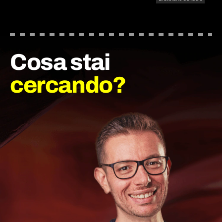
Cosa stai
cercando?