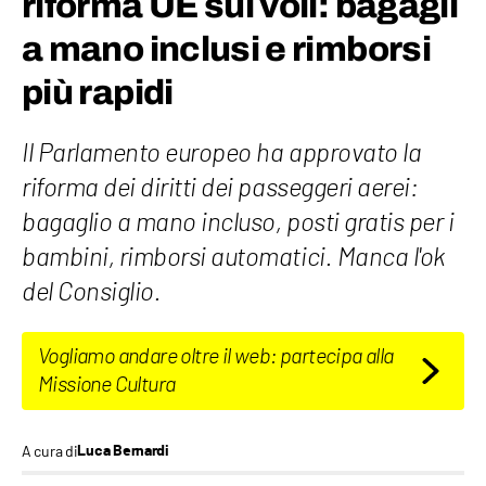
riforma UE sui voli: bagagli
a mano inclusi e rimborsi
più rapidi
Il Parlamento europeo ha approvato la
riforma dei diritti dei passeggeri aerei:
bagaglio a mano incluso, posti gratis per i
bambini, rimborsi automatici. Manca l'ok
del Consiglio.
Vogliamo andare oltre il web: partecipa alla
Missione Cultura
A cura di
Luca Bernardi