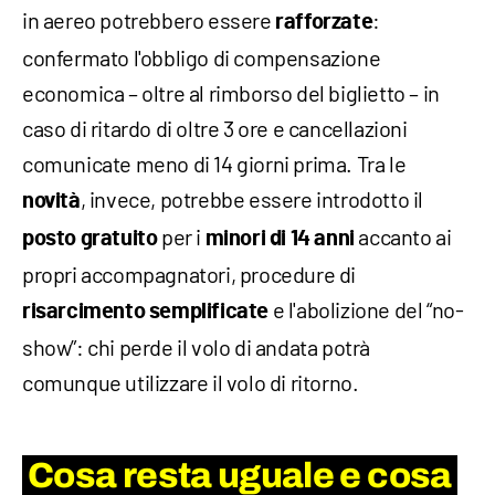
in aereo potrebbero essere
:
rafforzate
confermato l'obbligo di compensazione
economica – oltre al rimborso del biglietto – in
caso di ritardo di oltre 3 ore e cancellazioni
comunicate meno di 14 giorni prima. Tra le
, invece, potrebbe essere introdotto il
novità
per i
accanto ai
posto gratuito
minori di 14 anni
propri accompagnatori, procedure di
e l'abolizione del “no-
risarcimento semplificate
show”: chi perde il volo di andata potrà
comunque utilizzare il volo di ritorno.
Cosa resta uguale e cosa