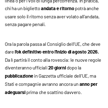
linea o per i voli di lunga percorrenza. In pratica,
chi ha un biglietto
potrà anche
andata e ritorno
usare solo il ritorno senza aver volato all'andata,
senza pagare penali.
Ora la parola passa al Consiglio dell'UE, che deve
dare
l'ok definitivo entro l'inizio di agosto 2026.
Da lì partirà il conto alla rovescia: le nuove regole
diventeranno ufficiali
dopo la
20 giorni
in Gazzetta ufficiale dell'UE, ma
pubblicazione
Stati e compagnie avranno ancora un
anno per
prima che scattino davvero.
adeguarsi