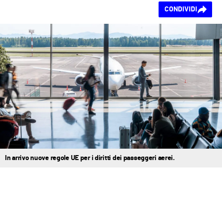
Ti piace questo
CONDIVIDI
contenuto?
In arrivo nuove regole UE per i diritti dei passeggeri aerei.