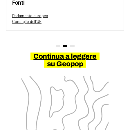
Fonti
Parlamento europeo
Consiglio dell'UE
Continua a leggere
su Geopop