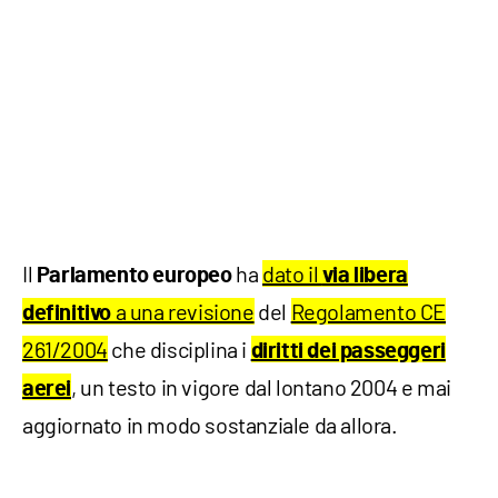
Il
ha
dato il
Parlamento europeo
via libera
a una revisione
del
Regolamento CE
definitivo
261/2004
che disciplina i
diritti dei passeggeri
, un testo in vigore dal lontano 2004 e mai
aerei
aggiornato in modo sostanziale da allora.