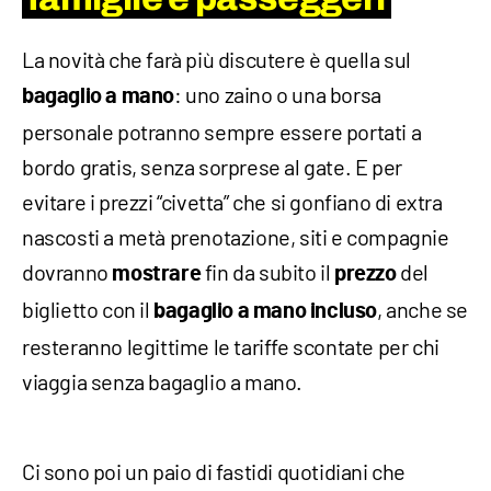
La novità che farà più discutere è quella sul
: uno zaino o una borsa
bagaglio a mano
personale potranno sempre essere portati a
bordo gratis, senza sorprese al gate. E per
evitare i prezzi “civetta” che si gonfiano di extra
nascosti a metà prenotazione, siti e compagnie
dovranno
fin da subito il
del
mostrare
prezzo
biglietto con il
, anche se
bagaglio a mano incluso
resteranno legittime le tariffe scontate per chi
viaggia senza bagaglio a mano.
Ci sono poi un paio di fastidi quotidiani che