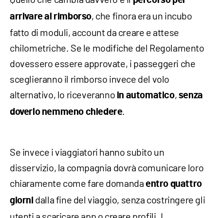
percorso per
, che finora era un incubo
arrivare al rimborso
fatto di moduli, account da creare e attese
chilometriche. Se le modifiche del Regolamento
dovessero essere approvate, i passeggeri che
sceglieranno il rimborso invece del volo
alternativo, lo riceveranno
,
in automatico
senza
.
doverlo nemmeno chiedere
Se invece i viaggiatori hanno subito un
disservizio, la compagnia dovrà comunicare loro
chiaramente come fare domanda
entro quattro
dalla fine del viaggio, senza costringere gli
giorni
utenti a scaricare app o creare profili. I