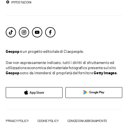
IMPOSTAZIONI
è un progetto editoriale di Ciaopeople.
Geopop
Ove non espressamente indicato, tutti i diritti di sfruttamento ed
utilizzazione economica del materiale fotografico presente sul sito
sono da intendersi di proprietà del fornitore
.
Geopop
Getty Images
PRIVACY POLICY
COOKIE POLICY
CONDIZIONI ABBONAMENTO