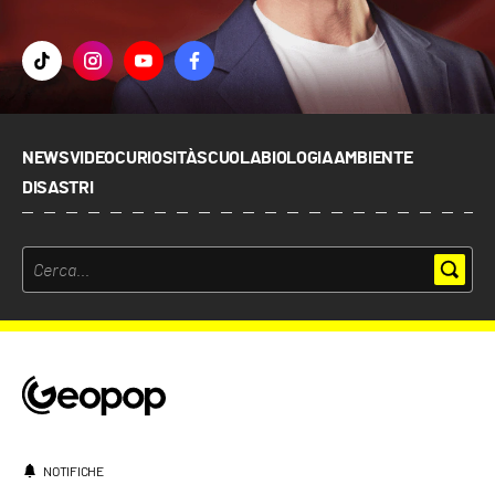
NEWS
VIDEO
CURIOSITÀ
SCUOLA
BIOLOGIA
AMBIENTE
DISASTRI
NOTIFICHE