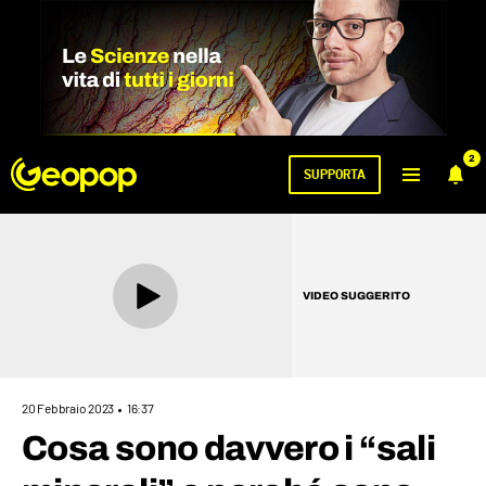
2
SUPPORTA
VIDEO SUGGERITO
20 Febbraio 2023
16:37
Cosa sono davvero i “sali