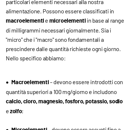
particolari elementi necessari alla nostra
alimentazione. Possono essere classificati in
e
in base al range
macroelementi
microelementi
di milligrammi necessari giornalmente. Sia i
"micro" che i "macro" sono fondamentali a
prescindere dalle quantità richieste ogni giorno.
Nello specifico abbiamo:
– devono essere introdotti con
Macroelementi
quantità superiori a 100 mg/giorno e includono
calcio,
cloro, magnesio, fosforo, potassio, sodio
e
;
zolfo
– devono essere assunti fino a