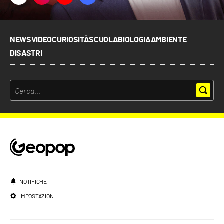
NEWS
VIDEO
CURIOSITÀ
SCUOLA
BIOLOGIA
AMBIENTE
DISASTRI
NOTIFICHE
IMPOSTAZIONI