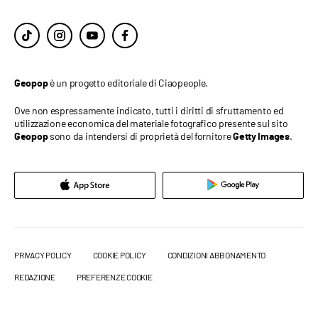
è un progetto editoriale di Ciaopeople.
Geopop
Ove non espressamente indicato, tutti i diritti di sfruttamento ed
utilizzazione economica del materiale fotografico presente sul sito
sono da intendersi di proprietà del fornitore
.
Geopop
Getty Images
PRIVACY POLICY
COOKIE POLICY
CONDIZIONI ABBONAMENTO
REDAZIONE
PREFERENZE COOKIE