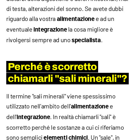
di testa, alterazioni del sonno. Se avete dubbi
riguardo alla vostra
e ad un
alimentazione
eventuale
la cosa migliore è
integrazione
rivolgersi sempre ad uno
.
specialista
Perché è scorretto
chiamarli "sali minerali"?
Il termine "sali minerali" viene spessissimo
utilizzato nell'ambito dell'
e
alimentazione
dell'
. In realtà chiamarli "sali" è
integrazione
scorretto perché le sostanze a cui ci riferiamo
sono semplici
. Un "sale", in
elementi chimici