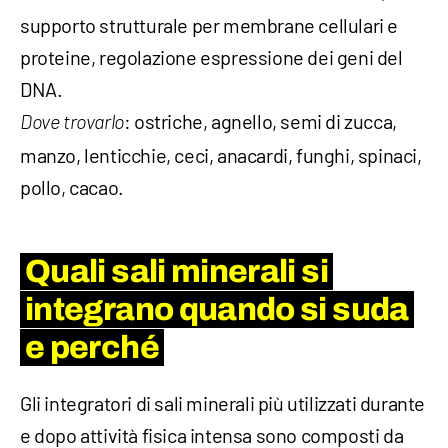
supporto strutturale per membrane cellulari e
proteine, regolazione espressione dei geni del
DNA.
: ostriche, agnello, semi di zucca,
Dove trovarlo
manzo, lenticchie, ceci, anacardi, funghi, spinaci,
pollo, cacao.
Quali sali minerali si
integrano quando si suda
e perché
Gli integratori di sali minerali più utilizzati durante
e dopo attività fisica intensa sono composti da