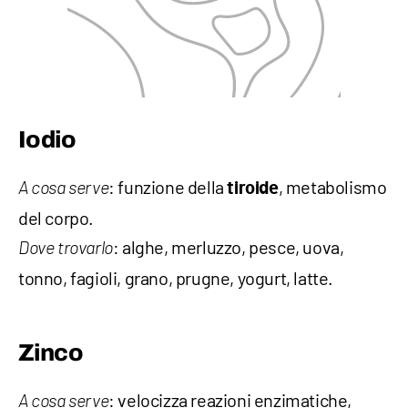
Iodio
: funzione della
, metabolismo
A cosa serve
tiroide
del corpo.
: alghe, merluzzo, pesce, uova,
Dove trovarlo
tonno, fagioli, grano, prugne, yogurt, latte.
Zinco
: velocizza reazioni enzimatiche,
A cosa serve