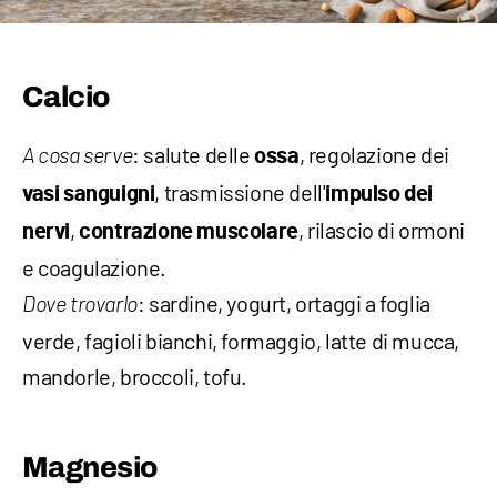
Calcio
: salute delle
, regolazione dei
A cosa serve
ossa
, trasmissione dell'
vasi sanguigni
impulso dei
,
, rilascio di ormoni
nervi
contrazione muscolare
e coagulazione.
: sardine, yogurt, ortaggi a foglia
D
ove trovarlo
verde, fagioli bianchi, formaggio, latte di mucca,
mandorle, broccoli, tofu.
Magnesio