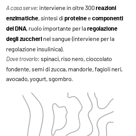
: interviene in oltre 300
A cosa serve
reazioni
, sintesi di
e
enzimatiche
proteine
componenti
, ruolo importante per la
del DNA
regolazione
nel sangue (interviene per la
degli zuccheri
regolazione insulinica).
: spinaci, riso nero, cioccolato
Dove trovarlo
fondente, semi di zucca, mandorle, fagioli neri,
avocado, yogurt, sgombro.