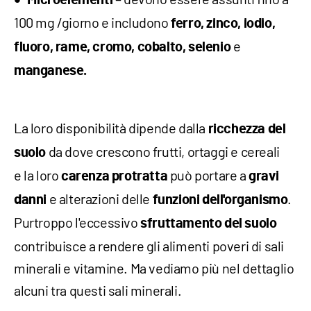
Microelementi
100 mg /giorno e includono
ferro, zinco, iodio,
e
fluoro, rame, cromo, cobalto, selenio
manganese.
La loro disponibilità dipende dalla
ricchezza del
da dove crescono frutti, ortaggi e cereali
suolo
e la loro
può portare a
carenza protratta
gravi
e alterazioni delle
.
danni
funzioni dell'organismo
Purtroppo l'eccessivo
sfruttamento del suolo
contribuisce a rendere gli alimenti poveri di sali
minerali e vitamine. Ma vediamo più nel dettaglio
alcuni tra questi sali minerali.