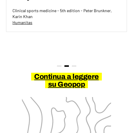
Clinical sports medicine - 5th edition - Peter Brunkner,
Karin Khan
Humanitas
Continua a leggere
su Geopop