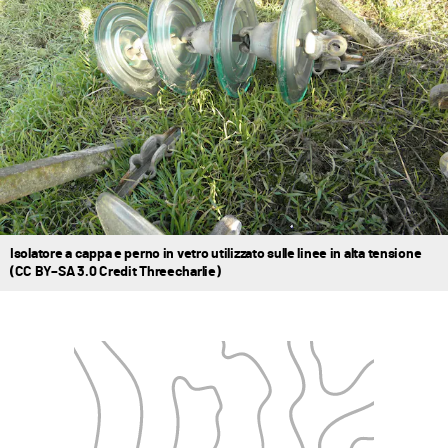
Isolatore a cappa e perno in vetro utilizzato sulle linee in alta tensione
(CC BY–SA 3.0 Credit Threecharlie)