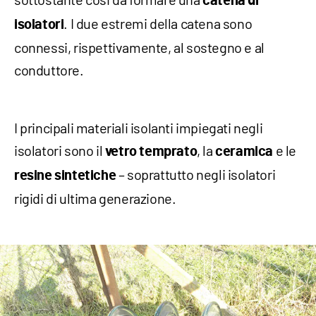
catena di
. I due estremi della catena sono
isolatori
connessi, rispettivamente, al sostegno e al
conduttore.
I principali materiali isolanti impiegati negli
isolatori sono il
, la
e le
vetro temprato
ceramica
– soprattutto negli isolatori
resine sintetiche
rigidi di ultima generazione.