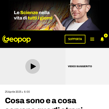
2
SUPPORTA
VIDEO SUGGERITO
25 Aprile 2025
6:00
Cosa sono e a cosa