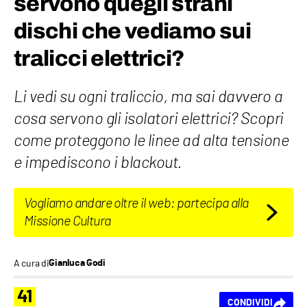
servono quegli strani
dischi che vediamo sui
tralicci elettrici?
Li vedi su ogni traliccio, ma sai davvero a
cosa servono gli isolatori elettrici? Scopri
come proteggono le linee ad alta tensione
e impediscono i blackout.
Vogliamo andare oltre il web: partecipa alla
Missione Cultura
A cura di
Gianluca Godi
41
CONDIVIDI