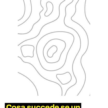
Cosa succede se un