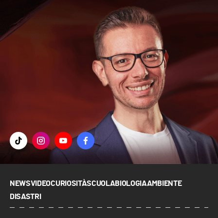
NEWS
VIDEO
CURIOSITÀ
SCUOLA
BIOLOGIA
AMBIENTE
DISASTRI