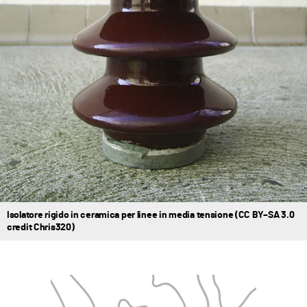
Isolatore rigido in ceramica per linee in media tensione (CC BY–SA 3.0
credit Chris320)