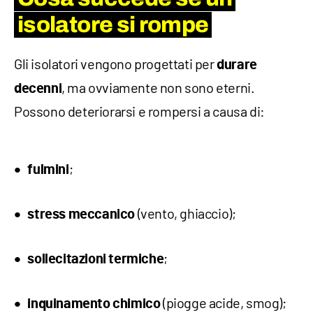
isolatore si rompe
Gli isolatori vengono progettati per
durare
, ma ovviamente non sono eterni.
decenni
Possono deteriorarsi e rompersi a causa di:
;
fulmini
(vento, ghiaccio);
stress meccanico
;
sollecitazioni termiche
(piogge acide, smog);
inquinamento chimico