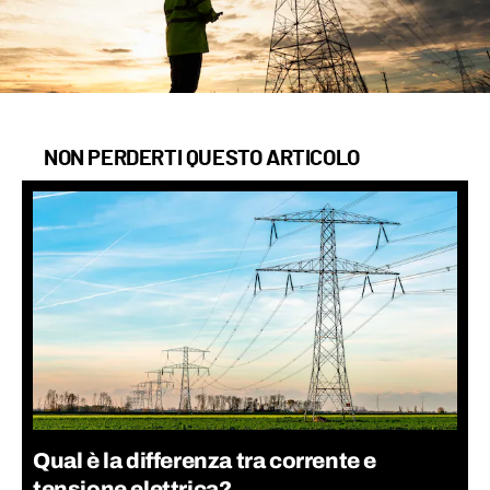
NON PERDERTI QUESTO ARTICOLO
Qual è la differenza tra corrente e
tensione elettrica?