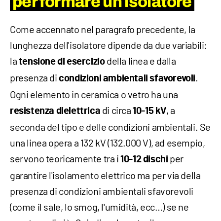
per formare un isolatore
Come accennato nel paragrafo precedente, la
lunghezza dell'isolatore dipende da due variabili:
la
della linea e dalla
tensione di esercizio
presenza di
.
condizioni ambientali sfavorevoli
Ogni elemento in ceramica o vetro ha una
di circa
, a
resistenza dielettrica
10-15 kV
seconda del tipo e delle condizioni ambientali. Se
una linea opera a 132 kV (132.000 V), ad esempio,
servono teoricamente tra i
per
10-12 dischi
garantire l'isolamento elettrico ma per via della
presenza di condizioni ambientali sfavorevoli
(come il sale, lo smog, l'umidità, ecc…) se ne