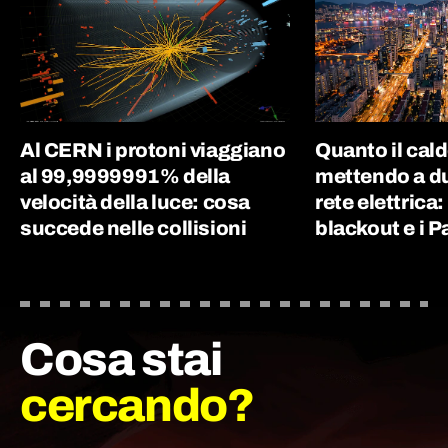
Al CERN i protoni viaggiano
Quanto il cal
al 99,9999991% della
mettendo a du
velocità della luce: cosa
rete elettrica:
succede nelle collisioni
blackout e i P
Cosa stai
cercando?