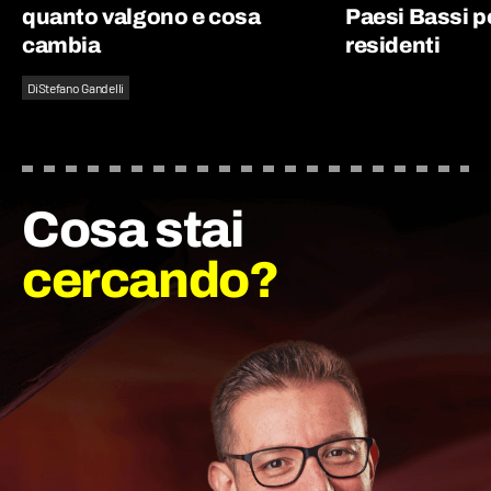
quanto valgono e cosa
Paesi Bassi p
cambia
residenti
Di
Stefano Gandelli
Cosa stai
cercando?