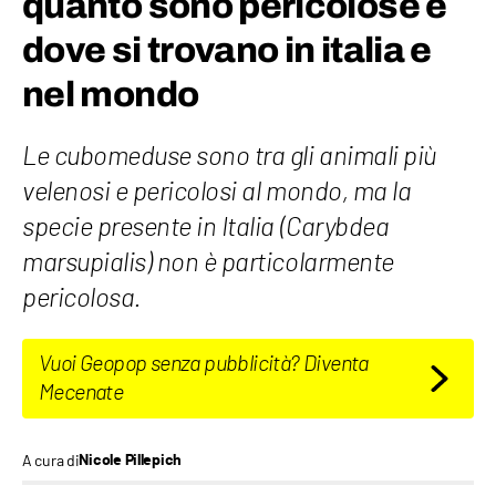
quanto sono pericolose e
dove si trovano in italia e
nel mondo
Le cubomeduse sono tra gli animali più
velenosi e pericolosi al mondo, ma la
specie presente in Italia (Carybdea
marsupialis) non è particolarmente
pericolosa.
Vuoi Geopop senza pubblicità? Diventa
Mecenate
A cura di
Nicole Pillepich