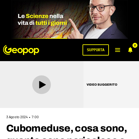
2
SUPPORTA
VIDEO SUGGERITO
3 Agosto 2024
7:00
Cubomeduse, cosa sono,