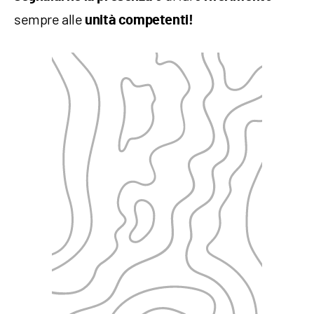
sempre alle
unità competenti!