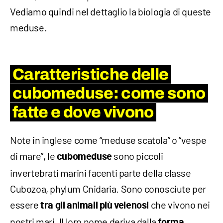
Vediamo quindi nel dettaglio la biologia di queste
meduse.
Caratteristiche delle
cubomeduse: come sono
fatte e dove vivono
Note in inglese come “meduse scatola” o “vespe
di mare”, le
sono piccoli
cubomeduse
invertebrati marini facenti parte della classe
Cubozoa, phylum Cnidaria. Sono conosciute per
essere
che vivono nei
tra gli animali più velenosi
nostri mari. Il loro nome deriva dalla
forma