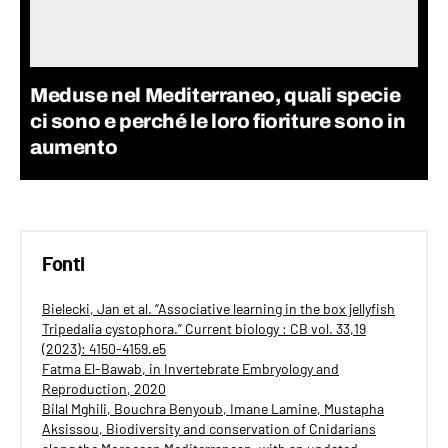
Meduse nel Mediterraneo, quali specie
ci sono e perché le loro fioriture sono in
aumento
Fonti
Bielecki, Jan et al. “Associative learning in the box jellyfish
Tripedalia cystophora.” Current biology : CB vol. 33,19
(2023): 4150-4159.e5
Fatma El-Bawab, in Invertebrate Embryology and
Reproduction, 2020
Bilal Mghili, Bouchra Benyoub, Imane Lamine, Mustapha
Aksissou, Biodiversity and conservation of Cnidarians