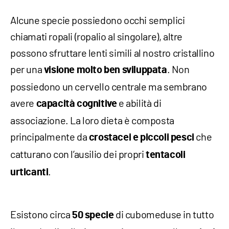
Alcune specie possiedono occhi semplici
chiamati ropali (ropalio al singolare), altre
possono sfruttare lenti simili al nostro cristallino
per una
. Non
visione molto ben sviluppata
possiedono un cervello centrale ma sembrano
avere
e abilità di
capacità cognitive
associazione. La loro dieta è composta
principalmente da
che
crostacei e piccoli pesci
catturano con l’ausilio dei propri
tentacoli
.
urticanti
Esistono circa
di cubomeduse in tutto
50 specie