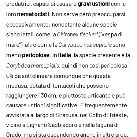
predatrici, capaci di causare
con le
gravi
ustioni
loro
. Non serve però preoccuparsi
nematocisti
eccessivamente: nonostante alcune specie
siano letali, come la
(“vespa di
Chironex fleckeri
mare”), altre come la
sono
Carybdea marsupialis
meno
. In
, la specie presente è la
pericolose
Italia
, quindi non così pericolosa.
Carybdea marsupialis
C'è da sottolineare comunque che questa
medusa, dotata di tentacoli che possono
raggiungere i 30 cm, è piuttosto urticante e può
causare ustioni significative. È frequentemente
avvistata al largo di Siracusa, nel Golfo di Trieste,
vicino a Lignano Sabbiadoro e nella laguna di
Grado, ma si sta espandendo anche in altre aree.