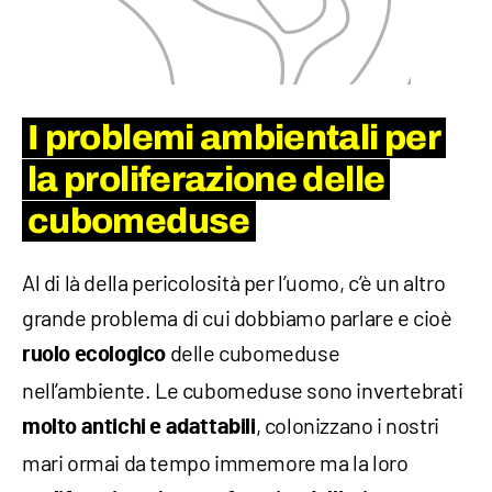
I problemi ambientali per
la proliferazione delle
cubomeduse
Al di là della pericolosità per l’uomo, c’è un altro
grande problema di cui dobbiamo parlare e cioè
delle cubomeduse
ruolo ecologico
nell’ambiente. Le cubomeduse sono invertebrati
, colonizzano i nostri
molto antichi e adattabili
mari ormai da tempo immemore ma la loro