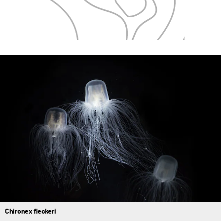
Chironex fleckeri