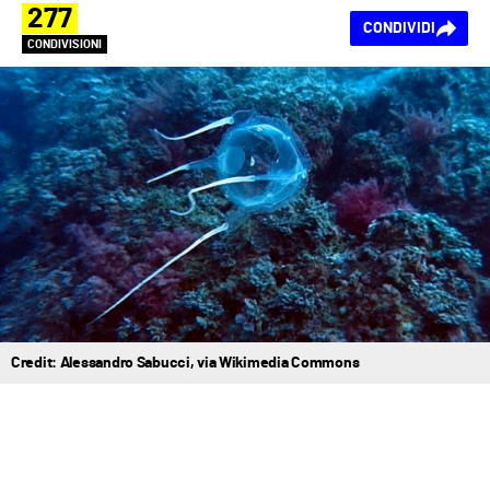
277
CONDIVIDI
CONDIVISIONI
Credit: Alessandro Sabucci, via Wikimedia Commons