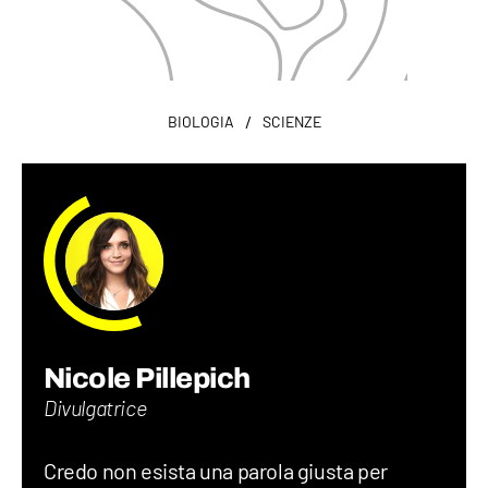
/
BIOLOGIA
SCIENZE
Nicole Pillepich
Divulgatrice
Credo non esista una parola giusta per