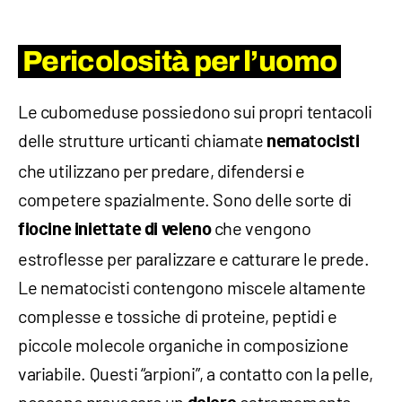
Pericolosità per l’uomo
Le cubomeduse possiedono sui propri tentacoli
delle strutture urticanti chiamate
nematocisti
che utilizzano per predare, difendersi e
competere spazialmente. Sono delle sorte di
che vengono
fiocine iniettate di veleno
estroflesse per paralizzare e catturare le prede.
Le nematocisti contengono miscele altamente
complesse e tossiche di proteine, peptidi e
piccole molecole organiche in composizione
variabile. Questi “arpioni”, a contatto con la pelle,
possono provocare un
estremamente