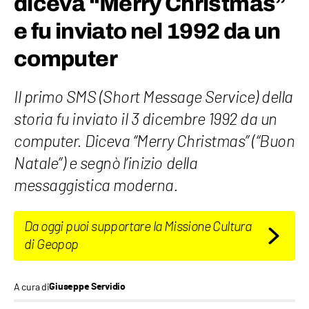
diceva “Merry Christmas”
e fu inviato nel 1992 da un
computer
Il primo SMS (Short Message Service) della
storia fu inviato il 3 dicembre 1992 da un
computer. Diceva “Merry Christmas” (“Buon
Natale”) e segnò l’inizio della
messaggistica moderna.
Da oggi puoi supportare la Missione Cultura
di Geopop
A cura di
Giuseppe Servidio