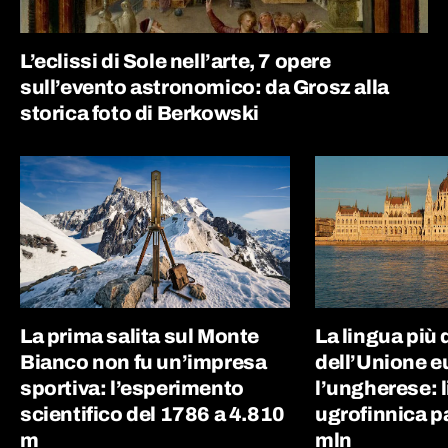
L’eclissi di Sole nell’arte, 7 opere
sull’evento astronomico: da Grosz alla
storica foto di Berkowski
La prima salita sul Monte
La lingua più d
Bianco non fu un’impresa
dell’Unione e
sportiva: l’esperimento
l’ungherese: 
scientifico del 1786 a 4.810
ugrofinnica p
m
mln