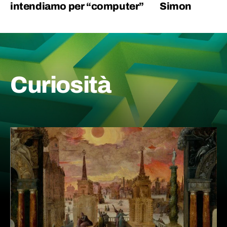
intendiamo per “computer”
Simon
Curiosità