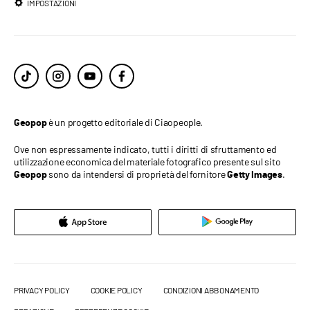
IMPOSTAZIONI
è un progetto editoriale di Ciaopeople.
Geopop
Ove non espressamente indicato, tutti i diritti di sfruttamento ed
utilizzazione economica del materiale fotografico presente sul sito
sono da intendersi di proprietà del fornitore
.
Geopop
Getty Images
PRIVACY POLICY
COOKIE POLICY
CONDIZIONI ABBONAMENTO