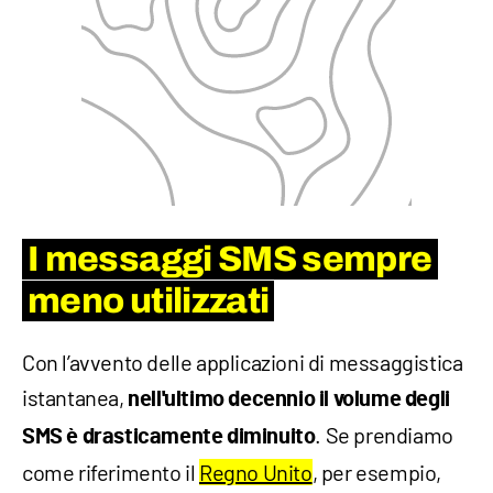
I messaggi SMS sempre
meno utilizzati
Con l’avvento delle applicazioni di messaggistica
istantanea,
nell'ultimo decennio il volume degli
. Se prendiamo
SMS è drasticamente diminuito
come riferimento il
Regno Unito
, per esempio,