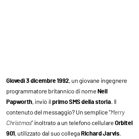
, un giovane ingegnere
Giovedì 3 dicembre 1992
programmatore britannico di nome
Neil
, inviò il
. Il
Papworth
primo SMS della storia
contenuto del messaggio? Un semplice “
Merry
” inoltrato a un telefono cellulare
Christmas
Orbitel
, utilizzato dal suo collega
.
901
Richard Jarvis