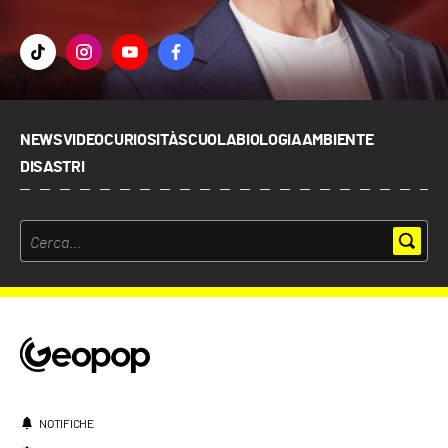
NEWS
VIDEO
CURIOSITÀ
SCUOLA
BIOLOGIA
AMBIENTE
DISASTRI
NOTIFICHE