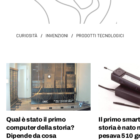
/
/
CURIOSITÀ
INVENZIONI
PRODOTTI TECNOLOGICI
Qual è stato il primo
Il primo smar
computer della storia?
storia è nato 
Dipende da cosa
pesava 510 g