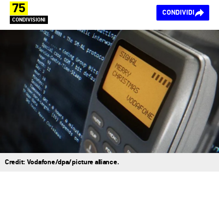
75
CONDIVIDI
CONDIVISIONI
Credit: Vodafone/dpa/picture alliance.