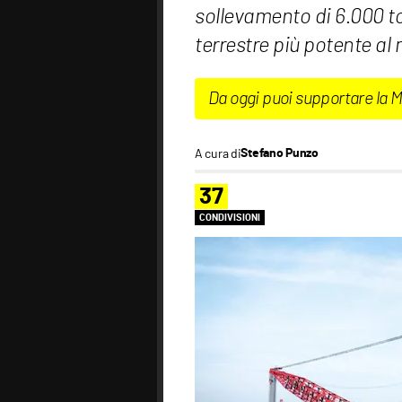
sollevamento di 6.000 t
terrestre più potente al
Da oggi puoi supportare la 
A cura di
Stefano Punzo
37
CONDIVISIONI