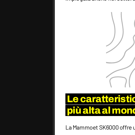
Le caratteristi
più alta al mon
La Mammoet SK6000 offre un