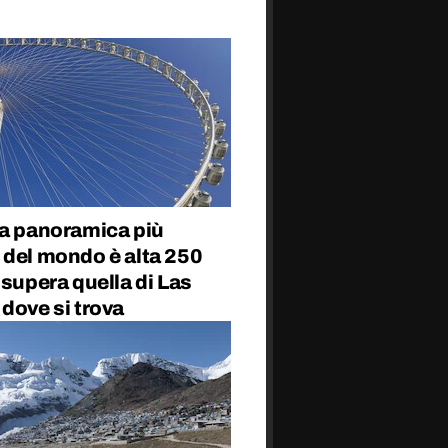
ta panoramica più
 del mondo è alta 250
 supera quella di Las
dove si trova