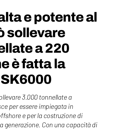
alta e potente al
 sollevare
llate a 220
 è fatta la
 SK6000
ollevare 3.000 tonnellate a
sce per essere impiegata in
ffshore e per la costruzione di
ima generazione. Con una capacità di