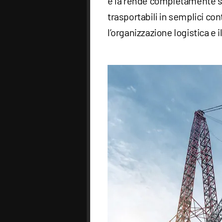
e la rende completamente s
trasportabili in semplici con
l’organizzazione logistica e i