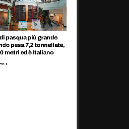
 di pasqua più grande
do pesa 7,2 tonnellate,
10 metri ed è italiano
delli