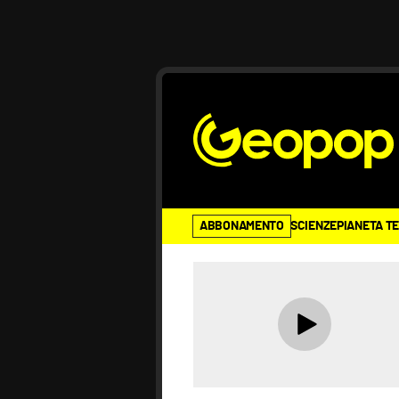
ABBONAMENTO
SCIENZE
PIANETA T