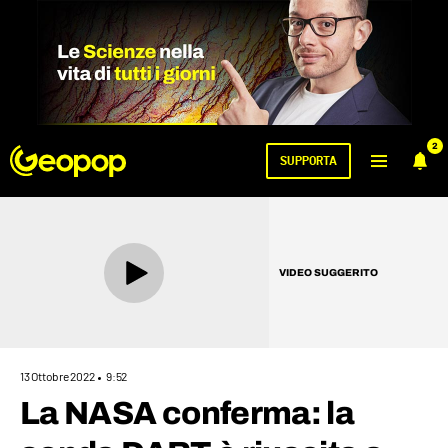
2
SUPPORTA
VIDEO SUGGERITO
13 Ottobre 2022
9:52
La NASA conferma: la