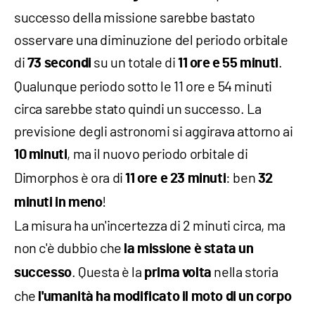
successo della missione sarebbe bastato
osservare una diminuzione del periodo orbitale
di
su un totale di
.
73 secondi
11 ore e 55 minuti
Qualunque periodo sotto le 11 ore e 54 minuti
circa sarebbe stato quindi un successo. La
previsione degli astronomi si aggirava attorno ai
, ma il nuovo periodo orbitale di
10 minuti
Dimorphos è ora di
: ben
11 ore e 23 minuti
32
!
minuti in meno
La misura ha un'incertezza di 2 minuti circa, ma
non c'è dubbio che
la missione è stata
un
. Questa è la
nella storia
successo
prima volta
che
l'umanità ha modificato il moto di un corpo