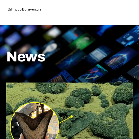
Di
Filippo Bonaventura
News