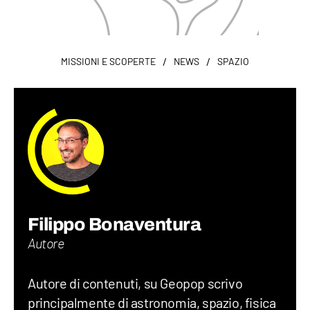
/
/
MISSIONI E SCOPERTE
NEWS
SPAZIO
Filippo Bonaventura
Autore
Autore di contenuti, su Geopop scrivo
principalmente di astronomia, spazio, fisica