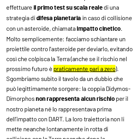
effettuare
di una
il primo test su scala reale
strategia di
in caso di collisione
difesa planetaria
con un asteroide, chiamata
.
impatto cinetico
Molto semplicemente: facciamo schiantare un
proiettile contro l'asteroide per deviarlo, evitando
così che colpisca la Terra (anche se il rischio nel
prossimo futuro è
praticamente pari a zero
).
Sgombriamo subito il tavolo da un dubbio che
può legittimamente sorgere: la coppia Didymos-
Dimorphos
per il
non rappresenta alcun rischio
nostro pianeta né lo rappresentava prima
dell’impatto con DART. La loro traiettoria non li
mette neanche lontanamente in rotta di
collisione con la Terra neanche dopo la