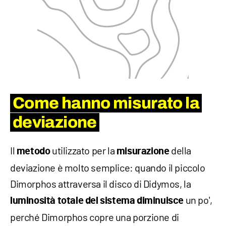
Come hanno misurato la
deviazione
Il
utilizzato per la
della
metodo
misurazione
deviazione è molto semplice: quando il piccolo
Dimorphos attraversa il disco di Didymos, la
un po',
luminosità totale del sistema diminuisce
perché Dimorphos copre una porzione di