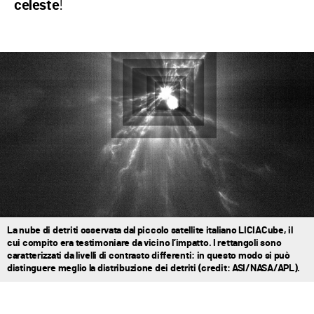
!
celeste
La nube di detriti osservata dal piccolo satellite italiano LICIACube, il
cui compito era testimoniare da vicino l’impatto. I rettangoli sono
caratterizzati da livelli di contrasto differenti: in questo modo si può
distinguere meglio la distribuzione dei detriti (credit: ASI/NASA/APL).