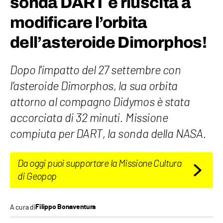
sonda DART è riuscita a
modificare l’orbita
dell’asteroide Dimorphos!
Dopo l'impatto del 27 settembre con
l'asteroide Dimorphos, la sua orbita
attorno al compagno Didymos è stata
accorciata di 32 minuti. Missione
compiuta per DART, la sonda della NASA.
Da oggi puoi supportare la Missione Cultura
di Geopop
A cura di
Filippo Bonaventura