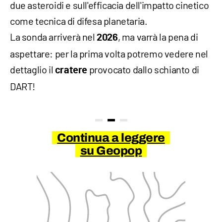
due asteroidi e sull'efficacia dell'impatto cinetico
come tecnica di difesa planetaria.
La sonda arriverà nel
, ma varrà la pena di
2026
aspettare: per la prima volta potremo vedere nel
dettaglio il
provocato dallo schianto di
cratere
DART!
Continua a leggere
su Geopop