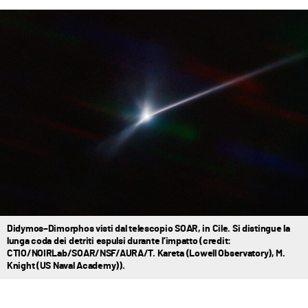
Didymos–Dimorphos visti dal telescopio SOAR, in Cile. Si distingue la
lunga coda dei detriti espulsi durante l’impatto (credit:
CTIO/NOIRLab/SOAR/NSF/AURA/T. Kareta (Lowell Observatory), M.
Knight (US Naval Academy)).