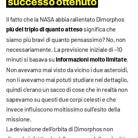
successo ottenuto
Il fatto che la NASA abbia rallentato Dimorphos
significa che
più del triplo di quanto atteso
siamo più bravi di quanto pensassimo? No, non
necessariamente. La previsione iniziale di –10
minuti si basava su
.
informazioni molto limitate
Non avevamo mai visto da vicino i due asteroidi,
non li avevamo mai potuti studiare nel dettaglio,
quindi c'erano un sacco di cose che in realtà non
sapevamo su questi due corpi celesti e che
invece influiscono moltissimo sull’esito della
missione.
La deviazione dell'orbita di Dimorphos non