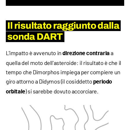
Il risultato raggiunto dalla
sonda DART
L'impatto è avvenuto in
a
direzione contraria
quella del moto dell'asteroide: il risultato è che il
tempo che Dimorphos impiega per compiere un
giro attorno a Didymos (il cosiddetto
periodo
) si sarebbe dovuto accorciare.
orbitale