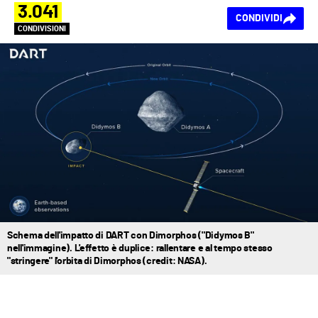
3.041
CONDIVIDI
CONDIVISIONI
Schema dell'impatto di DART con Dimorphos ("Didymos B"
nell'immagine). L'effetto è duplice: rallentare e al tempo stesso
"stringere" l'orbita di Dimorphos (credit: NASA).