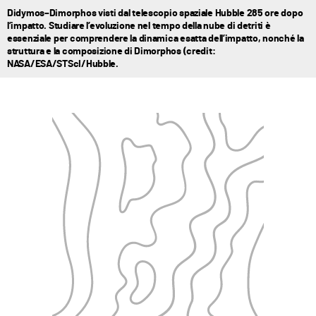
Didymos–Dimorphos visti dal telescopio spaziale Hubble 285 ore dopo
l’impatto. Studiare l’evoluzione nel tempo della nube di detriti è
essenziale per comprendere la dinamica esatta dell’impatto, nonché la
struttura e la composizione di Dimorphos (credit:
NASA/ESA/STScI/Hubble.