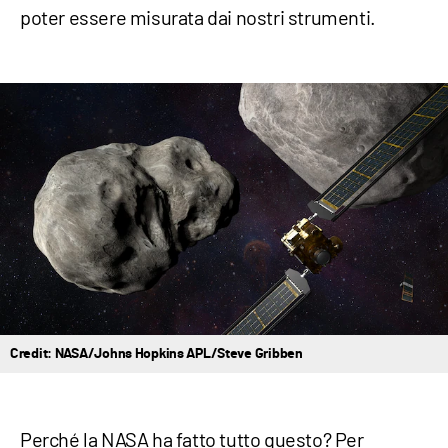
poter essere misurata dai nostri strumenti.
Credit: NASA/Johns Hopkins APL/Steve Gribben
Perché la NASA ha fatto tutto questo? Per