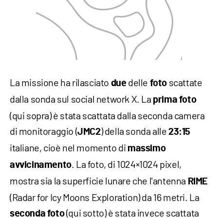
La missione ha rilasciato
delle
scattate
due
foto
dalla sonda sul social network X. La
prima foto
(qui sopra) è stata scattata dalla seconda camera
di monitoraggio (
) della sonda alle
JMC2
23:15
italiane, cioè nel momento di
massimo
. La foto, di 1024×1024 pixel,
avvicinamento
mostra sia la superficie lunare che l'antenna
RIME
(Radar for Icy Moons Exploration) da 16 metri. La
(qui sotto) è stata invece scattata
seconda foto