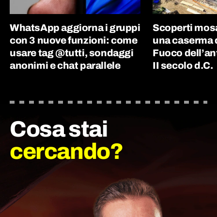
WhatsApp aggiorna i gruppi
Scoperti mosai
con 3 nuove funzioni: come
una caserma de
usare tag @tutti, sondaggi
Fuoco dell’an
anonimi e chat parallele
II secolo d.C.
Cosa stai
cercando?