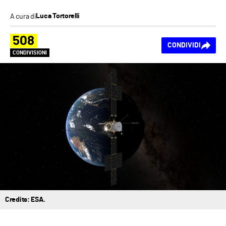
A cura di
Luca Tortorelli
508
CONDIVIDI
CONDIVISIONI
Credits: ESA.