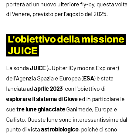
porterà ad un nuovo ulteriore fly-by, questa volta
di Venere, previsto per l'agosto del 2025.
L'obiettivo della missione
JUICE
La sonda
(JUpiter ICy moons Explorer)
JUICE
dell'Agenzia Spaziale Europea (
) è stata
ESA
lanciata ad
con l'obiettivo di
aprile 2023
ed in particolare le
esplorare il sistema di Giove
sue
Ganimede, Europa e
tre lune ghiacciate
Callisto. Queste lune sono interessantissime dal
punto di vista
, poiché ci sono
astrobiologico