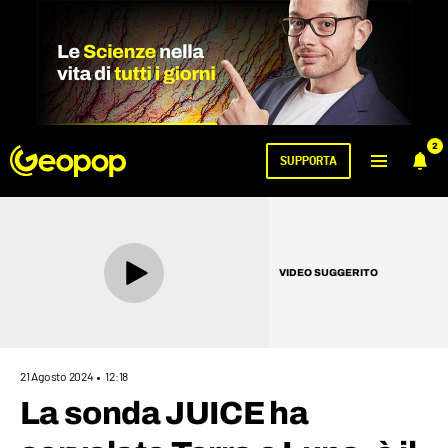
2
SUPPORTA
VIDEO SUGGERITO
21 Agosto 2024
12:18
La sonda JUICE ha