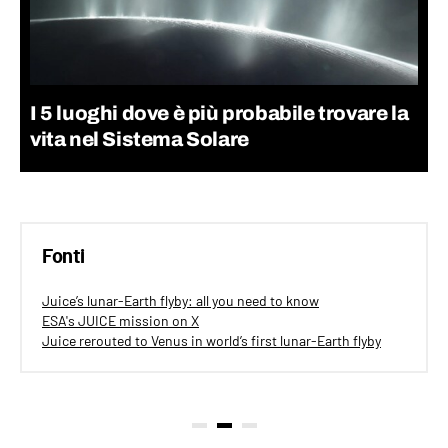
I 5 luoghi dove è più probabile trovare la
vita nel Sistema Solare
Fonti
Juice’s lunar-Earth flyby: all you need to know
ESA's JUICE mission on X
Juice rerouted to Venus in world’s first lunar-Earth flyby