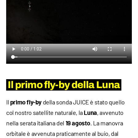
Il primo fly-by della Luna
Il
della sonda JUICE è stato quello
primo fly-by
col nostro satellite naturale, la
, avvenuto
Luna
nella serata italiana del
. La manovra
19 agosto
orbitale è avvenuta praticamente al buio, dal