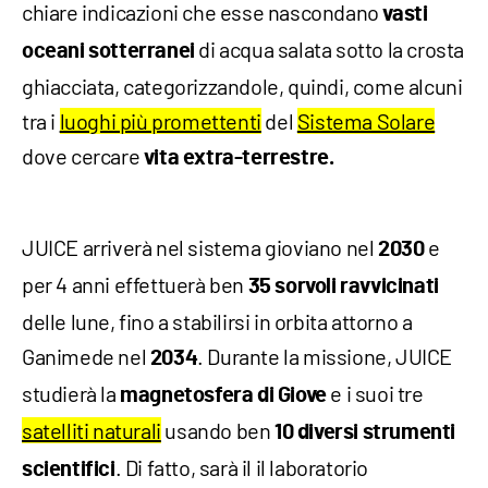
chiare indicazioni che esse nascondano
vasti
di acqua salata sotto la crosta
oceani sotterranei
ghiacciata, categorizzandole, quindi, come alcuni
tra i
luoghi più promettenti
del
Sistema Solare
dove cercare
vita extra-terrestre.
JUICE arriverà nel sistema gioviano nel
e
2030
per 4 anni effettuerà ben
35 sorvoli ravvicinati
delle lune, fino a stabilirsi in orbita attorno a
Ganimede nel
. Durante la missione, JUICE
2034
studierà la
e i suoi tre
magnetosfera di Giove
satelliti naturali
usando ben
10 diversi strumenti
. Di fatto, sarà il il laboratorio
scientifici