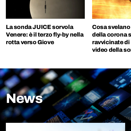
La sonda JUICE sorvola
Cosa svelano 
Venere: è il terzo fly-by nella
della corona s
rotta verso Giove
ravvicinate di
video della s
News