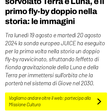
sorvolato Terra e Luna, è il
primo fly-by doppio nella
storia: le immagini
Tra lunedì 19 agosto e martedì 20 agosto
2024 la sonda europea JUICE ha eseguito
per la prima volta nella storia un doppio
fly-by ravvicinato, sfruttando l'effetto di
fionda gravitazionale della Luna e della
Terra per immettersi sull'orbita che la
porterà nel sistema di Giove nel 2030.
Vogliamo andare oltre il web: partecipa alla
Missione Cultura