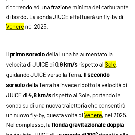
ricorrendo ad una frazione minima del carburante
di bordo. La sonda JIUCE effettuerà un fly-by di
Venere
nel 2025.
Il
della Luna ha aumentato la
primo sorvolo
velocità di JUICE di
rispetto al
Sole
,
0,9 km/s
guidando JUICE verso la Terra. Il
secondo
della Terra ha invece ridotto la velocità di
sorvolo
JUICE di
rispetto al Sole, portando la
4,8 km/s
sonda su di una nuova traiettoria che consentirà
un nuovo fly-by, questa volta di
Venere
, nel 2025.
Nel complesso, la
fionda gravitazionale doppia
ha deviato JUICE di un
rispetto alla