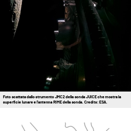
Foto scattata dallo strumento JMC2 della sonda JUICE che mostra la
superficie lunare e l'antenna RIME della sonda. Credits: ESA.