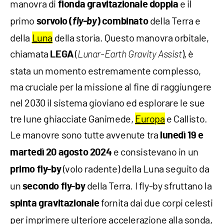
manovra di
e il
fionda gravitazionale doppia
primo
fly-by
della Terra e
sorvolo (
) combinato
della
Luna
della storia. Questo manovra orbitale,
chiamata
(
), è
LEGA
Lunar-Earth Gravity Assist
stata un momento estremamente complesso,
ma cruciale per la missione al fine di raggiungere
nel 2030 il sistema gioviano ed esplorare le sue
tre lune ghiacciate Ganimede,
Europa
e Callisto.
Le manovre sono tutte avvenute tra
lunedì 19 e
e consistevano in un
martedì 20 agosto 2024
(volo radente) della Luna seguito da
primo fly-by
un
della Terra. I fly-by sfruttano la
secondo fly-by
fornita dai due corpi celesti
spinta gravitazionale
per imprimere ulteriore accelerazione alla sonda,