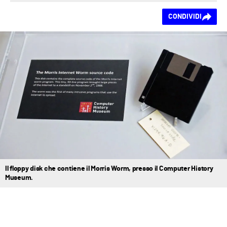
Ti piace questo
CONDIVIDI
contenuto?
Il floppy disk che contiene il Morris Worm, presso il Computer History
Museum.