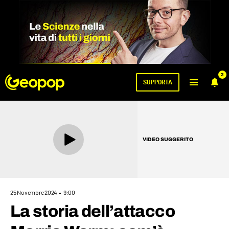
2
SUPPORTA
VIDEO SUGGERITO
25 Novembre 2024
9:00
La storia dell’attacco