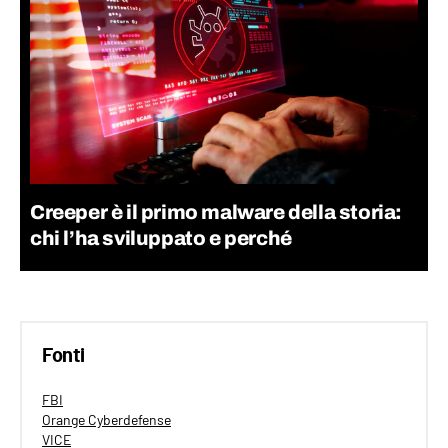
Creeper è il primo malware della storia:
chi l’ha sviluppato e perché
Fonti
FBI
Orange Cyberdefense
VICE