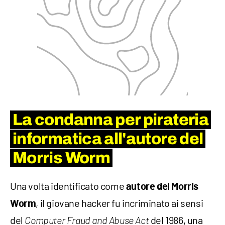
La condanna per pirateria
informatica all'autore del
Morris Worm
Una volta identificato come
autore del Morris
, il giovane hacker fu incriminato ai sensi
Worm
del
del 1986, una
Computer Fraud and Abuse Act