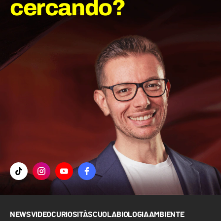
cercando?
NEWS
VIDEO
CURIOSITÀ
SCUOLA
BIOLOGIA
AMBIENTE