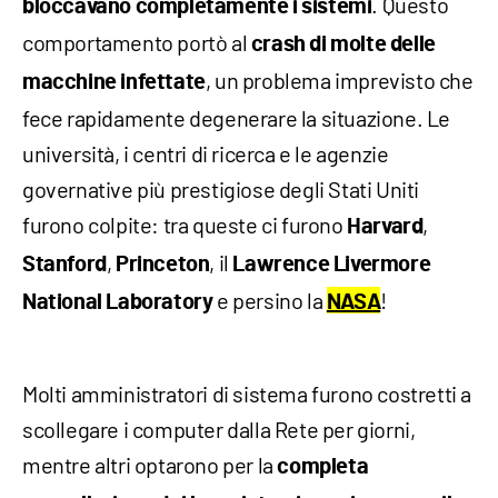
. Questo
bloccavano completamente i sistemi
comportamento portò al
crash di molte delle
, un problema imprevisto che
macchine infettate
fece rapidamente degenerare la situazione. Le
università, i centri di ricerca e le agenzie
governative più prestigiose degli Stati Uniti
furono colpite: tra queste ci furono
,
Harvard
,
, il
Stanford
Princeton
Lawrence Livermore
e persino la
!
National Laboratory
NASA
Molti amministratori di sistema furono costretti a
scollegare i computer dalla Rete per giorni,
mentre altri optarono per la
completa