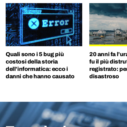
Quali sono i 5 bug più
20 anni fa l’u
costosi della storia
fu il più distr
dell’informatica: ecco i
registrato: pe
danni che hanno causato
disastroso