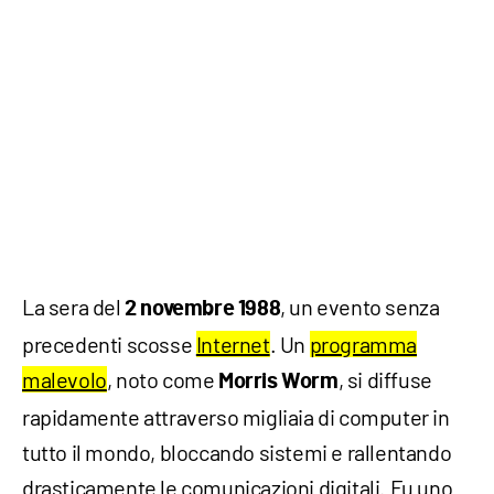
La sera del
, un evento senza
2 novembre 1988
precedenti scosse
Internet
. Un
programma
malevolo
, noto come
, si diffuse
Morris Worm
rapidamente attraverso migliaia di computer in
tutto il mondo, bloccando sistemi e rallentando
drasticamente le comunicazioni digitali. Fu uno