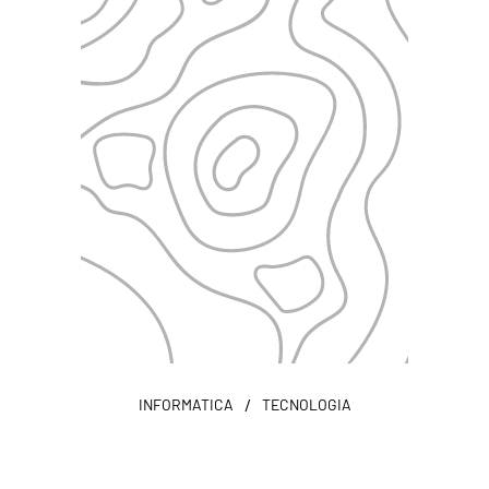
/
INFORMATICA
TECNOLOGIA