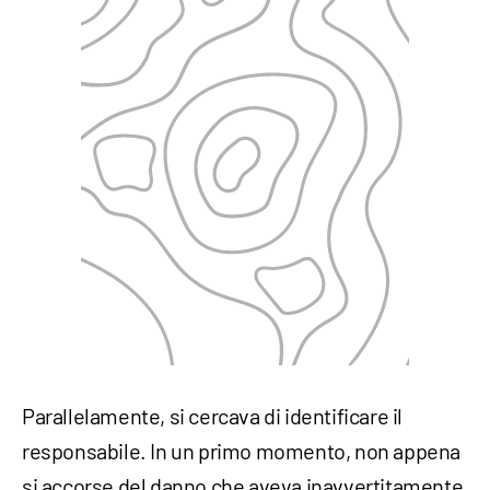
Parallelamente, si cercava di identificare il
responsabile. In un primo momento, non appena
si accorse del danno che aveva inavvertitamente