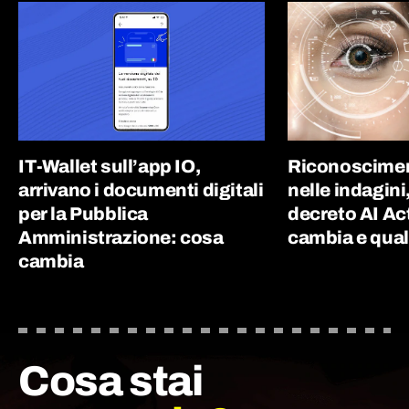
IT-Wallet sull’app IO,
Riconoscimen
arrivano i documenti digitali
nelle indagini
per la Pubblica
decreto AI Ac
Amministrazione: cosa
cambia e quali
cambia
Cosa stai