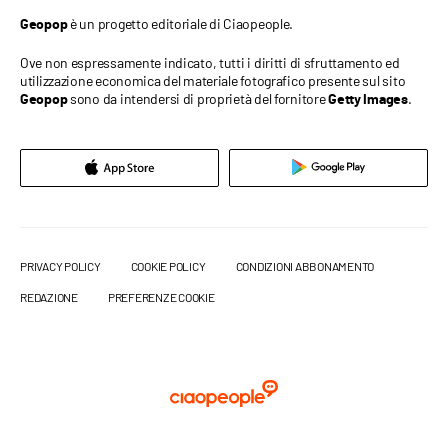
è un progetto editoriale di Ciaopeople.
Geopop
Ove non espressamente indicato, tutti i diritti di sfruttamento ed
utilizzazione economica del materiale fotografico presente sul sito
sono da intendersi di proprietà del fornitore
.
Geopop
Getty Images
PRIVACY POLICY
COOKIE POLICY
CONDIZIONI ABBONAMENTO
REDAZIONE
PREFERENZE COOKIE