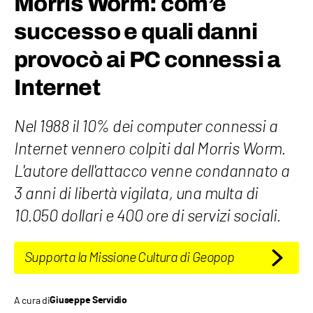
Morris Worm: com’è
successo e quali danni
provocò ai PC connessi a
Internet
Nel 1988 il 10% dei computer connessi a
Internet vennero colpiti dal Morris Worm.
L'autore dell'attacco venne condannato a
3 anni di libertà vigilata, una multa di
10.050 dollari e 400 ore di servizi sociali.
Supporta la Missione Cultura di Geopop
A cura di
Giuseppe Servidio