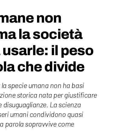
umane non
ma la società
usarle: il peso
ola che divide
r la specie umana non ha basi
zione storica nata per giustificare
e disuguaglianze. La scienza
sseri umani condividono quasi
la parola sopravvive come