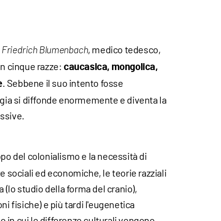
, medico tedesco,
 Friedrich Blumenbach
in cinque razze:
caucasica, mongolica,
. Sebbene il suo intento fosse
e
ogia si diffonde enormemente e diventa la
ssive.
uppo del colonialismo e la necessità di
e sociali ed economiche, le teorie razziali
a (lo studio della forma del cranio),
ni fisiche) e più tardi l'eugenetica
 in cui le differenze culturali vengono