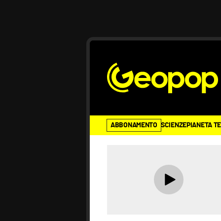
ABBONAMENTO
SCIENZE
PIANETA T