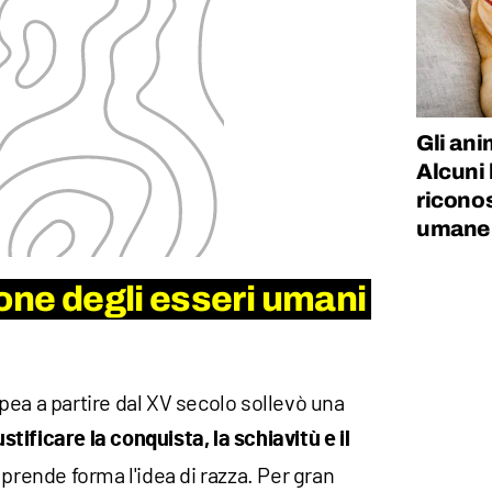
Gli ani
Alcuni 
riconos
umane
ione degli esseri umani
pea a partire dal XV secolo sollevò una
tificare la conquista, la schiavitù e il
 prende forma l'idea di razza. Per gran