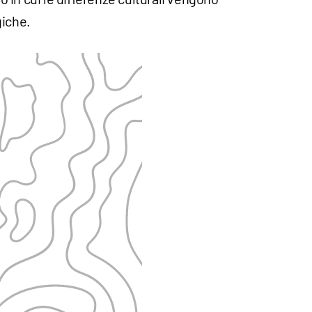
giche.