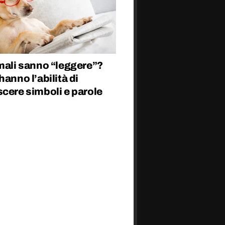
mali sanno “leggere”?
hanno l’abilità di
cere simboli e parole