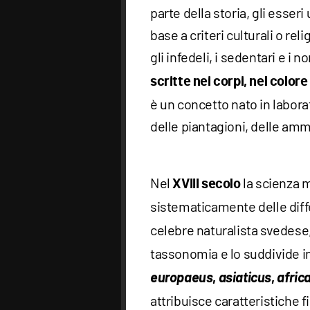
parte della storia, gli esseri 
base a criteri culturali o reli
gli infedeli, i sedentari e i n
scritte nei corpi, nel colore 
è un concetto nato in labora
delle piantagioni, delle ammi
Nel
la scienza 
XVIII secolo
sistematicamente delle diff
celebre naturalista svedese
tassonomia e lo suddivide in
europaeus
asiaticus
afric
,
,
attribuisce caratteristiche 