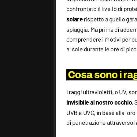
confrontato il livello di prot
rispetto a quello ga
solare
spiaggia. Ma prima di addent
comprendere i motivi per cu
al sole durante le ore di picc
Cosa sono i rag
I raggi ultravioletti, o UV, s
S
invisibile al nostro occhio.
UVB e UVC, in base alla loro
di penetrazione attraverso la