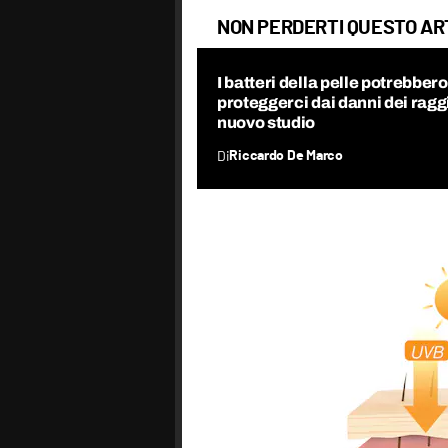
NON PERDERTI QUESTO AR
I batteri della pelle potrebbero
proteggerci dai danni dei raggi
nuovo studio
Di
Riccardo De Marco