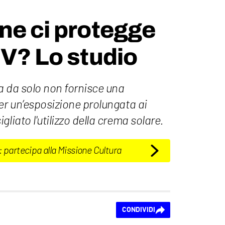
ne ci protegge
UV? Lo studio
a da solo non fornisce una
er un’esposizione prolungata ai
liato l'utilizzo della crema solare.
: partecipa alla Missione Cultura
CONDIVIDI