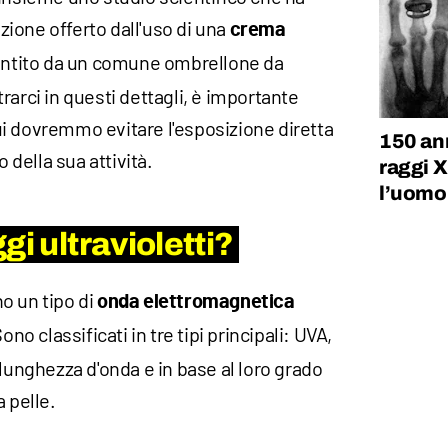
ezione offerto dall'uso di una
crema
rantito da un comune ombrellone da
rarci in questi dettagli, è importante
i dovremmo evitare l'esposizione diretta
150 ann
o della sua attività.
raggi 
l’uomo
gi ultravioletti?
ono un tipo di
onda elettromagnetica
ono classificati in tre tipi principali: UVA,
 lunghezza d'onda e in base al loro grado
 pelle.