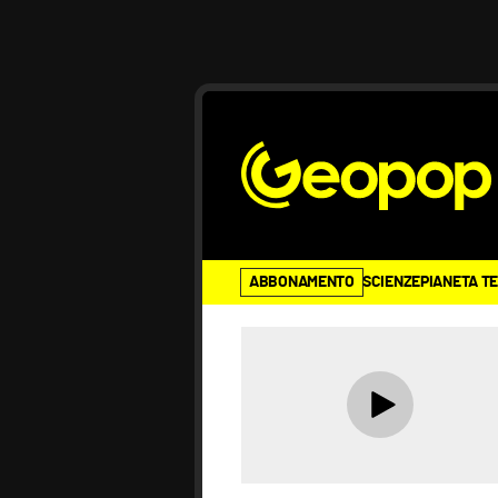
ABBONAMENTO
SCIENZE
PIANETA T