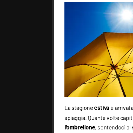
La stagione
è arrivat
estiva
spiaggia. Quante volte capita
, sentendoci al 
l’ombrellone