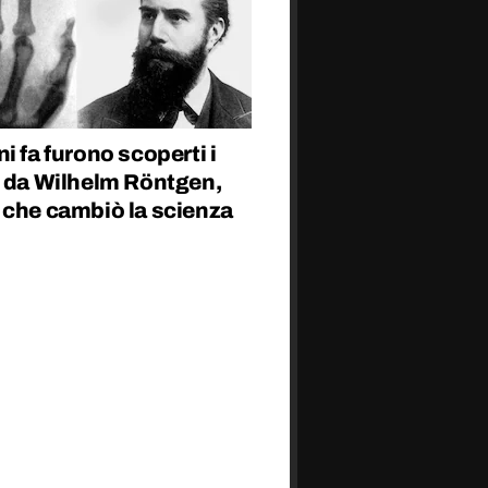
i fa furono scoperti i
X da Wilhelm Röntgen,
 che cambiò la scienza