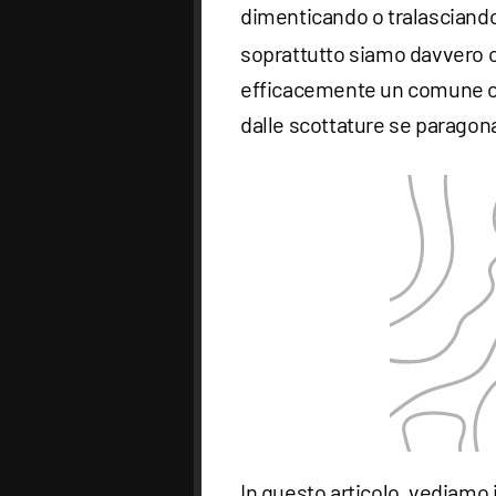
dimenticando o tralasciando
soprattutto siamo davvero 
efficacemente un comune om
dalle scottature se paragon
In questo articolo, vediamo 