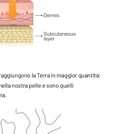
 raggiungono la Terra in maggior quantità:
lla nostra pelle e sono quelli
ra.