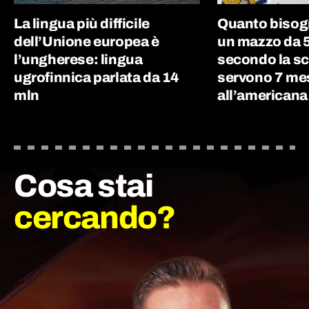
La lingua più difficile
Quanto bisog
dell’Unione europea è
un mazzo da 5
l’ungherese: lingua
secondo la sc
ugrofinnica parlata da 14
servono 7 me
mln
all’americana
Cosa stai
cercando?