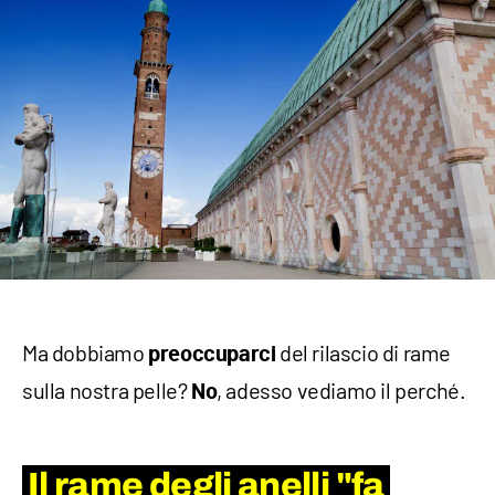
Ma dobbiamo
del rilascio di rame
preoccuparci
sulla nostra pelle?
, adesso vediamo il perché.
No
Il rame degli anelli "fa