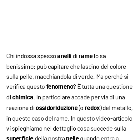
Chi indossa spesso
di
lo sa
anelli
rame
benissimo: può capitare che lascino del colore
sulla pelle, macchiandola di verde. Ma perché si
verifica questo
? È tutta una questione
fenomeno
di
. In particolare accade per via di una
chimica
reazione di
(o
) del metallo,
ossidoriduzione
redox
in questo caso del rame. In questo video-articolo
vi spieghiamo nel dettaglio cosa succede sulla
della nostra
quando entra a
superficie
pelle