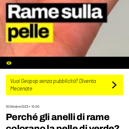
Vuoi Geopop senza pubblicità? Diventa
Mecenate
30 Ottobre 2023
10:00
Perché gli anelli di rame
colorano la pelle di verde?