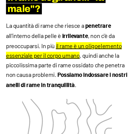
male"?
La quantità di rame che riesce a
penetrare
all'interno della pelle è
, non c'è da
irrilevante
preoccuparsi. In più
il rame è un oligoelemento
essenziale per il corpo umano
, quindi anche la
piccolissima parte di rame ossidato che penetra
non causa problemi.
Possiamo indossare i nostri
.
anelli di rame in tranquillità