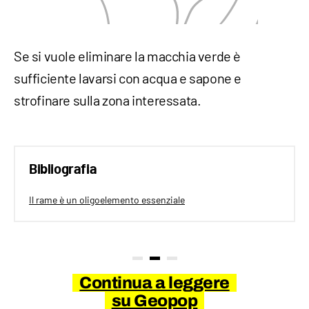
Se si vuole eliminare la macchia verde è
sufficiente lavarsi con acqua e sapone e
strofinare sulla zona interessata.
Bibliografia
Il rame è un oligoelemento essenziale
Continua a leggere
su Geopop