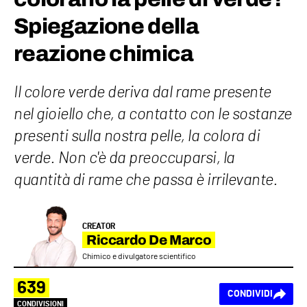
Spiegazione della
reazione chimica
Il colore verde deriva dal rame presente
nel gioiello che, a contatto con le sostanze
presenti sulla nostra pelle, la colora di
verde. Non c'è da preoccuparsi, la
quantità di rame che passa è irrilevante.
CREATOR
Riccardo De Marco
Chimico e divulgatore scientifico
639
CONDIVIDI
CONDIVISIONI