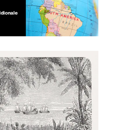
idionale