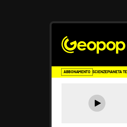
ABBONAMENTO
SCIENZE
PIANETA T