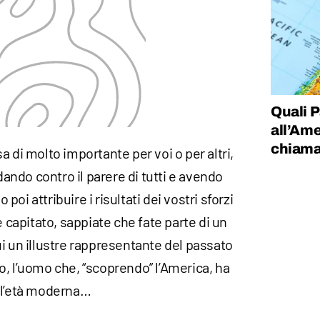
Quali 
all’Ame
chiama
a di molto importante per voi o per altri,
ndo contro il parere di tutti e avendo
oi attribuire i risultati dei vostri sforzi
è capitato, sappiate che fate parte di un
i un illustre rappresentante del passato
, l’uomo che, “scoprendo” l’America, ha
ll’età moderna…