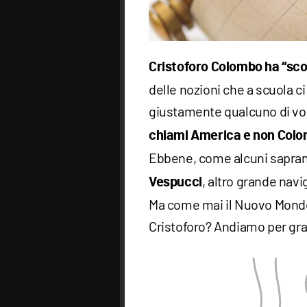
Cristoforo Colombo ha “scop
delle nozioni che a scuola c
giustamente qualcuno di voi
chiami America
e non Colo
Ebbene, come alcuni sapran
, altro grande navi
Vespucci
Ma come mai il Nuovo Mondo 
Cristoforo? Andiamo per gra