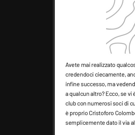
Avete mai realizzato qualcos
credendoci ciecamente, anda
infine successo, ma vedendo p
a qualcun altro? Ecco, se vi 
club con numerosi soci di cu
è proprio Cristoforo Colombo
semplicemente dato il via a