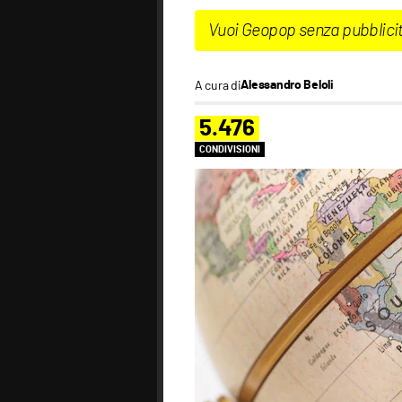
Vuoi Geopop senza pubblici
A cura di
Alessandro Beloli
5.476
CONDIVISIONI