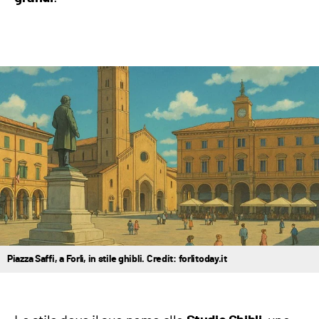
Piazza Saffi, a Forlì, in stile ghibli. Credit: forlitoday.it