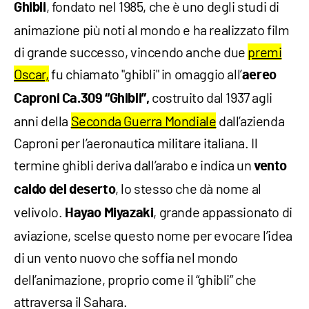
, fondato nel 1985, che è uno degli studi di
Ghibli
animazione più noti al mondo e ha realizzato film
di grande successo, vincendo anche due
premi
Oscar,
fu chiamato "ghibli" in omaggio all’
aereo
costruito dal 1937 agli
Caproni Ca.309 “Ghibli”,
anni della
Seconda Guerra Mondiale
dall’azienda
Caproni per l’aeronautica militare italiana. Il
termine ghibli deriva dall’arabo e indica un
vento
, lo stesso che dà nome al
caldo del deserto
velivolo.
, grande appassionato di
Hayao Miyazaki
aviazione, scelse questo nome per evocare l’idea
di un vento nuovo che soffia nel mondo
dell’animazione, proprio come il “ghibli” che
attraversa il Sahara.