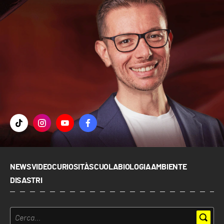
NEWS
VIDEO
CURIOSITÀ
SCUOLA
BIOLOGIA
AMBIENTE
DISASTRI