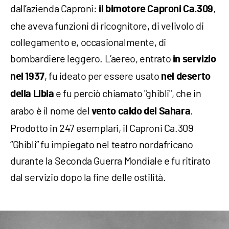
dall’azienda Caproni:
,
il bimotore Caproni Ca.309
che aveva funzioni di ricognitore, di velivolo di
collegamento e, occasionalmente, di
bombardiere leggero. L’aereo, entrato
in servizio
, fu ideato per essere usato
nel 1937
nel deserto
e fu perciò chiamato "ghibli", che in
della Libia
arabo è il nome del
.
vento caldo del Sahara
Prodotto in 247 esemplari, il Caproni Ca.309
“Ghibli” fu impiegato nel teatro nordafricano
durante la Seconda Guerra Mondiale e fu ritirato
dal servizio dopo la fine delle ostilità.