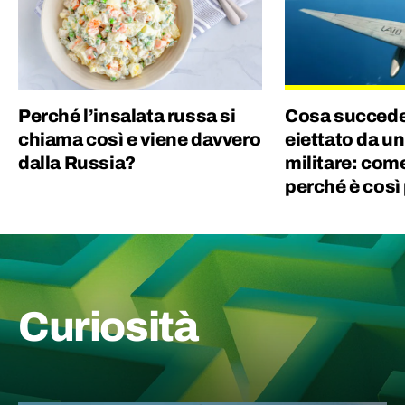
Perché l’insalata russa si
Cosa succede
chiama così e viene davvero
eiettato da u
dalla Russia?
militare: com
perché è così
Curiosità