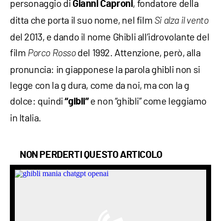
personaggio di
, fondatore della
Gianni Caproni
ditta che porta il suo nome, nel film
Si alza il vento
del 2013, e dando il nome Ghibli all’idrovolante del
film
del 1992. Attenzione, però, alla
Porco Rosso
pronuncia: in giapponese la parola ghibli non si
legge con la g dura, come da noi, ma con la g
dolce: quindi
e non “ghibli” come leggiamo
“gibli”
in Italia.
NON PERDERTI QUESTO ARTICOLO