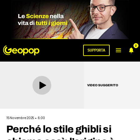
2
SUPPORTA
VIDEO SUGGERITO
15 Novembre 2025
6:00
Perché lo stile ghibli si