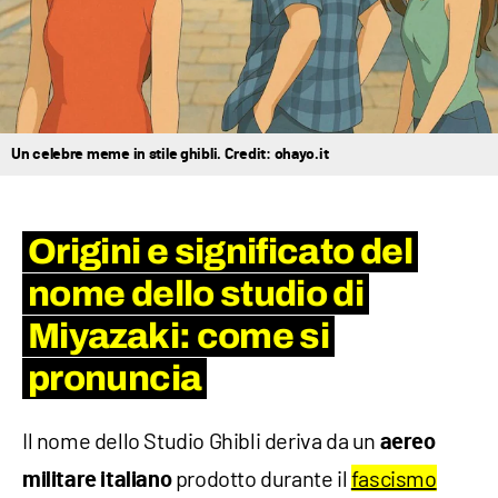
Un celebre meme in stile ghibli. Credit: ohayo.it
Origini e significato del
nome dello studio di
Miyazaki: come si
pronuncia
Il nome dello Studio Ghibli deriva da un
aereo
prodotto durante il
fascismo
militare italiano