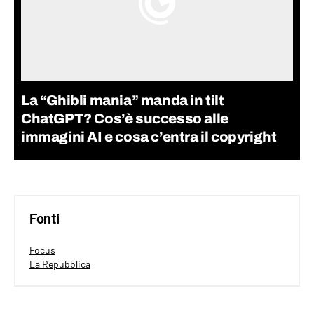
La “Ghibli mania” manda in tilt
ChatGPT? Cos’è successo alle
immagini AI e cosa c’entra il copyright
Fonti
Focus
La Repubblica