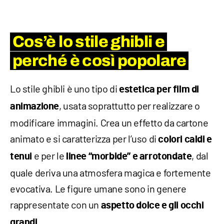
Cos’è lo stile ghibli e
perché è così popolare
Lo stile ghibli è uno tipo di
estetica per film di
, usata soprattutto per realizzare o
animazione
modificare immagini. Crea un effetto da cartone
animato e si caratterizza per l’uso di
colori caldi e
e per le
, dal
tenui
linee “morbide” e arrotondate
quale deriva una atmosfera magica e fortemente
evocativa. Le figure umane sono in genere
rappresentate con un
aspetto dolce e gli occhi
.
grandi