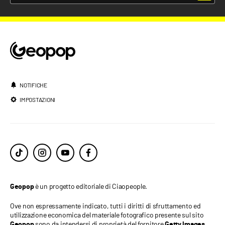
NOTIFICHE
IMPOSTAZIONI
è un progetto editoriale di Ciaopeople.
Geopop
Ove non espressamente indicato, tutti i diritti di sfruttamento ed
utilizzazione economica del materiale fotografico presente sul sito
sono da intendersi di proprietà del fornitore
.
Geopop
Getty Images