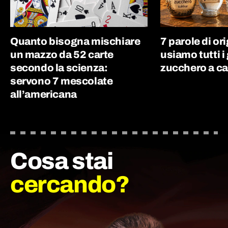
Quanto bisogna mischiare
7 parole di or
un mazzo da 52 carte
usiamo tutti i 
secondo la scienza:
zucchero a ca
servono 7 mescolate
all’americana
Cosa stai
cercando?