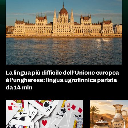
La lingua più difficile dell’Unione europea
è l’ungherese: lingua ugrofinnica parlata
da 14 mln