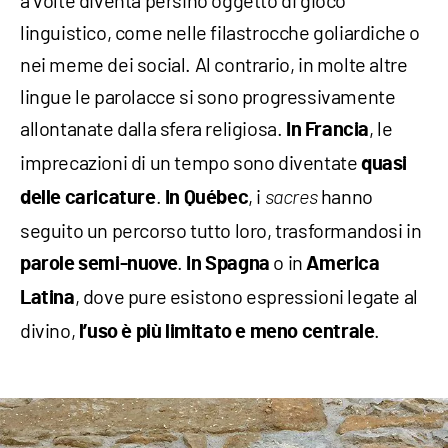
linguistico, come nelle filastrocche goliardiche o
nei meme dei social. Al contrario, in molte altre
lingue le parolacce si sono progressivamente
allontanate dalla sfera religiosa.
, le
In Francia
imprecazioni di un tempo sono diventate
quasi
.
, i
hanno
delle caricature
In Québec
sacres
seguito un percorso tutto loro, trasformandosi in
.
o in
parole semi-nuove
In Spagna
America
, dove pure esistono espressioni legate al
Latina
divino,
.
l’uso è più limitato e meno centrale