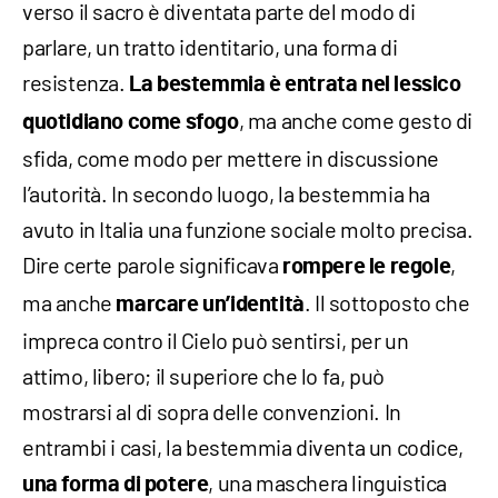
verso il sacro è diventata parte del modo di
parlare, un tratto identitario, una forma di
resistenza.
La bestemmia è entrata nel lessico
, ma anche come gesto di
quotidiano come sfogo
sfida, come modo per mettere in discussione
l’autorità. In secondo luogo, la bestemmia ha
avuto in Italia una funzione sociale molto precisa.
Dire certe parole significava
,
rompere le regole
ma anche
. Il sottoposto che
marcare un’identità
impreca contro il Cielo può sentirsi, per un
attimo, libero; il superiore che lo fa, può
mostrarsi al di sopra delle convenzioni. In
entrambi i casi, la bestemmia diventa un codice,
, una maschera linguistica
una forma di potere