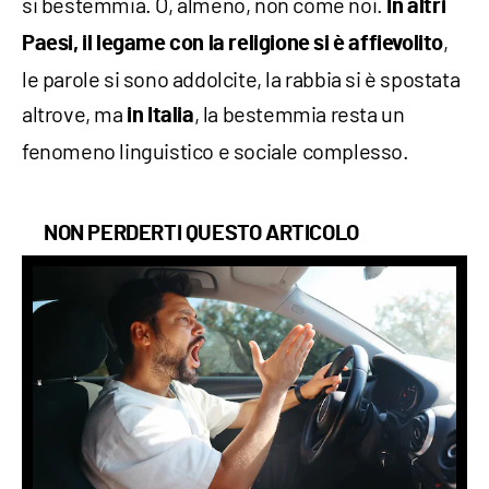
si bestemmia. O, almeno, non come noi.
In altri
,
Paesi, il legame con la religione si è affievolito
le parole si sono addolcite, la rabbia si è spostata
altrove, ma
, la bestemmia resta un
in Italia
fenomeno linguistico e sociale complesso.
NON PERDERTI QUESTO ARTICOLO