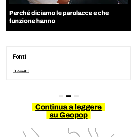
Perché diciamo le parolacce e che
funzione hanno
Fonti
Treccani
Continua a leggere
su Geopop