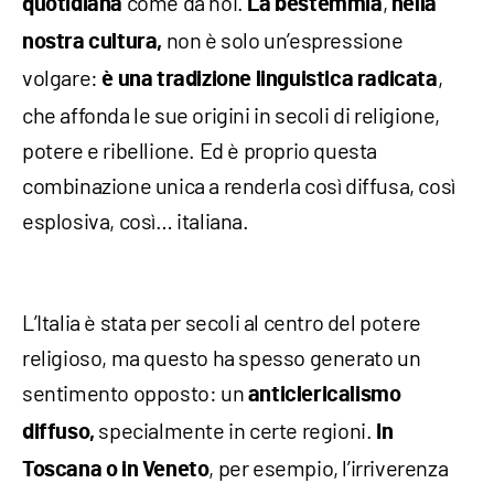
come da noi.
,
quotidiana
La bestemmia
nella
non è solo un’espressione
nostra cultura,
volgare:
,
è una tradizione linguistica radicata
che affonda le sue origini in secoli di religione,
potere e ribellione. Ed è proprio questa
combinazione unica a renderla così diffusa, così
esplosiva, così… italiana.
L’Italia è stata per secoli al centro del potere
religioso, ma questo ha spesso generato un
sentimento opposto: un
anticlericalismo
specialmente in certe regioni.
diffuso,
In
, per esempio, l’irriverenza
Toscana o in Veneto