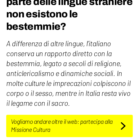
parte delle lingue straniere
non esistono le
bestemmie?
A differenza di altre lingue, l’italiano
conserva un rapporto diretto con la
bestemmia, legato a secoli di religione,
anticlericalismo e dinamiche sociali. In
molte culture le imprecazioni colpiscono il
corpo o il sesso, mentre in Italia resta vivo
il legame con il sacro.
Vogliamo andare oltre il web: partecipa alla
Missione Cultura