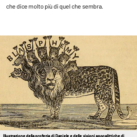
che dice molto più di quel che sembra.
Illustrazione della profezia di Daniele e delle visioni apocalittiche di