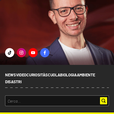
NEWS
VIDEO
CURIOSITÀ
SCUOLA
BIOLOGIA
AMBIENTE
DISASTRI