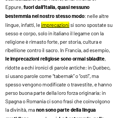
Eppure,
fuori dall’Italia, quasi nessuno
: nelle altre
bestemmia nel nostro stesso modo
lingue, infatti, le
imprecazioni
si sono spostate su
sesso e corpo, solo in italiano il legame con la
religione è rimasto forte, per storia, cultura e
ribellione contro il sacro. In Francia, ad esempio,
,
le imprecazioni religiose sono ormai sbiadite
ridotte a echi ironici di parole antiche; in Québec,
si usano parole come “tabernak” o “osti”, ma
spesso vengono modificate o travestite, e hanno
perso buona parte della loro forza originaria; in
Spagna o Romania ci sono frasi che coinvolgono
la divinità, ma
non sono parte della lingua