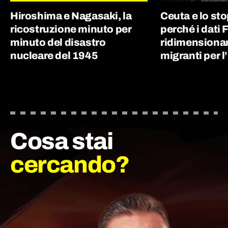
Hiroshima e Nagasaki, la
Ceuta e lo st
ricostruzione minuto per
perché i dati 
minuto del disastro
ridimensionan
nucleare del 1945
migranti per l’
Cosa stai
cercando?