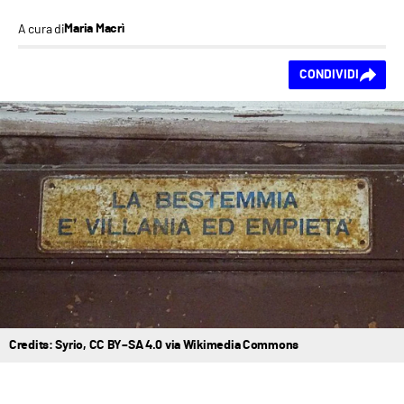
A cura di
Maria Macrì
Ti piace questo
CONDIVIDI
contenuto?
Credits: Syrio, CC BY–SA 4.0 via Wikimedia Commons