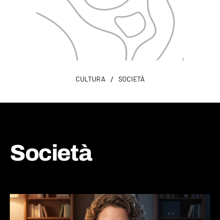
/
CULTURA
SOCIETÀ
Società