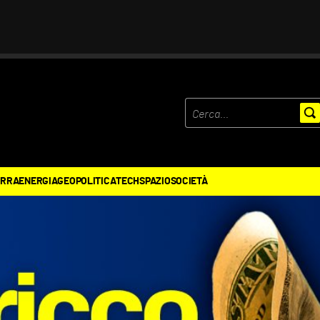
ERRA
ENERGIA
GEOPOLITICA
TECH
SPAZIO
SOCIETÀ