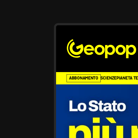
ABBONAMENTO
SCIENZE
PIANETA T