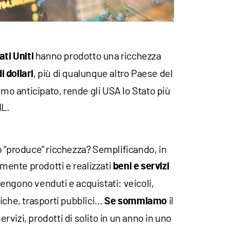
hanno prodotto una ricchezza
ati Uniti
, più di qualunque altro Paese del
i dollari
 anticipato, rende gli USA lo Stato più
IL.
o “produce” ricchezza? Semplificando, in
ente prodotti e realizzati
beni e servizi
engono venduti e acquistati: veicoli,
iche, trasporti pubblici…
il
Se sommiamo
servizi, prodotti di solito in un anno in uno