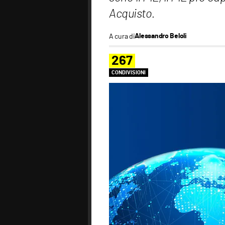
Acquisto.
A cura di
Alessandro Beloli
267
CONDIVISIONI