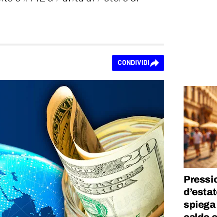
CONDIVIDI
Pressi
d’estat
spiega