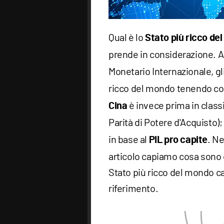
Qual è lo
Stato più ricco de
prende in considerazione. A
Monetario Internazionale, gl
ricco del mondo tenendo co
è invece prima in classi
Cina
Parità di Potere d'Acquisto)
in base al
. Ne
PIL pro capite
articolo capiamo cosa sono q
Stato più ricco del mondo ca
riferimento.