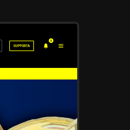
2
SUPPORTA