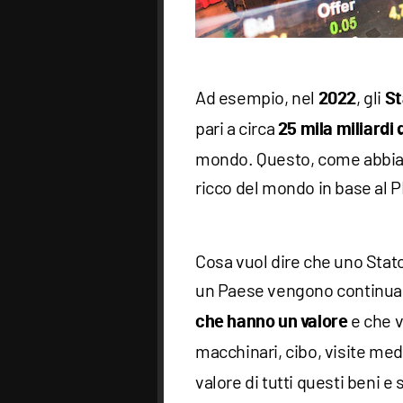
Ad esempio, nel
, gli
2022
St
pari a circa
25 mila miliardi d
mondo. Questo, come abbiamo
ricco del mondo in base al P
Cosa vuol dire che uno Stat
un Paese vengono continuam
e che v
che hanno un valore
macchinari, cibo, visite med
valore di tutti questi beni e 