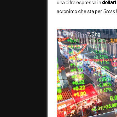
una cifra espressa in
dollari
acronimo che sta per
Gross 