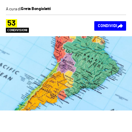
A cura di
Greta Bongiolatti
53
CONDIVIDI
CONDIVISIONI