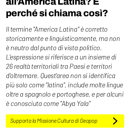
all’America Latina? E
perché si chiama così?
Il termine "America Latina" è corretto
storicamente e linguisticamente, ma non
è neutro dal punto di vista politico.
L'espressione si riferisce a un insieme di
26 realtà territoriali tra Paesi e territori
d'oltremare. Quest'area non si identifica
più solo come "latina", include molte lingue
oltre a spagnolo e portoghese, e per alcuni
è conosciuta come "Abya Yala"
Supporta la Missione Cultura di Geopop