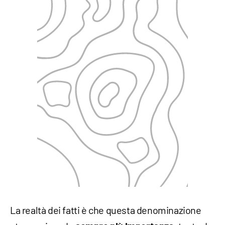
La realtà dei fatti è che questa denominazione