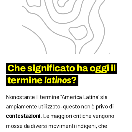
Che significato ha oggi il
latinos
termine
?
Nonostante il termine "America Latina" sia
ampiamente utilizzato, questo non è privo di
. Le maggiori critiche vengono
contestazioni
mosse da diversi movimenti indigeni, che