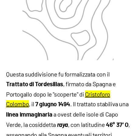
Questa suddivisione fu formalizzata con il
, firmato da Spagna e
Trattato di Tordesillas
Portogallo dopo le "scoperte" di
Cristoforo
Colombo
, il
. Il trattato stabiliva una
7 giugno
1494
a ovest delle isole di Capo
linea immaginaria
Verde, la cosiddetta
raya
, con latitudine
,
46° 37′ O
assegnando alla Spagna eventuali territori