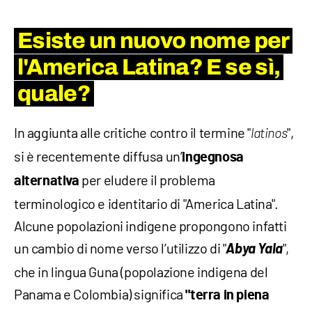
Esiste un nuovo nome per
l'America Latina? E se sì,
quale?
In aggiunta alle critiche contro il termine "
",
latinos
si è recentemente diffusa un’
ingegnosa
per eludere il problema
alternativa
terminologico e identitario di "America Latina".
Alcune popolazioni indigene propongono infatti
un cambio di nome verso l’utilizzo di "
Abya Yala
",
che in lingua Guna (popolazione indigena del
Panama e Colombia) significa
"terra in piena