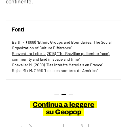
continente.
Fonti
Barth F. (1998) "Ethnic Groups and Boundaries: The Social
Organization of Culture Difference"
Boaventura Leite I. (2015) "The Brazilian quilombo: ‘race’,
community and land in space and time"
Chevalier M. (2009) "Des Intérêts Matériels en France"
Rojas Mix M. (1991) "Los cien nombres de América"
Continua a leggere
su Geopop