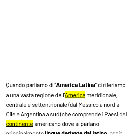
Quando parliamo di "
" ci riferiamo
America
Latina
a una vasta regione dell'
America
meridionale,
centrale e settentrionale (dal Messico a nord a
Cile e Argentina a sud) che comprende i Paesi del
continente
americano dove si parlano
principalmente
, ossia
lingue derivate dal latino