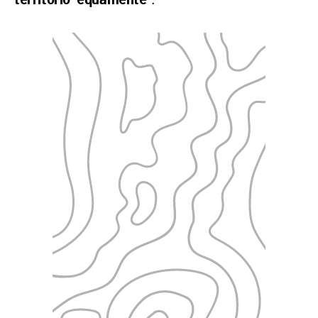
territorio “equamente”