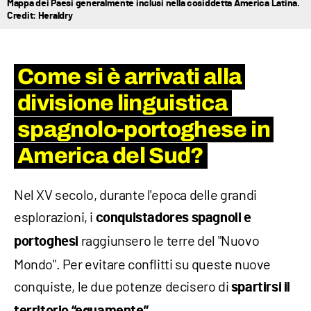
Mappa dei Paesi generalmente inclusi nella cosiddetta America Latina.
Credit: Heraldry
Come si è arrivati alla
divisione linguistica
spagnolo-portoghese in
America del Sud?
Nel XV secolo, durante l'epoca delle grandi
esplorazioni, i
conquistadores spagnoli e
raggiunsero le terre del "Nuovo
portoghesi
Mondo". Per evitare conflitti su queste nuove
conquiste, le due potenze decisero di
spartirsi il
.