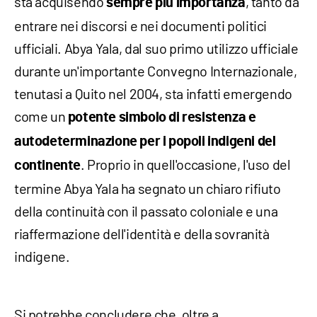
sta acquisendo
, tanto da
sempre più importanza
entrare nei discorsi e nei documenti politici
ufficiali. Abya Yala, dal suo primo utilizzo ufficiale
durante un'importante Convegno Internazionale,
tenutasi a Quito nel 2004, sta infatti emergendo
come un
potente
simbolo di resistenza e
autodeterminazione per i popoli indigeni del
. Proprio in quell'occasione, l'uso del
continente
termine Abya Yala ha segnato un chiaro rifiuto
della continuità con il passato coloniale e una
riaffermazione dell'identità e della sovranità
indigene.
Si potrebbe concludere che, oltre a