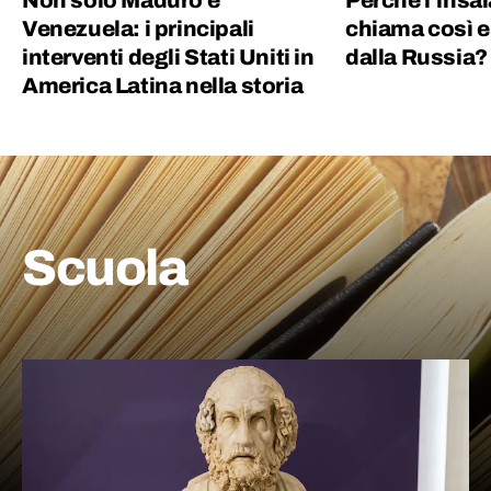
Non solo Maduro e
Perché l’insal
Venezuela: i principali
chiama così e
interventi degli Stati Uniti in
dalla Russia?
America Latina nella storia
Scuola