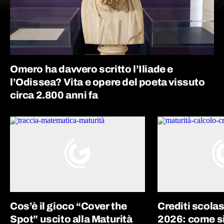
Omero ha davvero scritto l’Iliade e
l’Odissea? Vita e opere del poeta vissuto
circa 2.800 anni fa
Cos’è il gioco “Cover the
Crediti scolas
Spot” uscito alla Maturità
2026: come si 