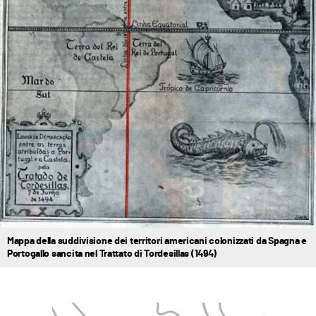
Mappa della suddivisione dei territori americani colonizzati da Spagna e
Portogallo sancita nel Trattato di Tordesillas (1494)