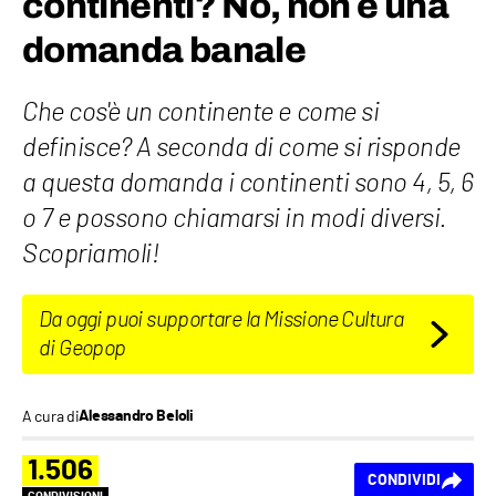
continenti? No, non è una
domanda banale
Che cos'è un continente e come si
definisce? A seconda di come si risponde
a questa domanda i continenti sono 4, 5, 6
o 7 e possono chiamarsi in modi diversi.
Scopriamoli!
Da oggi puoi supportare la Missione Cultura
di Geopop
A cura di
Alessandro Beloli
1.506
CONDIVIDI