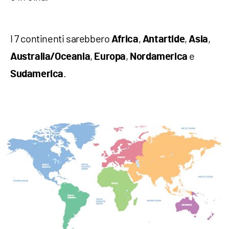
I 7 continenti sarebbero
,
,
,
Africa
Antartide
Asia
,
,
e
Australia/Oceania
Europa
Nordamerica
.
Sudamerica