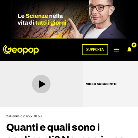
2
SUPPORTA
VIDEO SUGGERITO
23 Gennaio 2022
16:56
Quanti e quali sono i