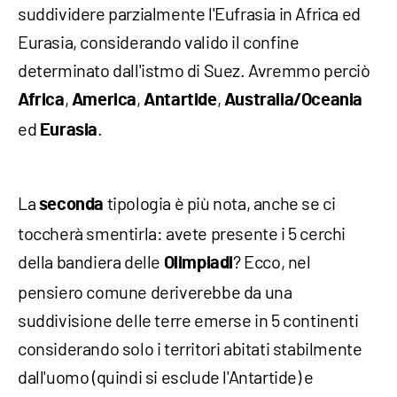
suddividere parzialmente l'Eufrasia in Africa ed
Eurasia, considerando valido il confine
determinato dall'istmo di Suez. Avremmo perciò
,
,
,
Africa
America
Antartide
Australia/Oceania
ed
.
Eurasia
La
tipologia è più nota, anche se ci
seconda
toccherà smentirla: avete presente i 5 cerchi
della bandiera delle
? Ecco, nel
Olimpiadi
pensiero comune deriverebbe da una
suddivisione delle terre emerse in 5 continenti
considerando solo i territori abitati stabilmente
dall'uomo (quindi si esclude l'Antartide) e