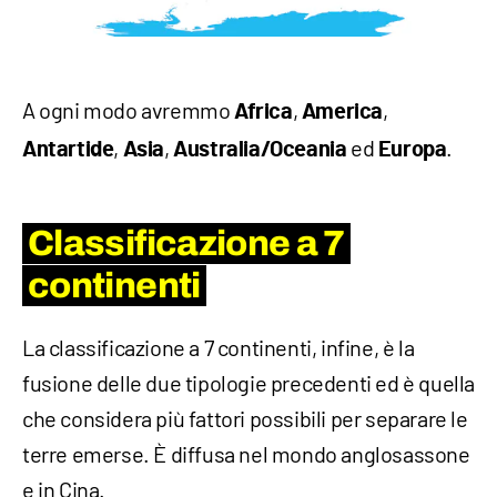
A ogni modo avremmo
,
,
Africa
America
,
,
ed
.
Antartide
Asia
Australia/Oceania
Europa
Classificazione a 7
continenti
La classificazione a 7 continenti, infine, è la
fusione delle due tipologie precedenti ed è quella
che considera più fattori possibili per separare le
terre emerse. È diffusa nel mondo anglosassone
e in Cina.