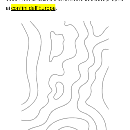
ai
confini dell'Europa
.