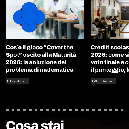
Cos’è il gioco “Cover the
Crediti scolas
Spot” uscito alla Maturità
2026: come si 
2026: la soluzione del
voto finale e
problema di matematica
il punteggio, l
Di
Maria Bosco
Di
Sara Brugnoni
Cosa stai