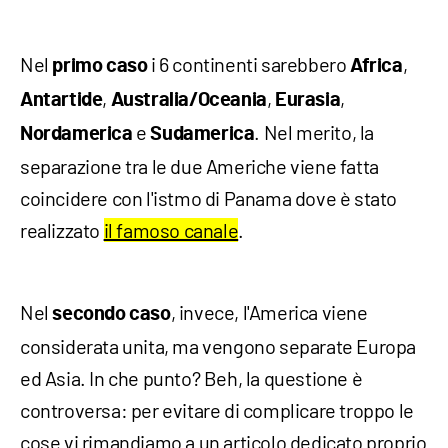
Nel
i 6 continenti sarebbero
,
primo caso
Africa
,
,
,
Antartide
Australia/Oceania
Eurasia
e
. Nel merito, la
Nordamerica
Sudamerica
separazione tra le due Americhe viene fatta
coincidere con l'istmo di Panama dove è stato
realizzato
il famoso canale
.
Nel
, invece, l'America viene
secondo caso
considerata unita, ma vengono separate Europa
ed Asia. In che punto? Beh, la questione è
controversa: per evitare di complicare troppo le
cose vi rimandiamo a un articolo dedicato proprio