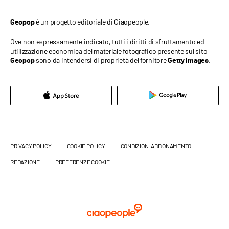
è un progetto editoriale di Ciaopeople.
Geopop
Ove non espressamente indicato, tutti i diritti di sfruttamento ed
utilizzazione economica del materiale fotografico presente sul sito
sono da intendersi di proprietà del fornitore
.
Geopop
Getty Images
PRIVACY POLICY
COOKIE POLICY
CONDIZIONI ABBONAMENTO
REDAZIONE
PREFERENZE COOKIE