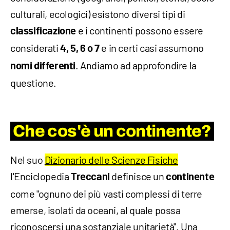
culturali, ecologici) esistono diversi tipi di
e i continenti possono essere
classificazione
considerati
e in certi casi assumono
4, 5, 6 o 7
. Andiamo ad approfondire la
nomi differenti
questione.
Che cos'è un continente?
Nel suo
Dizionario delle Scienze Fisiche
l'Enciclopedia
definisce un
Treccani
continente
come "ognuno dei più vasti complessi di terre
emerse, isolati da oceani, al quale possa
riconoscersi una sostanziale unitarietà". Una