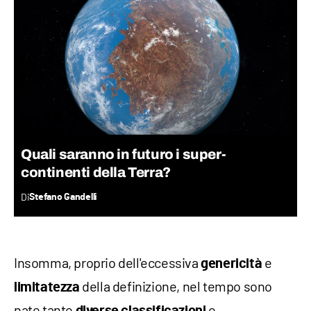
Quali saranno in futuro i super-
continenti della Terra?
Di
Stefano Gandelli
Insomma, proprio dell'eccessiva
e
genericità
della definizione, nel tempo sono
limitatezza
nate tante
e