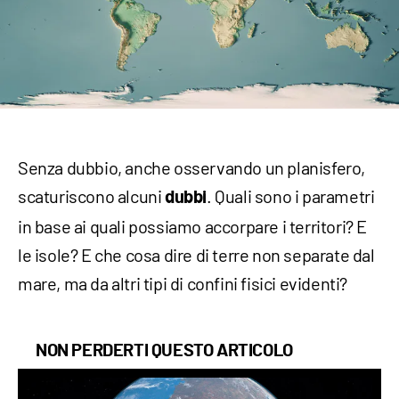
Senza dubbio, anche osservando un planisfero,
scaturiscono alcuni
. Quali sono i parametri
dubbi
in base ai quali possiamo accorpare i territori? E
le isole? E che cosa dire di terre non separate dal
mare, ma da altri tipi di confini fisici evidenti?
NON PERDERTI QUESTO ARTICOLO