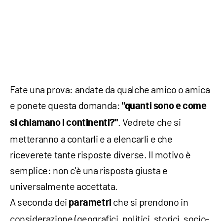
Fate una prova: andate da qualche amico o amica
e ponete questa domanda:
"quanti sono e come
. Vedrete che si
si chiamano i continenti?"
metteranno a contarli e a elencarli e che
riceverete tante risposte diverse. Il motivo è
semplice: non c'è una risposta giusta e
universalmente accettata.
A seconda dei
che si prendono in
parametri
considerazione (geografici, politici, storici, socio-