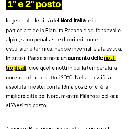
1° e 2° posto
In generale, le città del
, e in
Nord Italia
particolare della Pianura Padana e dei fondovalle
alpini, sono penalizzate da criteri come
escursione termica, nebbie invernali e afa estiva.
In tutto il Paese si nota un
aumento delle
notti
, cioè quelle notti in cui la temperatura
tropicali
non scende mai sotto i 20°C. Nella classifica
assoluta Trieste, con la 13ma posizione, è la
migliore città del Nord, mentre Milano si colloca
al 74esimo posto.
Ancona e Bari, rispettivamente al primo e al