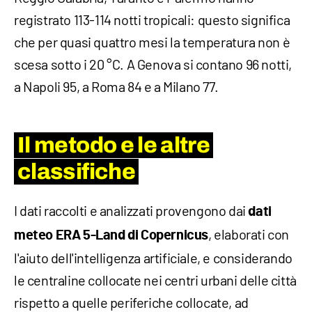
registrato 113-114 notti tropicali: questo significa
che per quasi quattro mesi la temperatura non è
scesa sotto i 20 °C. A Genova si contano 96 notti,
a Napoli 95, a Roma 84 e a Milano 77.
Il metodo e le altre
classifiche
I dati raccolti e analizzati provengono dai
dati
, elaborati con
meteo ERA 5-Land di Copernicus
l'aiuto dell'intelligenza artificiale, e considerando
le centraline collocate nei centri urbani delle città
rispetto a quelle periferiche collocate, ad