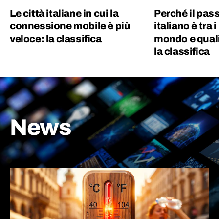
Le città italiane in cui la
Perché il pas
connessione mobile è più
italiano è tra i
veloce: la classifica
mondo e quali 
la classifica
News