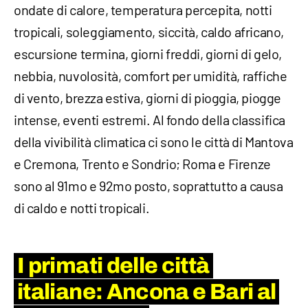
ondate di calore, temperatura percepita, notti
tropicali, soleggiamento, siccità, caldo africano,
escursione termina, giorni freddi, giorni di gelo,
nebbia, nuvolosità, comfort per umidità, raffiche
di vento, brezza estiva, giorni di pioggia, piogge
intense, eventi estremi. Al fondo della classifica
della vivibilità climatica ci sono le città di Mantova
e Cremona, Trento e Sondrio; Roma e Firenze
sono al 91mo e 92mo posto, soprattutto a causa
di caldo e notti tropicali.
I primati delle città
italiane: Ancona e Bari al