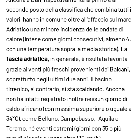
secondo posto della classifica che combina tutti i
valori, hanno in comune oltre all'affaccio sul mare
Adriatico una minore incidenza delle ondate di
calore (intese come giorni consecutivi, almeno 4,
con una temperatura sopra la media storica). La
, in generale, è risultata favorita
fascia adriatica
grazie ai venti più freschi provenienti dai Balcani,
soprattutto negli ultimi due anni. Il bacino
tirrenico, al contrario, si sta scaldando. Ancona
non ha infatti registrato inoltre nessun giorno di
caldo africano (con massima superiore o uguale a
34°C), come Belluno, Campobasso, l'Aquila e
Teramo, né eventi estremi (giorni con 35 o più