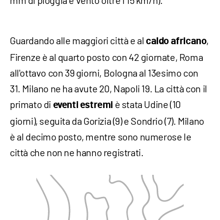
mm di pioggia e vento oltre i 15 km/h).
Guardando alle maggiori città e al
,
caldo africano
Firenze è al quarto posto con 42 giornate, Roma
all'ottavo con 39 giorni, Bologna al 13esimo con
31. Milano ne ha avute 20, Napoli 19. La città con il
primato di
è stata Udine (10
eventi estremi
giorni), seguita da Gorizia (9) e Sondrio (7). Milano
è al decimo posto, mentre sono numerose le
città che non ne hanno registrati.