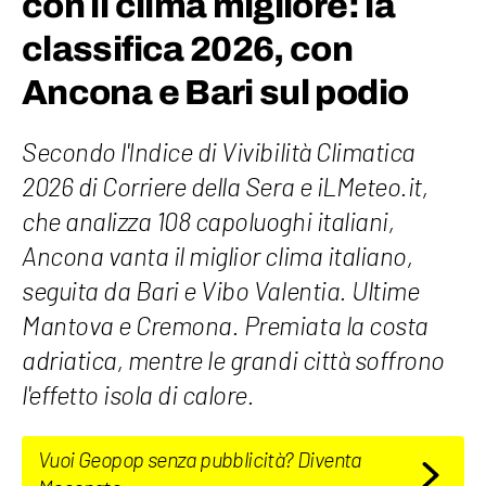
con il clima migliore: la
classifica 2026, con
Ancona e Bari sul podio
Secondo l'Indice di Vivibilità Climatica
2026 di Corriere della Sera e iLMeteo.it,
che analizza 108 capoluoghi italiani,
Ancona vanta il miglior clima italiano,
seguita da Bari e Vibo Valentia. Ultime
Mantova e Cremona. Premiata la costa
adriatica, mentre le grandi città soffrono
l'effetto isola di calore.
Vuoi Geopop senza pubblicità? Diventa