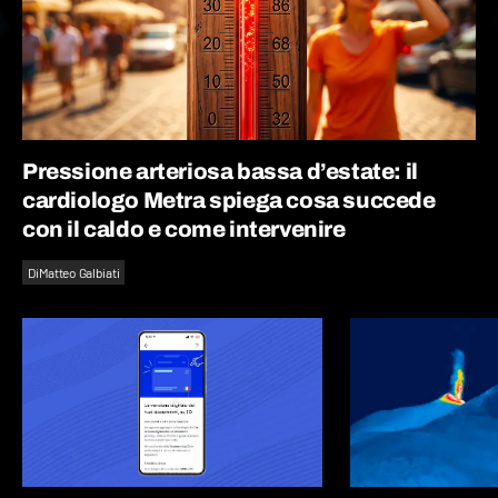
Pressione arteriosa bassa d’estate: il
cardiologo Metra spiega cosa succede
con il caldo e come intervenire
Di
Matteo Galbiati