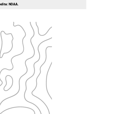
redits: NOAA.