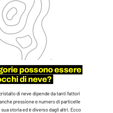
gorie possono essere
iocchi di neve?
ristallo di neve dipende da tanti fattori
anche pressione e numero di particelle
 sua storia ed è diverso dagli altri. Ecco