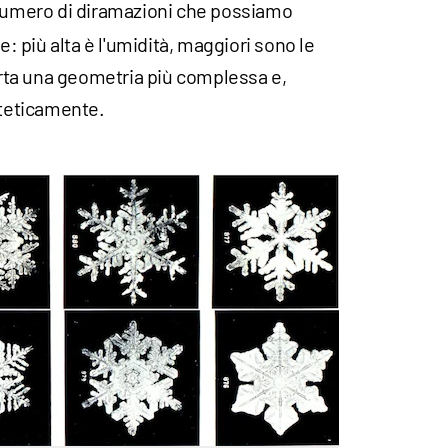
 numero di diramazioni che possiamo
e: più alta è l'umidità, maggiori sono le
ta una geometria più complessa e,
steticamente.