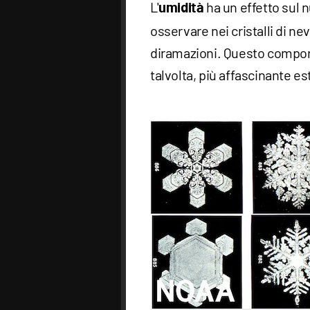
L'
ha un effetto sul
umidità
osservare nei cristalli di nev
diramazioni. Questo compor
talvolta, più affascinante e