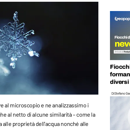
Fiocchi
forman
diversi
Di
Stefano Gan
e al microscopio e ne analizzassimo i
e al netto di alcune similarità – come la
a alle proprietà dell'acqua nonché alle