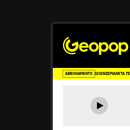
ABBONAMENTO
SCIENZE
PIANETA T