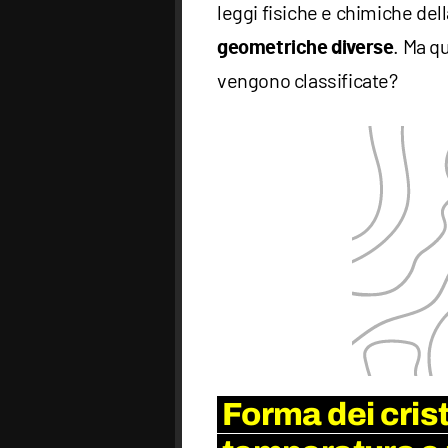
leggi fisiche e chimiche dell
. Ma q
geometriche diverse
vengono classificate?
Forma dei cristal