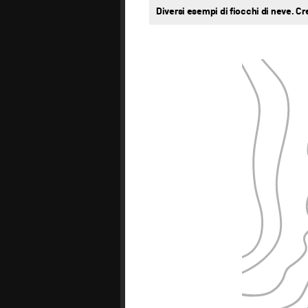
Diversi esempi di fiocchi di neve. C