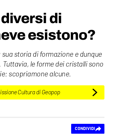
 diversi di
 neve esistono?
a sua storia di formazione e dunque
 Tuttavia, le forme dei cristalli sono
rie: scopriamone alcune.
Missione Cultura di Geopop
CONDIVIDI