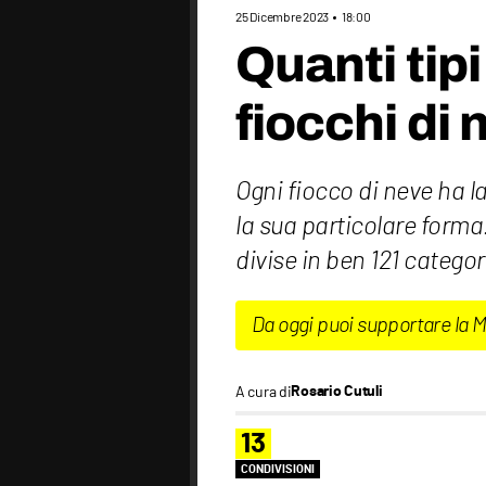
25 Dicembre 2023
18:00
Quanti tipi
fiocchi di
Ogni fiocco di neve ha l
la sua particolare forma.
divise in ben 121 catego
Da oggi puoi supportare la 
A cura di
Rosario Cutuli
13
CONDIVISIONI