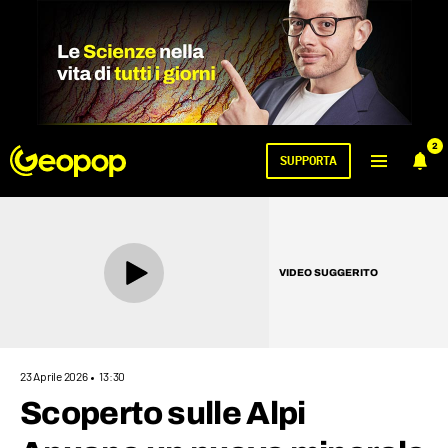
2
SUPPORTA
VIDEO SUGGERITO
23 Aprile 2026
13:30
Scoperto sulle Alpi