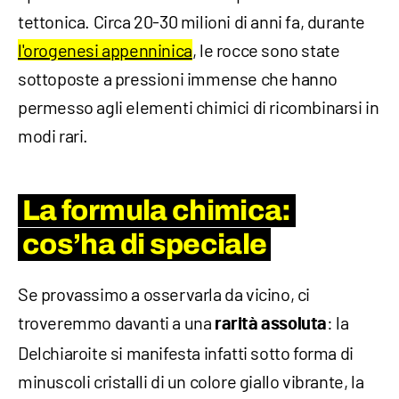
tettonica. Circa 20-30 milioni di anni fa, durante
l'orogenesi appenninica
, le rocce sono state
sottoposte a pressioni immense che hanno
permesso agli elementi chimici di ricombinarsi in
modi rari.
La formula chimica:
cos’ha di speciale
Se provassimo a osservarla da vicino, ci
troveremmo davanti a una
: la
rarità assoluta
Delchiaroite si manifesta infatti sotto forma di
minuscoli cristalli di un colore giallo vibrante, la