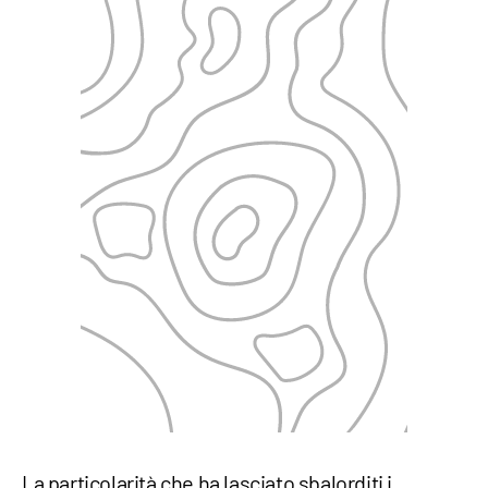
La particolarità che ha lasciato sbalorditi i