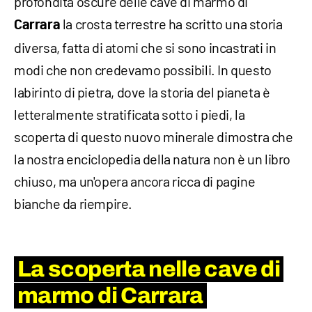
profondità oscure delle cave di marmo di
la crosta terrestre ha scritto una storia
Carrara
diversa, fatta di atomi che si sono incastrati in
modi che non credevamo possibili. In questo
labirinto di pietra, dove la storia del pianeta è
letteralmente stratificata sotto i piedi, la
scoperta di questo nuovo minerale dimostra che
la nostra enciclopedia della natura non è un libro
chiuso, ma un'opera ancora ricca di pagine
bianche da riempire.
La scoperta nelle cave di
marmo di Carrara