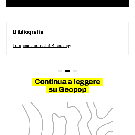
Blibliografia
European Journal of Mineralogy
Continua a leggere
su Geopop