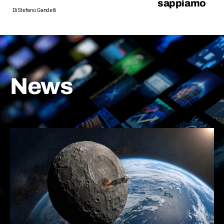
sappiamo
Di
Stefano Gandelli
News