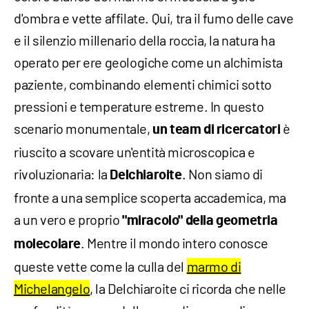
d'ombra e vette affilate. Qui, tra il fumo delle cave
e il silenzio millenario della roccia, la natura ha
operato per ere geologiche come un alchimista
paziente, combinando elementi chimici sotto
pressioni e temperature estreme. In questo
scenario monumentale,
è
un team di ricercatori
riuscito a scovare un'entità microscopica e
rivoluzionaria: la
. Non siamo di
Delchiaroite
fronte a una semplice scoperta accademica, ma
a un vero e proprio
"miracolo" della
geometria
. Mentre il mondo intero conosce
molecolare
queste vette come la culla del
marmo di
Michelangelo
, la Delchiaroite ci ricorda che nelle