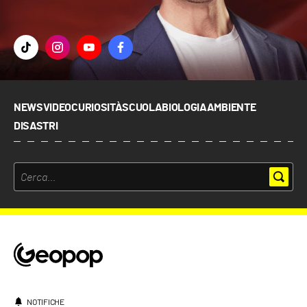
NEWS
VIDEO
CURIOSITÀ
SCUOLA
BIOLOGIA
AMBIENTE
DISASTRI
NOTIFICHE