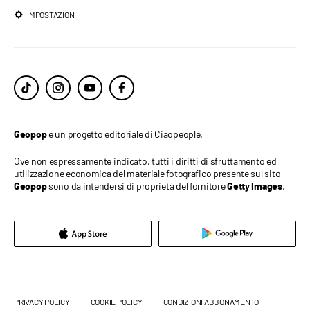
IMPOSTAZIONI
è un progetto editoriale di Ciaopeople.
Geopop
Ove non espressamente indicato, tutti i diritti di sfruttamento ed
utilizzazione economica del materiale fotografico presente sul sito
sono da intendersi di proprietà del fornitore
.
Geopop
Getty Images
PRIVACY POLICY
COOKIE POLICY
CONDIZIONI ABBONAMENTO