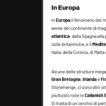
In Europa
In
il fenomeno del m
Europa
aeree del continente di ma
, dalla Spagna all
atlantica
isole britanniche, e il
Medit
Italia, della Corsica, di Malta 
Alcune delle strutture megal
,
e
Gran Bretagna
Irlanda
Fr
Stonehenge, ci sono altri sit
piuttosto note le
Callanish 
Si tratta di un cerchio di pie