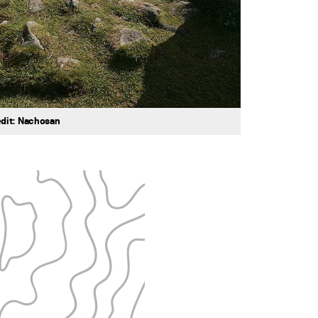
Credit: Nachosan