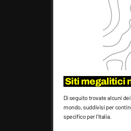
Siti megalitici
Di seguito trovate alcuni dei
mondo, suddivisi per contine
specifico per l'Italia.