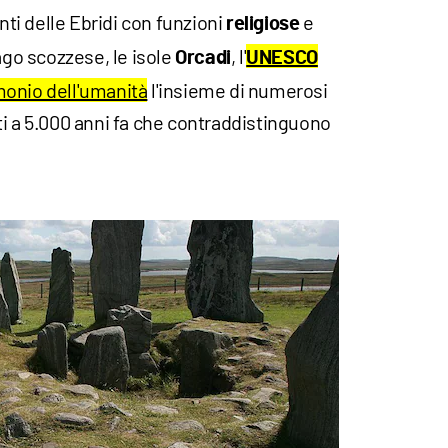
nti delle Ebridi con funzioni
e
religiose
lago scozzese, le isole
, l'
Orcadi
UNESCO
monio dell'umanità
l'insieme di numerosi
ti a 5.000 anni fa che contraddistinguono