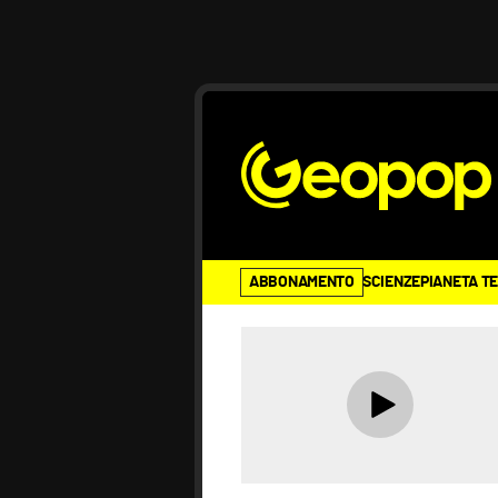
ABBONAMENTO
SCIENZE
PIANETA T