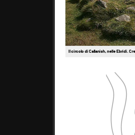
Il circolo di Callanish, nelle Ebridi. 