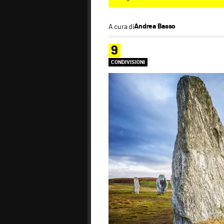
A cura di
Andrea Basso
9
CONDIVISIONI