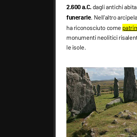
dagli antichi abita
2.600 a.C.
. Nell'altro arcipe
funerarie
ha riconosciuto come
patri
monumenti neolitici risalen
le isole.