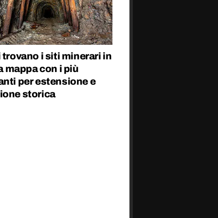
 trovano i siti minerari in
 la mappa con i più
nti per estensione e
ione storica