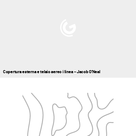
Copertura esterna e telaio aereo i linea – Jacob O'Neal