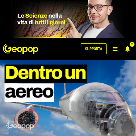
2
SUPPORTA