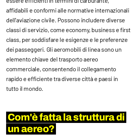
essere efficienti in termini di carburante,
affidabili e conformi alle normative internazionali
dell'aviazione civile. Possono includere diverse
classi di servizio, come economy, business e first
class, per soddisfare le esigenze e le preferenze
dei passeggeri. Gli aeromobili di linea sono un
elemento chiave del trasporto aereo
commerciale, consentendo il collegamento
rapido e efficiente tra diverse città e paesi in
tutto il mondo.
Com'è fatta la struttura di
un aereo?