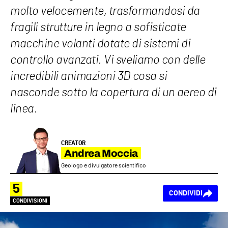
molto velocemente, trasformandosi da
fragili strutture in legno a sofisticate
macchine volanti dotate di sistemi di
controllo avanzati. Vi sveliamo con delle
incredibili animazioni 3D cosa si
nasconde sotto la copertura di un aereo di
linea.
CREATOR
Andrea Moccia
Geologo e divulgatore scientifico
5
CONDIVIDI
CONDIVISIONI