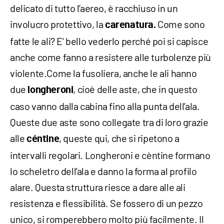
delicato di tutto l’aereo, è racchiuso in un
involucro protettivo, la
Come sono
carenatura.
fatte le ali? E’ bello vederlo perché poi si capisce
anche come fanno a resistere alle turbolenze più
violente.Come la fusoliera, anche le ali hanno
due
, cioè delle aste, che in questo
longheroni
caso vanno dalla cabina fino alla punta dell’ala.
Queste due aste sono collegate tra di loro grazie
alle
, queste qui, che si ripetono a
céntine
intervalli regolari. Longheroni e cèntine formano
lo scheletro dell’ala e danno la forma al profilo
alare. Questa struttura riesce a dare alle ali
resistenza e flessibilità. Se fossero di un pezzo
unico, si romperebbero molto più facilmente. Il