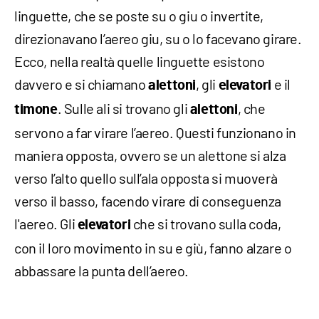
linguette, che se poste su o giu o invertite,
direzionavano l’aereo giu, su o lo facevano girare.
Ecco, nella realtà quelle linguette esistono
davvero e si chiamano
, gli
e il
alettoni
elevatori
. Sulle ali si trovano gli
, che
timone
alettoni
servono a far virare l’aereo. Questi funzionano in
maniera opposta, ovvero se un alettone si alza
verso l’alto quello sull’ala opposta si muoverà
verso il basso, facendo virare di conseguenza
l'aereo. Gli
che si trovano sulla coda,
elevatori
con il loro movimento in su e giù, fanno alzare o
abbassare la punta dell’aereo.