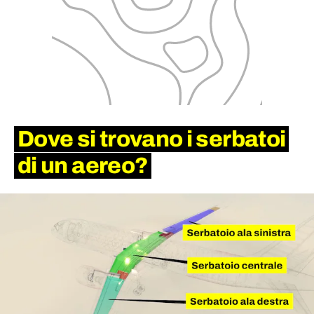
Dove si trovano i serbatoi
di un aereo?