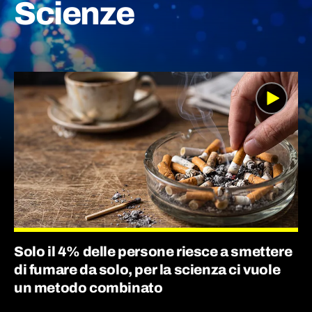
Scienze
Solo il 4% delle persone riesce a smettere
di fumare da solo, per la scienza ci vuole
un metodo combinato