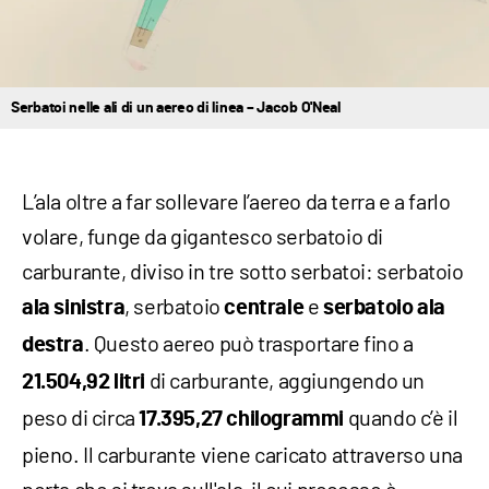
Serbatoi nelle ali di un aereo di linea – Jacob O'Neal
L’ala oltre a far sollevare l’aereo da terra e a farlo
volare, funge da gigantesco serbatoio di
carburante, diviso in tre sotto serbatoi: serbatoio
, serbatoio
e
ala sinistra
centrale
serbatoio ala
. Questo aereo può trasportare fino a
destra
di carburante, aggiungendo un
21.504,92 litri
peso di circa
quando c’è il
17.395,27 chilogrammi
pieno. Il carburante viene caricato attraverso una