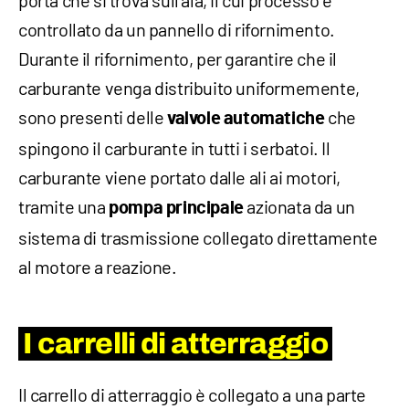
porta che si trova sull'ala, il cui processo è
controllato da un pannello di rifornimento.
Durante il rifornimento, per garantire che il
carburante venga distribuito uniformemente,
sono presenti delle
che
valvole automatiche
spingono il carburante in tutti i serbatoi. Il
carburante viene portato dalle ali ai motori,
tramite una
azionata da un
pompa principale
sistema di trasmissione collegato direttamente
al motore a reazione.
I carrelli di atterraggio
Il carrello di atterraggio è collegato a una parte