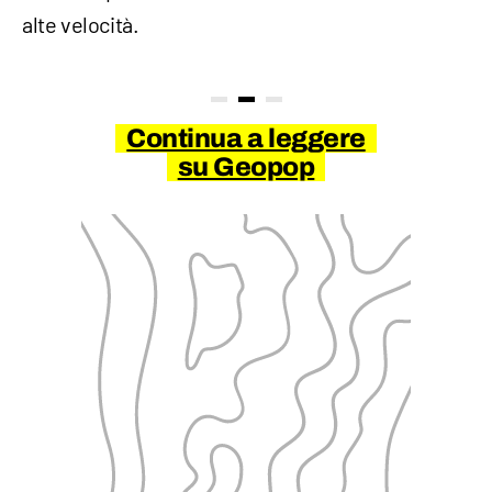
alte velocità.
Continua a leggere
su Geopop