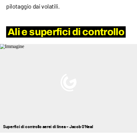
pilotaggio dai volatili.
Ali e superfici di controllo
Superfici di controllo aerei di linea – Jacob O'Neal