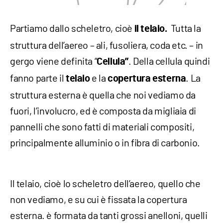
Partiamo dallo scheletro, cioè
Tutta la
il telaio.
struttura dell’aereo – ali, fusoliera, coda etc. – in
gergo viene definita “
. Della cellula quindi
Cellula”
fanno parte il
e la
. La
telaio
copertura esterna
struttura esterna è quella che noi vediamo da
fuori, l’involucro, ed è composta da migliaia di
pannelli che sono fatti di materiali compositi,
principalmente alluminio o in fibra di carbonio.
Il telaio, cioè lo scheletro dell’aereo, quello che
non vediamo, e su cui è fissata la copertura
esterna. è formata da tanti grossi anelloni, quelli