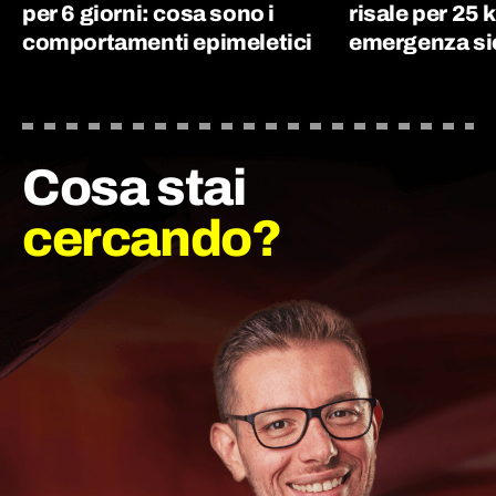
per 6 giorni: cosa sono i
risale per 25 
comportamenti epimeletici
emergenza si
Cosa stai
cercando?