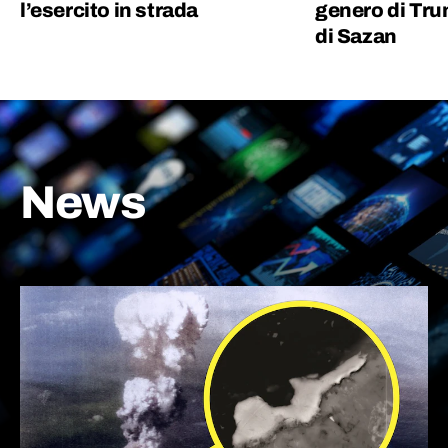
l’esercito in strada
genero di Tru
di Sazan
News