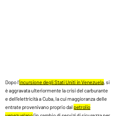
Dopo l'
incursione degli Stati Uniti in Venezuela
, si
è aggravata ulteriormente la crisi del carburante
e dell'elettricità a Cuba, la cui maggioranza delle
entrate provenivano proprio dal
petrolio
venezuelano
(in cambio di servizi di sicurezza per