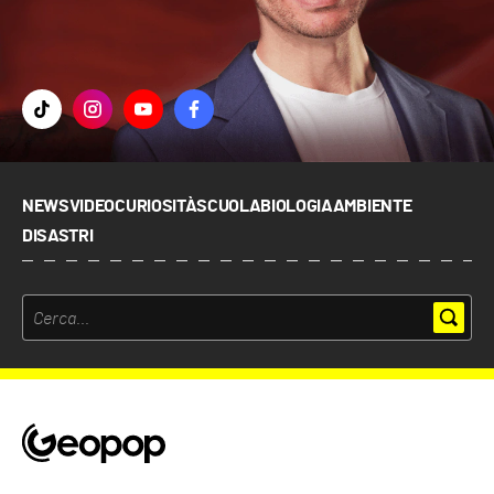
NEWS
VIDEO
CURIOSITÀ
SCUOLA
BIOLOGIA
AMBIENTE
DISASTRI