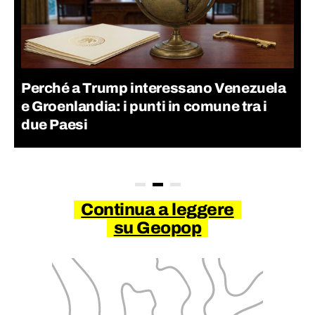
Perché a Trump interessano Venezuela
e Groenlandia: i punti in comune tra i
due Paesi
Continua a leggere
su Geopop