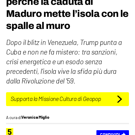
perché la caduta di
Maduro mette l’isola con le
spalle al muro
Dopo il blitz in Venezuela, Trump punta a
Cuba e non ne fa mistero: tra sanzioni,
crisi energetica e un esodo senza
precedenti, l'isola vive la sfida più dura
dalla Rivoluzione del '59.
Supporta la Missione Cultura di Geopop
A cura di
Veronica Miglio
5
CONDIVIDI