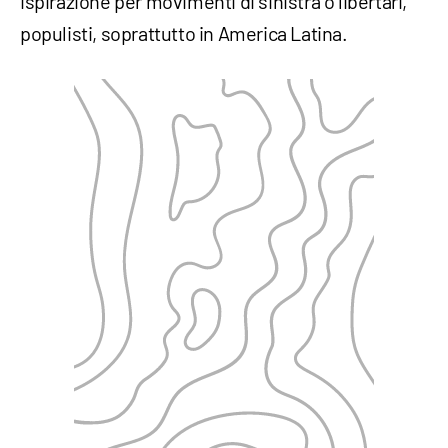
ispirazione per movimenti di sinistra o libertari,
populisti, soprattutto in America Latina.