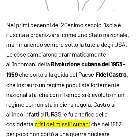
Nei primi decenni del 20esimo secolo l'isola è
riuscita a organizzarsi come uno Stato nazionale,
ma rimanendo sempre sotto la tutela degli USA.
Le cose cambiarono drammaticamente
all'indomani della
Rivoluzione cubana del 1953-
che portò alla guida del Paese
,
1959
Fidel Castro
che instaurò un regime populista fortemente
nazionalista, che con il tempo si è evoluto in un
regime comunista in piena regola. Castro si
allineò infatti all'URSS, e fu artefice della
cosiddetta
crisi dei missili cubani
che nel 1962
per poco non portò a una guerra nucleare