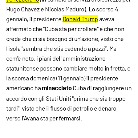
Hugo Chavez e Nicolás Maduro). Lo scorso 4
gennaio, il presidente
Donald Trump
aveva
affermato che "Cuba sta per crollare" e che non
crede che ci sia bisogno di un'azione, visto che
l'isola "sembra che stia cadendo a pezzi”. Ma
com'è noto, i piani dell'amministrazione
statunitense possono cambiare molto in fretta, e
la scorsa domenica (11 gennaio) il presidente
americano ha
Cuba di raggiungere un
minacciato
accordo con gli Stati Uniti "prima che sia troppo
tardi", visto che il flusso di petrolio e denaro
verso l'Avana sta per fermarsi.