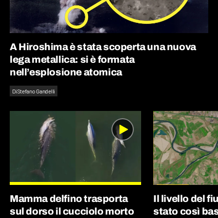
A Hiroshima è stata scoperta una nuova
lega metallica: si è formata
nell’esplosione atomica
Di
Stefano Gandelli
Mamma delfino trasporta
Il livello del 
sul dorso il cucciolo morto
stato così bas