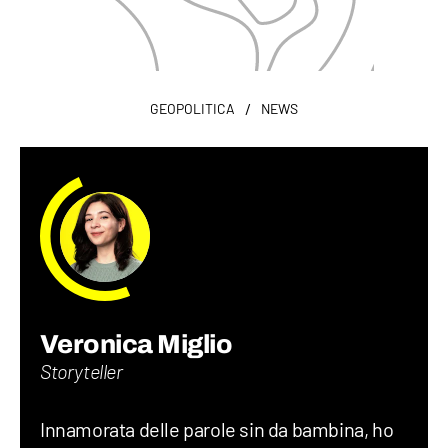
/
GEOPOLITICA
NEWS
Veronica Miglio
Storyteller
Innamorata delle parole sin da bambina, ho