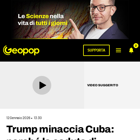
2
SUPPORTA
VIDEO SUGGERITO
12 Gennaio 2026
13:30
Trump minaccia Cuba: