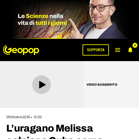
2
SUPPORTA
VIDEO SUGGERITO
29 Ottobre 2025
12:00
L’uragano Melissa