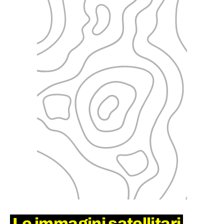
Le immagini satellitari