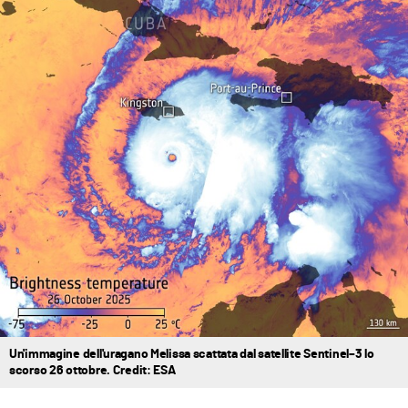
Un'immagine dell'uragano Melissa scattata dal satellite Sentinel–3 lo
scorso 26 ottobre. Credit: ESA