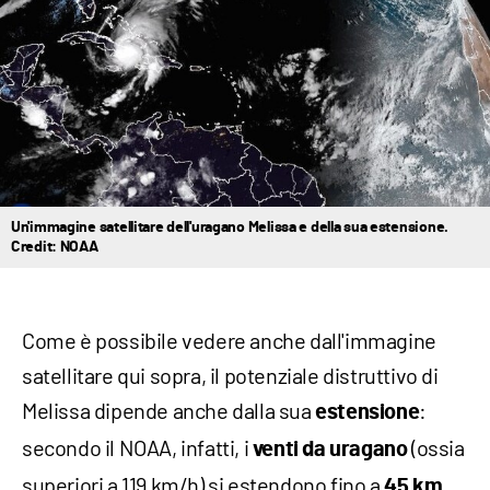
Un'immagine satellitare dell'uragano Melissa e della sua estensione.
Credit: NOAA
Come è possibile vedere anche dall'immagine
satellitare qui sopra, il potenziale distruttivo di
Melissa dipende anche dalla sua
:
estensione
secondo il NOAA, infatti, i
(ossia
venti da uragano
superiori a 119 km/h) si estendono fino a
45 km