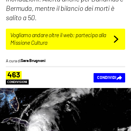
Bermuda, mentre il bilancio dei morti è
salito a 50.
Vogliamo andare oltre il web: partecipa alla
Missione Cultura
A cura di
Sara Brugnoni
463
CONDIVIDI
CONDIVISIONI