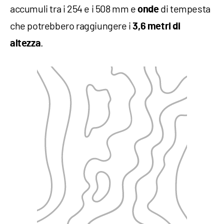
accumuli tra i 254 e i 508 mm e
di tempesta
onde
che potrebbero raggiungere i
3,6 metri di
.
altezza