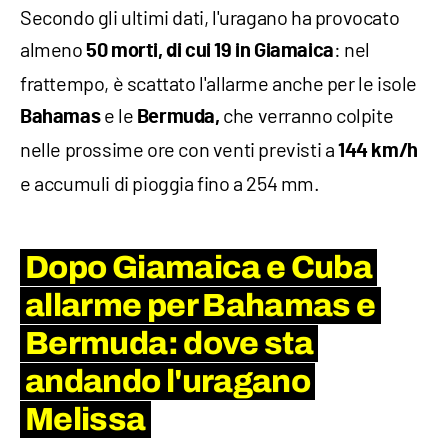
Secondo gli ultimi dati, l'uragano ha provocato
almeno
: nel
50 morti, di cui 19 in Giamaica
frattempo, è scattato l'allarme anche per le isole
e le
che verranno colpite
Bahamas
Bermuda,
nelle prossime ore con venti previsti a
144 km/h
e accumuli di pioggia fino a 254 mm.
Dopo Giamaica e Cuba
allarme per Bahamas e
Bermuda: dove sta
andando l'uragano
Melissa