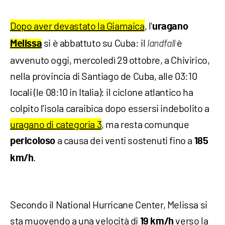
Dopo aver devastato la Giamaica
, l'
uragano
si è abbattuto su Cuba: il
è
Melissa
landfall
avvenuto oggi, mercoledì 29 ottobre, a Chivirico,
nella provincia di Santiago de Cuba, alle 03:10
locali (le 08:10 in Italia): il ciclone atlantico ha
colpito l'isola caraibica dopo essersi indebolito a
uragano di categoria 3
, ma resta comunque
a causa dei venti sostenuti fino a
pericoloso
185
.
km/h
Secondo il National Hurricane Center, Melissa si
sta muovendo a una velocità di
verso la
19 km/h