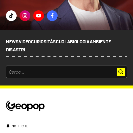
NEWS
VIDEO
CURIOSITÀ
SCUOLA
BIOLOGIA
AMBIENTE
DISASTRI
NOTIFICHE