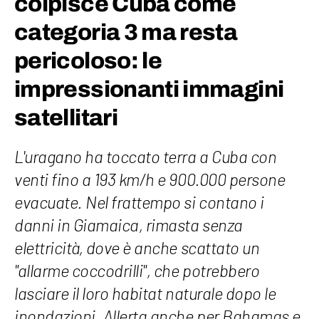
colpisce Cuba come
categoria 3 ma resta
pericoloso: le
impressionanti immagini
satellitari
L'uragano ha toccato terra a Cuba con
venti fino a 193 km/h e 900.000 persone
evacuate. Nel frattempo si contano i
danni in Giamaica, rimasta senza
elettricità, dove è anche scattato un
"allarme coccodrilli", che potrebbero
lasciare il loro habitat naturale dopo le
inondazioni. Allerta anche per Bahamas e