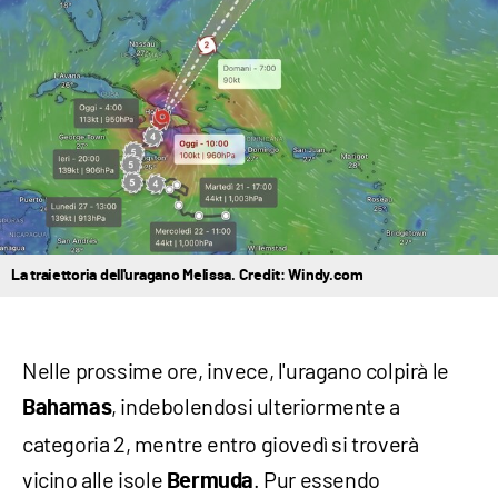
La traiettoria dell'uragano Melissa. Credit: Windy.com
Nelle prossime ore, invece, l'uragano colpirà le
, indebolendosi ulteriormente a
Bahamas
categoria 2, mentre entro giovedì si troverà
vicino alle isole
. Pur essendo
Bermuda