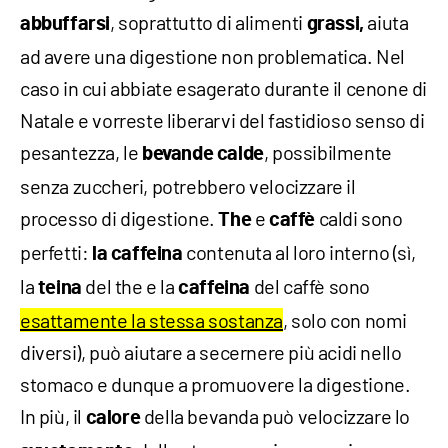
, soprattutto di alimenti
aiuta
abbuffarsi
grassi,
ad avere una digestione non problematica. Nel
caso in cui abbiate esagerato durante il cenone di
Natale e vorreste liberarvi del fastidioso senso di
pesantezza, le
, possibilmente
bevande calde
senza zuccheri, potrebbero velocizzare il
processo di digestione.
e
caldi sono
The
caffè
perfetti:
contenuta al loro interno (sì,
la caffeina
la
del the e la
del caffè sono
teina
caffeina
esattamente la stessa sostanza
, solo con nomi
diversi), può aiutare a secernere più acidi nello
stomaco e dunque a promuovere la digestione.
In più, il
della bevanda può velocizzare lo
calore