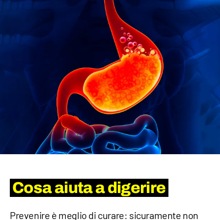
Cosa aiuta a digerire
Prevenire è meglio di curare: sicuramente non