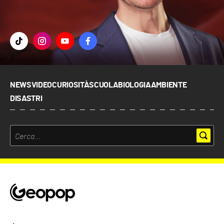
NEWS
VIDEO
CURIOSITÀ
SCUOLA
BIOLOGIA
AMBIENTE
DISASTRI