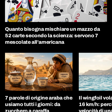
Quanto bisogna mischiare un mazzo da
52 carte secondo la scienza: servono 7
mescolate all’americana
7 parole di origine araba che
Il wingfoil vo
usiamo tutti i giorni: da
16 km/h: perc
zucchero a caraffa
velocità di un