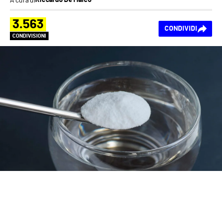
Riccardo De Marco
3.563
CONDIVIDI
CONDIVISIONI