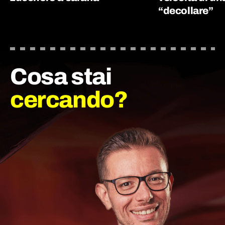
“decollare”
Cosa stai
cercando?