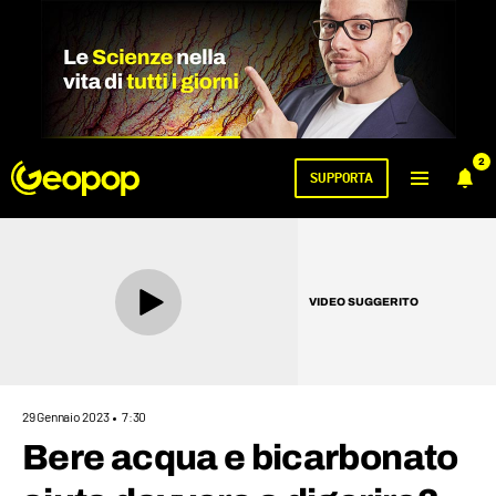
2
SUPPORTA
VIDEO SUGGERITO
29 Gennaio 2023
7:30
Bere acqua e bicarbonato