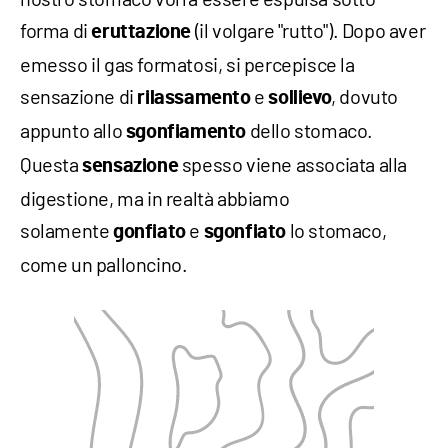
forma di
(il volgare "rutto"). Dopo aver
eruttazione
emesso il gas formatosi, si percepisce la
sensazione di
e
, dovuto
rilassamento
sollievo
appunto allo
dello stomaco.
sgonfiamento
Questa
spesso viene associata alla
sensazione
digestione, ma in realtà abbiamo
solamente
e
lo stomaco,
gonfiato
sgonfiato
come un palloncino.