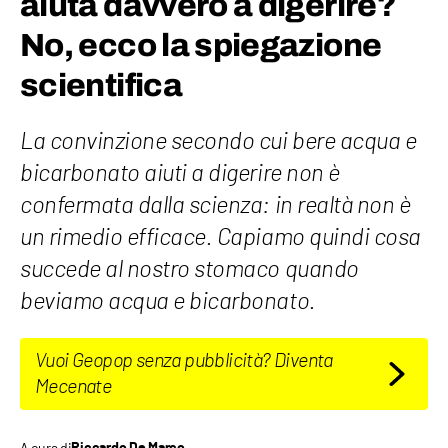
aiuta davvero a digerire?
No, ecco la spiegazione
scientifica
La convinzione secondo cui bere acqua e
bicarbonato aiuti a digerire non è
confermata dalla scienza: in realtà non è
un rimedio efficace. Capiamo quindi cosa
succede al nostro stomaco quando
beviamo acqua e bicarbonato.
Vuoi Geopop senza pubblicità? Diventa
Mecenate
A cura di