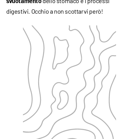
dello stomaco e i processi
svuotamento
digestivi. Occhio a non scottarvi però!