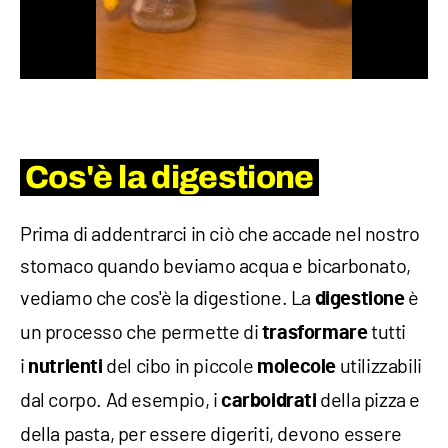
Cos'è la digestione
Prima di addentrarci in ciò che accade nel nostro
stomaco quando beviamo acqua e bicarbonato,
vediamo che cos'è la digestione. La
è
digestione
un processo che permette di
tutti
trasformare
i
del cibo in piccole
utilizzabili
nutrienti
molecole
dal corpo. Ad esempio, i
della pizza e
carboidrati
della pasta, per essere digeriti, devono essere