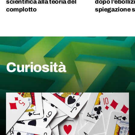
scientifica alla teoria del
dopo l’ebolli
complotto
spiegazione s
Curiosità