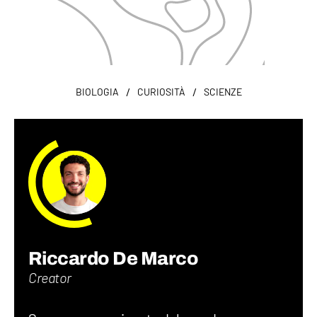
/
/
BIOLOGIA
CURIOSITÀ
SCIENZE
Riccardo De Marco
Creator