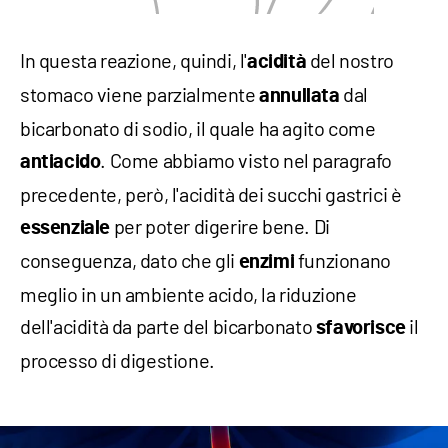
In questa reazione, quindi, l'
del nostro
acidità
stomaco viene parzialmente
dal
annullata
bicarbonato di sodio, il quale ha agito come
. Come abbiamo visto nel paragrafo
antiacido
precedente, però, l'acidità dei succhi gastrici è
per poter digerire bene. Di
essenziale
conseguenza, dato che gli
funzionano
enzimi
meglio in un ambiente acido, la riduzione
dell'acidità da parte del bicarbonato
il
sfavorisce
processo di digestione.