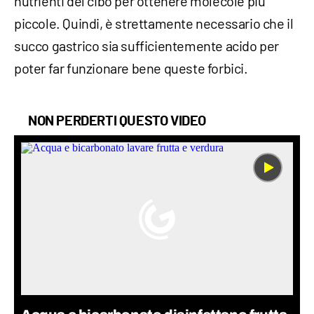
nutrienti del cibo per ottenere molecole più
piccole. Quindi, è strettamente necessario che il
succo gastrico sia sufficientemente acido per
poter far funzionare bene queste forbici.
NON PERDERTI QUESTO VIDEO