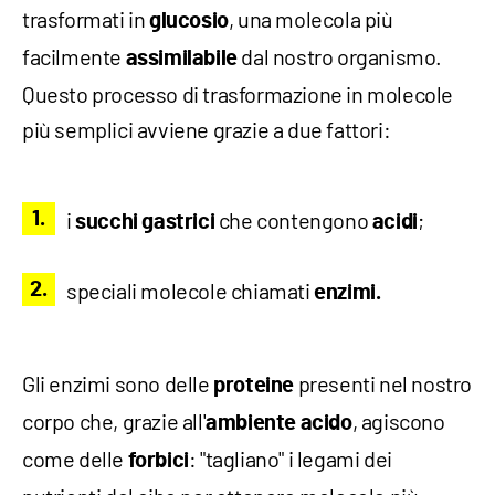
trasformati in
, una molecola più
glucosio
facilmente
dal nostro organismo.
assimilabile
Questo processo di trasformazione in molecole
più semplici avviene grazie a due fattori:
i
che contengono
;
succhi gastrici
acidi
speciali molecole chiamati
enzimi.
Gli enzimi sono delle
presenti nel nostro
proteine
corpo che, grazie all'
, agiscono
ambiente acido
come delle
: "tagliano" i legami dei
forbici