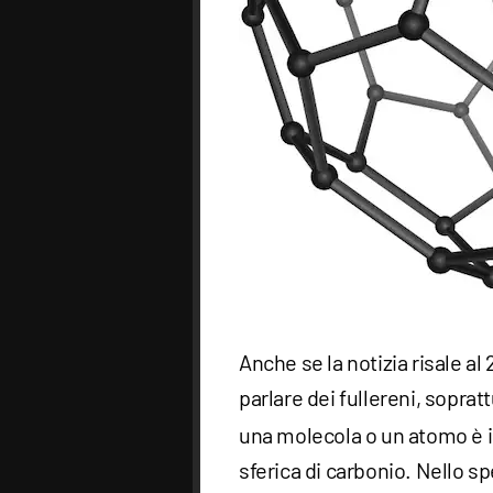
Anche se la notizia risale al 
parlare dei fullereni, soprat
una molecola o un atomo è in
sferica di carbonio. Nello sp