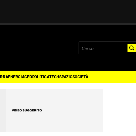
ERRA
ENERGIA
GEOPOLITICA
TECH
SPAZIO
SOCIETÀ
VIDEO SUGGERITO