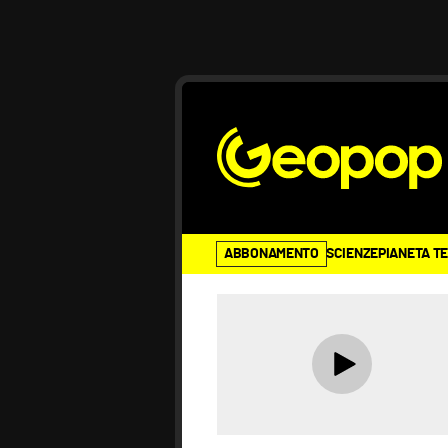
ABBONAMENTO
SCIENZE
PIANETA T