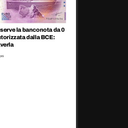
 serve la banconota da 0
torizzata dalla BCE:
verla
oni