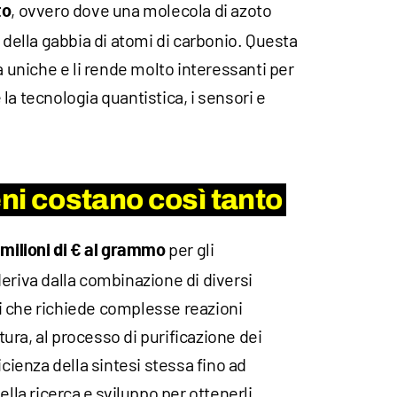
, ovvero dove una molecola di azoto
to
o della gabbia di atomi di carbonio. Questa
à uniche e li rende molto interessanti per
la tecnologia quantistica, i sensori e
eni costano così tanto
per gli
 milioni di € al grammo
eriva dalla combinazione di diversi
esi che richiede complesse reazioni
ra, al processo di purificazione dei
icienza della sintesi stessa fino ad
ella ricerca e sviluppo per ottenerli.