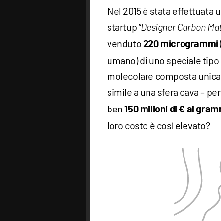
Nel 2015 è stata effettuata u
startup “
Designer Carbon Mat
venduto
220 microgrammi
umano) di uno speciale tipo 
molecolare composta unicam
simile a una sfera cava – per
ben
150 milioni di € al gra
loro costo è così elevato?