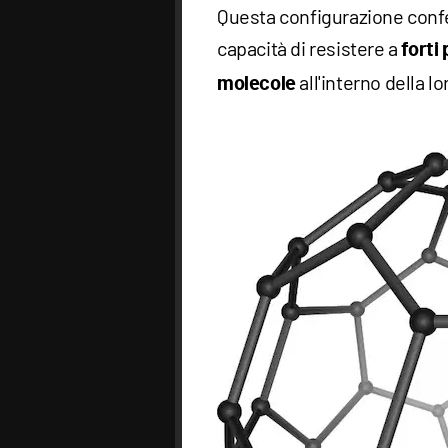
Questa configurazione confe
capacità di resistere a
forti
all'interno della lo
molecole