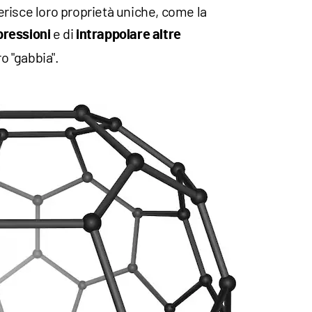
risce loro proprietà uniche, come la
e di
 pressioni
intrappolare altre
ro "gabbia".