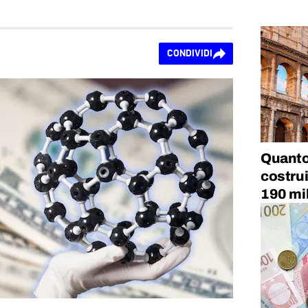
CONDIVIDI
Quanto
costrui
190 mil