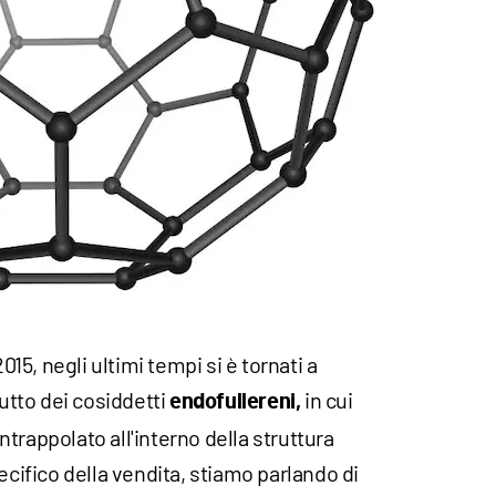
2015, negli ultimi tempi si è tornati a
tutto dei cosiddetti
in cui
endofullereni,
trappolato all'interno della struttura
ecifico della vendita, stiamo parlando di