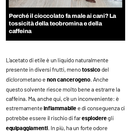
Perché il cioccolato fa male ai cani? La
tossicità della teobromina e della
caffeina
L’acetato di etile è un liquido naturalmente
presente in diversi frutti, meno
del
tossico
diclorometano e
. Anche
non cancerogeno
questo solvente riesce molto bene a estrarre la
caffeina. Ma, anche qui, c’è un inconveniente: è
estremamente
e di conseguenza ci
infiammabile
potrebbe essere il rischio di far
gli
esplodere
. In più, ha un forte odore
equipaggiamenti