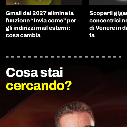
Gmail dal 2027 elimina la
Scoperti giga
funzione “Invia come” per
concentrici n
gli indirizzi mail esterni:
di Venere in d
cosa cambia
fa
Cosa stai
cercando?