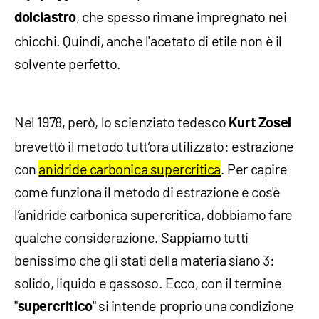
, che spesso rimane impregnato nei
dolciastro
chicchi. Quindi, anche l'acetato di etile non è il
solvente perfetto.
Nel 1978, però, lo scienziato tedesco
Kurt
Zosel
brevettò il metodo tutt’ora utilizzato: estrazione
con
anidride carbonica supercritica
. Per capire
come funziona il metodo di estrazione e cos'è
l’anidride carbonica supercritica, dobbiamo fare
qualche considerazione. Sappiamo tutti
benissimo che gli stati della materia siano 3:
solido, liquido e gassoso. Ecco, con il termine
"
" si intende proprio una condizione
supercritico