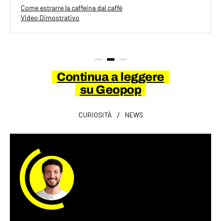
Come estrarre la caffeina dal caffè
Video Dimostrativo
Continua a leggere
su Geopop
/
CURIOSITÀ
NEWS