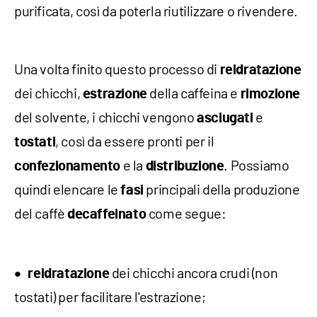
purificata, così da poterla riutilizzare o rivendere.
Una volta finito questo processo di
reidratazione
dei chicchi,
della caffeina e
estrazione
rimozione
del solvente, i chicchi vengono
e
asciugati
, così da essere pronti per il
tostati
e la
. Possiamo
confezionamento
distribuzione
quindi elencare le
principali della produzione
fasi
del caffè
come segue:
decaffeinato
dei chicchi ancora crudi (non
reidratazione
tostati) per facilitare l'estrazione;