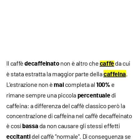
Il caffè
non è altro che
da cui
decaffeinato
caffè
è stata estratta la maggior parte della
.
caffeina
L'estrazione non è
completa al
e
mai
100%
rimane sempre una piccola
di
percentuale
caffeina: a differenza del caffè classico però la
concentrazione di caffeina nel caffè decaffeinato
è così
da non causare gli stessi effetti
bassa
del caffè "normale". Di conseguenza se
eccitanti