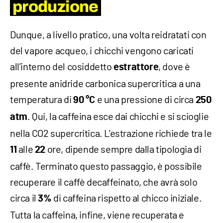
produzione
Dunque, a livello pratico, una volta reidratati con
del vapore acqueo, i chicchi vengono caricati
all’interno del cosiddetto
, dove è
estrattore
presente anidride carbonica supercritica a una
temperatura di
e una pressione di circa
90 °C
250
. Qui, la caffeina esce dai chicchi e si scioglie
atm
nella CO2 supercritica. L'estrazione richiede tra le
alle
ore, dipende sempre dalla tipologia di
11
22
caffè. Terminato questo passaggio, è possibile
recuperare il caffè decaffeinato, che avrà solo
circa il
di caffeina rispetto al chicco iniziale.
3%
Tutta la caffeina, infine, viene recuperata e