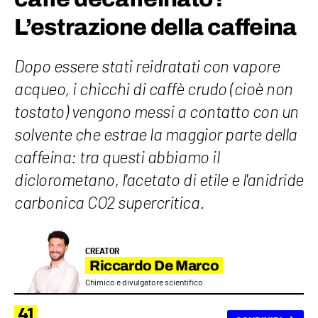
L’estrazione della caffeina
Dopo essere stati reidratati con vapore
acqueo, i chicchi di caffè crudo (cioè non
tostato) vengono messi a contatto con un
solvente che estrae la maggior parte della
caffeina: tra questi abbiamo il
diclorometano, l'acetato di etile e l'anidride
carbonica CO2 supercritica.
CREATOR
Riccardo De Marco
Chimico e divulgatore scientifico
41