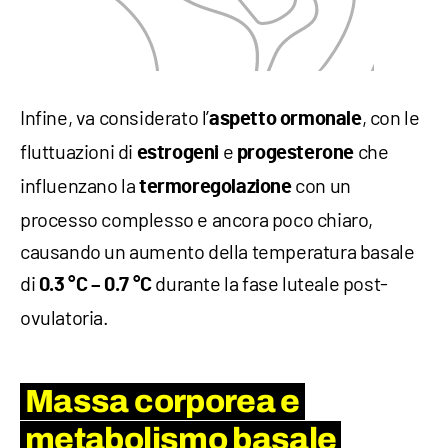
Infine, va considerato l’
, con le
aspetto ormonale
fluttuazioni di
e
che
estrogeni
progesterone
influenzano la
con un
termoregolazione
processo complesso e ancora poco chiaro,
causando un aumento della temperatura basale
di
durante la fase luteale post-
0.3 °C – 0.7 °C
ovulatoria.
Massa corporea e
metabolismo basale