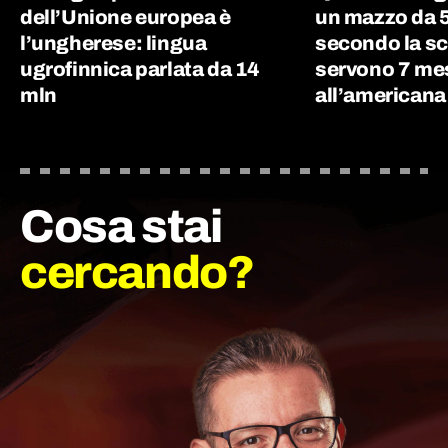
dell’Unione europea è
un mazzo da 5
l’ungherese: lingua
secondo la sc
ugrofinnica parlata da 14
servono 7 me
mln
all’americana
Cosa stai
cercando?