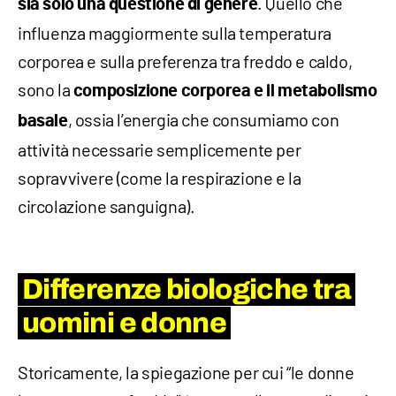
. Quello che
sia solo una questione di genere
influenza maggiormente sulla temperatura
corporea e sulla preferenza tra freddo e caldo,
sono la
composizione corporea e il metabolismo
, ossia l’energia che consumiamo con
basale
attività necessarie semplicemente per
sopravvivere (come la respirazione e la
circolazione sanguigna).
Differenze biologiche tra
uomini e donne
Storicamente, la spiegazione per cui “le donne