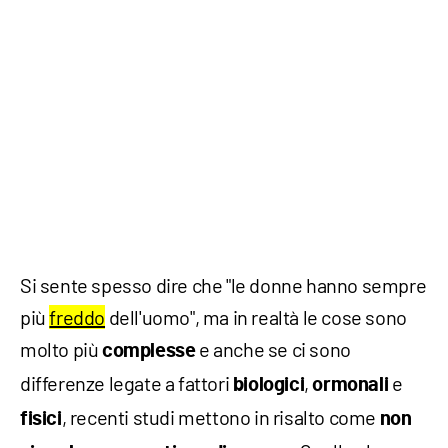
Si sente spesso dire che "le donne hanno sempre
più
freddo
dell'uomo", ma in realtà le cose sono
molto più
e anche se ci sono
complesse
differenze legate a fattori
,
e
biologici
ormonali
, recenti studi mettono in risalto come
fisici
non