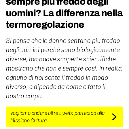
sempre più freddo degli
uomini? La differenza nella
termoregolazione
Si pensa che le donne sentano più freddo
degli uomini perché sono biologicamente
diverse, ma nuove scoperte scientifiche
mostrano che non è sempre così. In realtà,
ognuno di noi sente il freddo in modo
diverso, e dipende da come è fatto il
nostro corpo.
Vogliamo andare oltre il web: partecipa alla
Missione Cultura