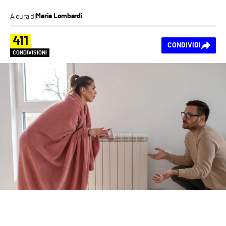
A cura di
Maria Lombardi
411
CONDIVIDI
CONDIVISIONI