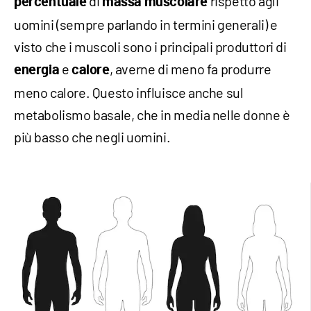
di
rispetto agli
percentuale
massa
muscolare
uomini (sempre parlando in termini generali) e
visto che i muscoli sono i principali produttori di
e
, averne di meno fa produrre
energia
calore
meno calore. Questo influisce anche sul
metabolismo basale, che in media nelle donne è
più basso che negli uomini.