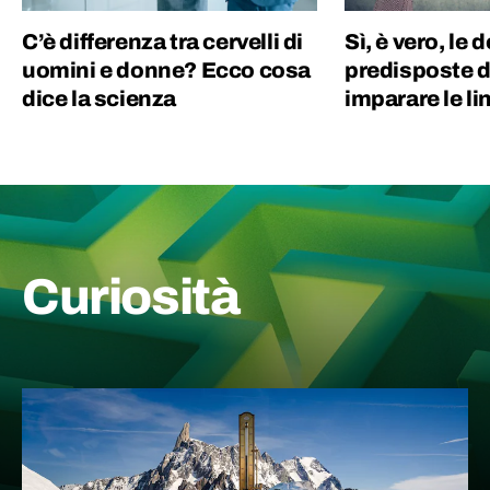
C’è differenza tra cervelli di
Sì, è vero, le
uomini e donne? Ecco cosa
predisposte d
dice la scienza
imparare le li
Curiosità