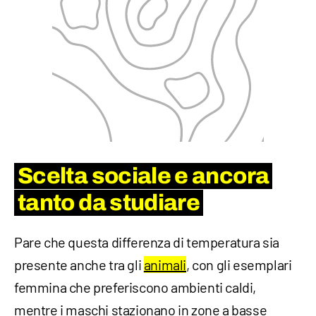
Scelta sociale e ancora
tanto da studiare
Pare che questa differenza di temperatura sia
presente anche tra gli
animali
, con gli esemplari
femmina che preferiscono ambienti caldi,
mentre i maschi stazionano in zone a basse