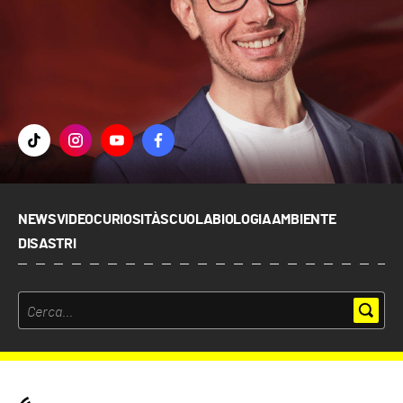
NEWS
VIDEO
CURIOSITÀ
SCUOLA
BIOLOGIA
AMBIENTE
DISASTRI