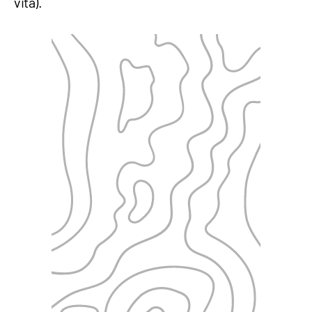
vita).