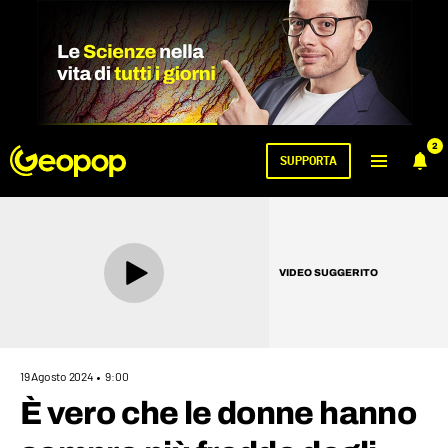
2
SUPPORTA
VIDEO SUGGERITO
19 Agosto 2024
9:00
È vero che le donne hanno