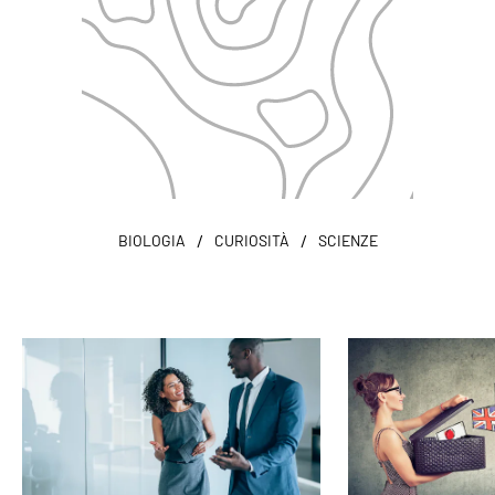
/
/
BIOLOGIA
CURIOSITÀ
SCIENZE