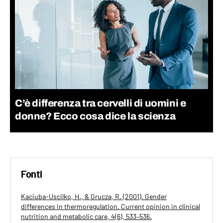
C’è differenza tra cervelli di uomini e
donne? Ecco cosa dice la scienza
Fonti
Kaciuba-Uscilko, H., & Grucza, R. (2001). Gender
differences in thermoregulation. Current opinion in clinical
nutrition and metabolic care, 4(6), 533–536.