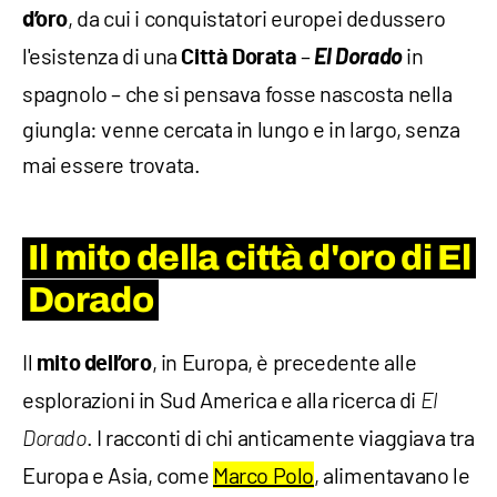
, da cui i conquistatori europei dedussero
d’oro
l'esistenza di una
–
El Dorado
in
Città Dorata
spagnolo – che si pensava fosse nascosta nella
giungla: venne cercata in lungo e in largo, senza
mai essere trovata.
Il mito della città d'oro di
El
Dorado
Il
, in Europa, è precedente alle
mito dell’oro
esplorazioni in Sud America e alla ricerca di
El
. I racconti di chi anticamente viaggiava tra
Dorado
Europa e Asia, come
Marco Polo
, alimentavano le