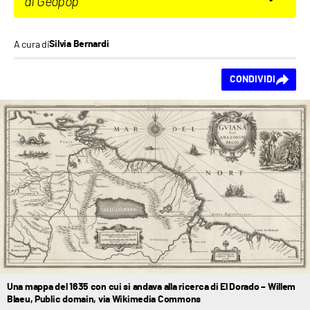
di Geopop
A cura di
Silvia Bernardi
Ti piace questo
CONDIVIDI
contenuto?
Una mappa del 1635 con cui si andava alla ricerca di El Dorado – Willem
Blaeu, Public domain, via Wikimedia Commons