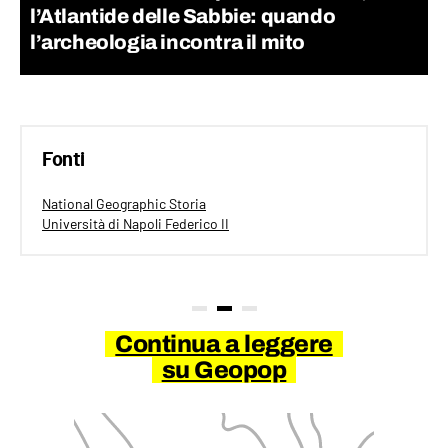
l’Atlantide delle Sabbie: quando
l’archeologia incontra il mito
Fonti
National Geographic Storia
Università di Napoli Federico II
Continua a leggere
su Geopop