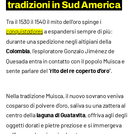
tradizioni in Sud America
Tra il 1530 il 1540 il mito dell’oro spinge i
a espandersi sempre di più:
conquistadores
durante una spedizione negli altipiani della
, l’esploratore Gonzalo Jiménez de
Colombia
Quesada entra in contatto con il popolo Muisca e
sente parlare del “
”.
rito del re coperto d’oro
Nella tradizione Muisca, il nuovo sovrano veniva
cosparso di polvere d’oro, saliva su una zattera al
centro della
, offriva agli degli
laguna di Guatavita
oggetti dorati e pietre preziose e si immergeva