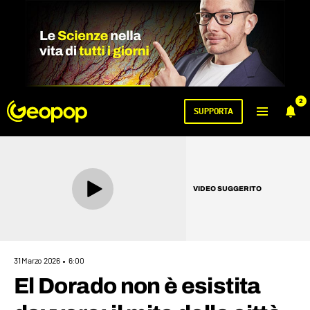
2
SUPPORTA
VIDEO SUGGERITO
31 Marzo 2026
6:00
El Dorado non è esistita