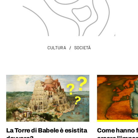
/
CULTURA
SOCIETÀ
La Torre di Babele è esistita
Come hanno fa