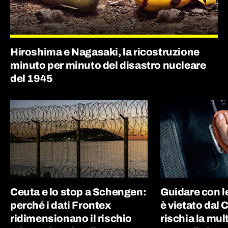
Hiroshima e Nagasaki, la ricostruzione
minuto per minuto del disastro nucleare
del 1945
Ceuta e lo stop a Schengen:
Guidare con le
perché i dati Frontex
è vietato dal 
ridimensionano il rischio
rischia la mul