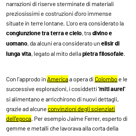
narrazioni di riserve sterminate di materiali
preziosissimi e costruzioni d’oro immense
situate in terre lontane. L'oro era considerato la
, tra
congiunzione tra terra e cielo
divino e
, da alcuni era considerato un
uomano
elisir di
, legato al mito della
.
lunga vita
pietra filosofale
Con l'approdo in
America
a opera di
Colombo
e le
successive esplorazioni, i cosiddetti “
”
miti aurei
si alimentano e arricchirono di nuovi dettagli,
grazie ad alcune
convinzioni degli scienziati
dell'epoca
. Per esempio Jaime Ferrer, esperto di
gemme e metalli che lavorava alla corta della