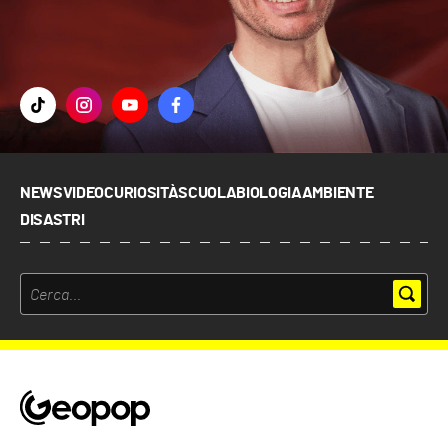
NEWS
VIDEO
CURIOSITÀ
SCUOLA
BIOLOGIA
AMBIENTE
DISASTRI