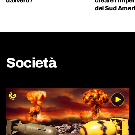
davvero?
creare l’imper
del Sud Amer
Società