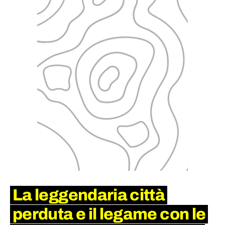
La leggendaria città
perduta e il legame con le