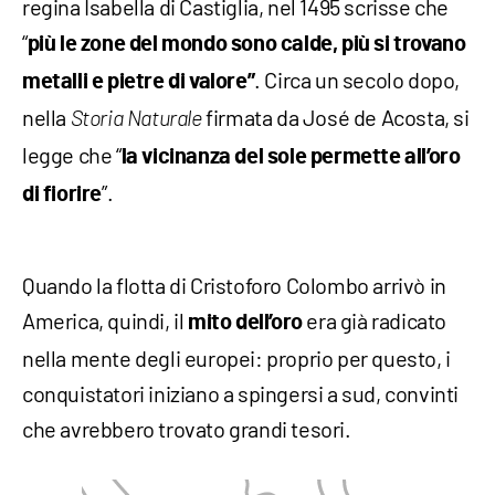
regina Isabella di Castiglia, nel 1495 scrisse che
“
più le zone del mondo sono calde, più si trovano
. Circa un secolo dopo,
metalli e pietre di valore”
nella
firmata da José de Acosta, si
Storia Naturale
legge che “
la vicinanza del sole permette all’oro
”.
di fiorire
Quando la flotta di Cristoforo Colombo arrivò in
America, quindi, il
era già radicato
mito dell’oro
nella mente degli europei: proprio per questo, i
conquistatori iniziano a spingersi a sud, convinti
che avrebbero trovato grandi tesori.