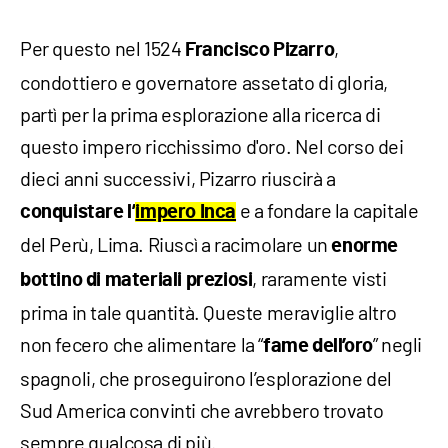
Per questo nel 1524
,
Francisco Pizarro
condottiero e governatore assetato di gloria,
partì per la prima esplorazione alla ricerca di
questo impero ricchissimo d'oro. Nel corso dei
dieci anni successivi, Pizarro riuscirà a
e a fondare la capitale
conquistare l’
impero Inca
del Perù, Lima. Riuscì a racimolare un
enorme
, raramente visti
bottino di materiali preziosi
prima in tale quantità. Queste meraviglie altro
non fecero che alimentare la “
” negli
fame dell’oro
spagnoli, che proseguirono l’esplorazione del
Sud America convinti che avrebbero trovato
sempre qualcosa di più.