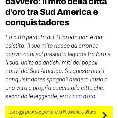
davvero: il mito della città
d’oro tra Sud America e
conquistadores
La città perduta di El Dorado non è mai
esistita: il suo mito nasce da erronee
convinzioni sul presunto legame tra l'oro e
il sud, unite ad antichi miti dei popoli
nativi del Sud America. Su queste basi i
conquistadores spagnoli diedero inizio a
una vera e propria caccia alla città che,
secondo le leggende, era ricca d'oro.
Da oggi puoi supportare la Missione Cultura