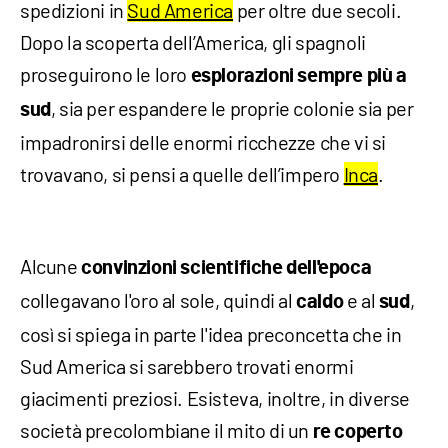
spedizioni in
Sud America
per oltre due secoli.
Dopo la scoperta dell’America, gli spagnoli
proseguirono le loro
esplorazioni sempre più a
, sia per espandere le proprie colonie sia per
sud
impadronirsi delle enormi ricchezze che vi si
trovavano, si pensi a quelle dell’impero
Inca
.
Alcune
convinzioni scientifiche dell'epoca
collegavano l'oro al sole, quindi al
e al
,
caldo
sud
così si spiega in parte l'idea preconcetta che in
Sud America si sarebbero trovati enormi
giacimenti preziosi. Esisteva, inoltre, in diverse
società precolombiane il mito di un
re coperto