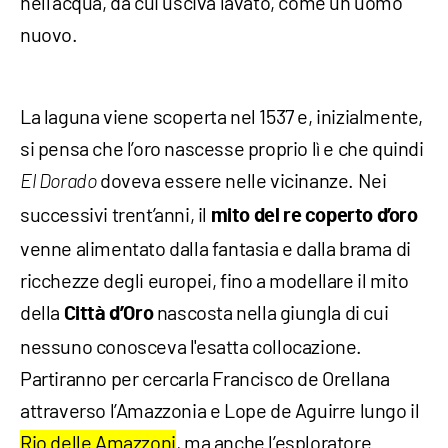
nell’acqua, da cui usciva lavato, come un uomo
nuovo.
La laguna viene scoperta nel 1537 e, inizialmente,
si pensa che l’oro nascesse proprio lì e che quindi
doveva essere nelle vicinanze. Nei
El Dorado
successivi trent’anni, il
mito del re coperto d’oro
venne alimentato dalla fantasia e dalla brama di
ricchezze degli europei, fino a modellare il mito
della
nascosta nella giungla di cui
Città d’Oro
nessuno conosceva l'esatta collocazione.
Partiranno per cercarla Francisco de Orellana
attraverso l’Amazzonia e Lope de Aguirre lungo il
Rio delle Amazzoni
, ma anche l’esploratore