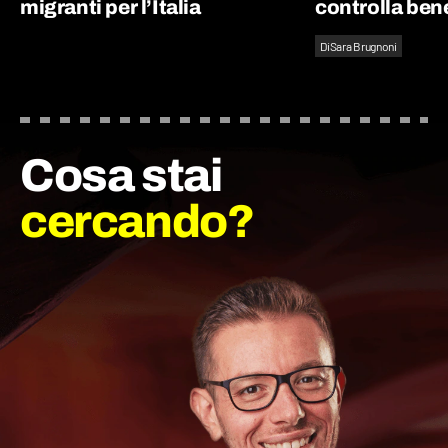
migranti per l’Italia
controlla bene
Di
Sara Brugnoni
Cosa stai
cercando?