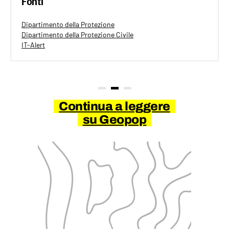
Fonti
Dipartimento della Protezione
Dipartimento della Protezione Civile
IT-Alert
Continua a leggere
su Geopop