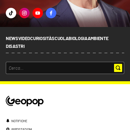
NEWS
VIDEO
CURIOSITÀ
SCUOLA
BIOLOGIA
AMBIENTE
DISASTRI
NOTIFICHE
IMPOSTAZIONI