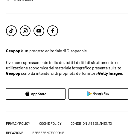
è un progetto editoriale di Ciaopeople.
Geopop
Ove non espressamente indicato, tutti i diritti di sfruttamento ed
utilizzazione economica del materiale fotografico presente sul sito
sono da intendersi di proprietà del fornitore
.
Geopop
Getty Images
PRIVACY POLICY
COOKIE POLICY
CONDIZIONI ABBONAMENTO
REDAZIONE
PREFERENZE COOKIE