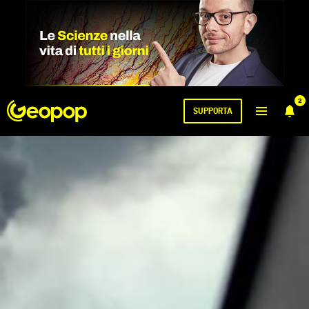
2
SUPPORTA