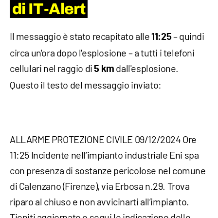
di IT-Alert
Il messaggio è stato recapitato alle
– quindi
11:25
circa un'ora dopo l'esplosione – a tutti i telefoni
cellulari nel raggio di
dall'esplosione.
5 km
Questo il testo del messaggio inviato:
ALLARME PROTEZIONE CIVILE 09/12/2024 Ore
11:25 Incidente nell’impianto industriale Eni spa
con presenza di sostanze pericolose nel comune
di Calenzano (Firenze), via Erbosa n.29. Trova
riparo al chiuso e non avvicinarti all’impianto.
Tieniti aggiornato e segui le indicazione delle