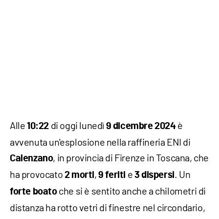
Alle
di oggi lunedì
è
10:22
9 dicembre 2024
avvenuta un'esplosione nella raffineria ENI di
, in provincia di Firenze in Toscana, che
Calenzano
ha provocato
,
e
. Un
2 morti
9 feriti
3 dispersi
che si è sentito anche a chilometri di
forte boato
distanza ha rotto vetri di finestre nel circondario,