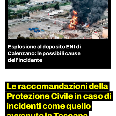
Esplosione al deposito ENI di
Calenzano: le possibili cause
dell’incidente
Le raccomandazioni della
Protezione Civile in caso di
incidenti come quello
avvenuto in Toscana