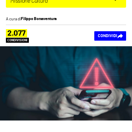
Missione Cultura
A cura di
Filippo Bonaventura
2.077
CONDIVIDI
CONDIVISIONI