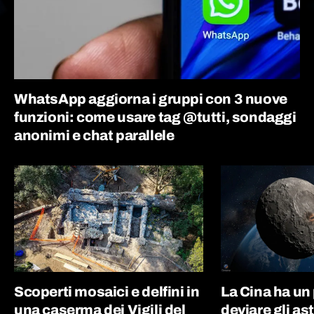
WhatsApp aggiorna i gruppi con 3 nuove
funzioni: come usare tag @tutti, sondaggi
anonimi e chat parallele
Scoperti mosaici e delfini in
La Cina ha un
una caserma dei Vigili del
deviare gli as