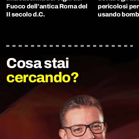
Fuoco dell’antica Roma del
pericolosi per
II secolo d.C.
usando bombe
Cosa stai
cercando?