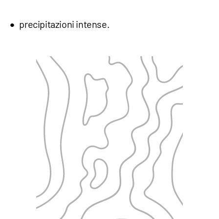
precipitazioni intense.