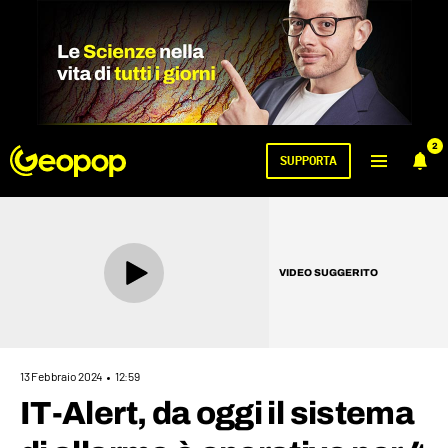
2
SUPPORTA
VIDEO SUGGERITO
13 Febbraio 2024
12:59
IT-Alert, da oggi il sistema