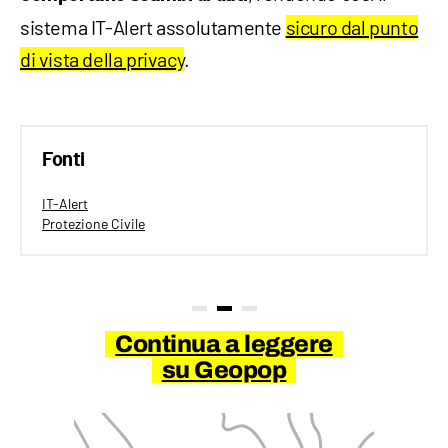
sistema IT-Alert assolutamente
sicuro dal punto
di vista della privacy
.
Fonti
IT-Alert
Protezione Civile
Continua a leggere
su Geopop