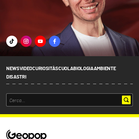
NEWS
VIDEO
CURIOSITÀ
SCUOLA
BIOLOGIA
AMBIENTE
DISASTRI