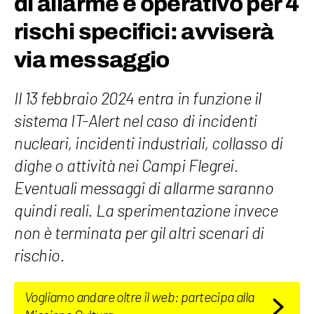
di allarme è operativo per 4
rischi specifici: avviserà
via messaggio
Il 13 febbraio 2024 entra in funzione il
sistema IT-Alert nel caso di incidenti
nucleari, incidenti industriali, collasso di
dighe o attività nei Campi Flegrei.
Eventuali messaggi di allarme saranno
quindi reali. La sperimentazione invece
non è terminata per gil altri scenari di
rischio.
Vogliamo andare oltre il web: partecipa alla