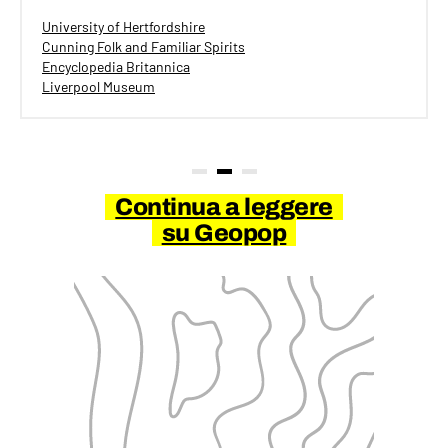
University of Hertfordshire
Cunning Folk and Familiar Spirits
Encyclopedia Britannica
Liverpool Museum
Continua a leggere
su Geopop