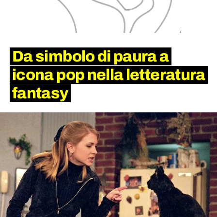
Da simbolo di paura a
icona pop nella letteratura
fantasy