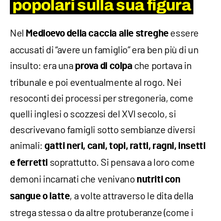
popolari sulla sua figura
Nel
essere
Medioevo
della
caccia alle streghe
accusati di “avere un famiglio” era ben più di un
insulto: era una
che portava in
prova di colpa
tribunale e poi eventualmente al rogo. Nei
resoconti dei processi per stregoneria, come
quelli inglesi o scozzesi del XVI secolo, si
descrivevano famigli sotto sembianze diversi
animali:
gatti neri, cani, topi, ratti, ragni, insetti
soprattutto. Si pensava a loro come
e ferretti
demoni incarnati che venivano
nutriti con
, a volte attraverso le dita della
sangue o latte
strega stessa o da altre protuberanze (come i