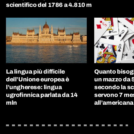
scientifico del 1786 a 4.810 m
La lingua più difficile
Quanto bisog
dell’Unione europea è
un mazzo da 5
l’ungherese: lingua
secondo la sc
ugrofinnica parlata da 14
servono 7 me
mln
all’americana