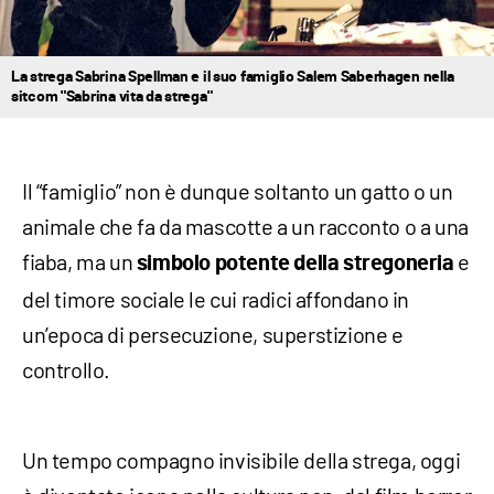
La strega Sabrina Spellman e il suo famiglio Salem Saberhagen nella
sitcom "Sabrina vita da strega"
Il “famiglio” non è dunque soltanto un gatto o un
animale che fa da mascotte a un racconto o a una
fiaba, ma un
e
simbolo potente della stregoneria
del timore sociale le cui radici affondano in
un’epoca di persecuzione, superstizione e
controllo.
Un tempo compagno invisibile della strega, oggi