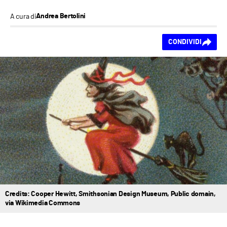
A cura di
Andrea Bertolini
Ti piace questo
CONDIVIDI
contenuto?
Credits: Cooper Hewitt, Smithsonian Design Museum, Public domain,
via Wikimedia Commons