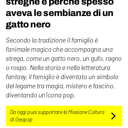
streghe e perché spesso
aveva le sembianze di un
gatto nero
Secondo la tradizione il famiglio è
l’animale magico che accompagna una
strega, come un gatto nero, un gufo, ragno
o rospo. Nella storia e nella letteratura
fantasy, il famiglio è diventato un simbolo
del legame tra magia, mistero e fascino,
diventando un’icona pop.
Da oggi puoi supportare la Missione Cultura
di Geopop