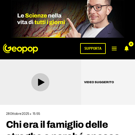
2
SUPPORTA
VIDEO SUGGERITO
28 Ottobre 2025
15:55
Chi era il famiglio delle