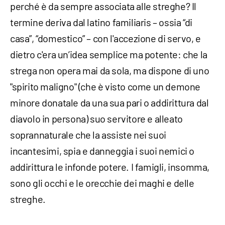
perché è da sempre associata alle streghe? Il
termine deriva dal latino familiaris – ossia “di
casa”, “domestico” – con l'accezione di servo, e
dietro c'era un’idea semplice ma potente: che la
strega non opera mai da sola, ma dispone di uno
"spirito maligno" (che è visto come un demone
minore donatale da una sua pari o addirittura dal
diavolo in persona) suo servitore e alleato
soprannaturale che la assiste nei suoi
incantesimi, spia e danneggia i suoi nemici o
addirittura le infonde potere. I famigli, insomma,
sono gli occhi e le orecchie dei maghi e delle
streghe.