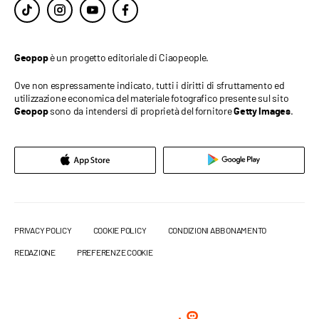
è un progetto editoriale di Ciaopeople.
Geopop
Ove non espressamente indicato, tutti i diritti di sfruttamento ed
utilizzazione economica del materiale fotografico presente sul sito
sono da intendersi di proprietà del fornitore
.
Geopop
Getty Images
PRIVACY POLICY
COOKIE POLICY
CONDIZIONI ABBONAMENTO
REDAZIONE
PREFERENZE COOKIE