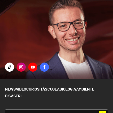
NEWS
VIDEO
CURIOSITÀ
SCUOLA
BIOLOGIA
AMBIENTE
DISASTRI