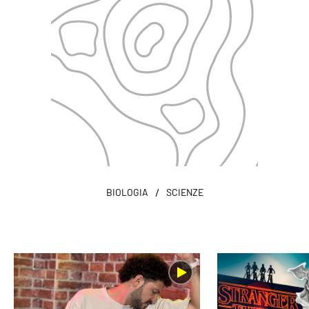
/
BIOLOGIA
SCIENZE