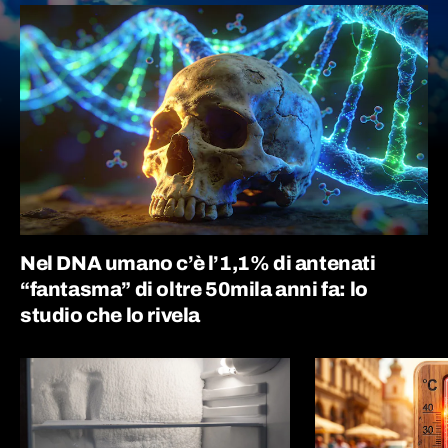
Nel DNA umano c’è l’1,1% di antenati
“fantasma” di oltre 50mila anni fa: lo
studio che lo rivela