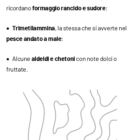
ricordano
;
formaggio rancido e sudore
, la stessa che si avverte nel
Trimetilammina
;
pesce andato a male
Alcune
con note dolci o
aldeidi e chetoni
fruttate.