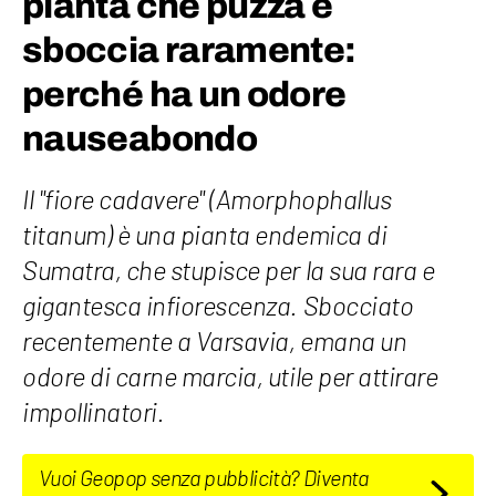
pianta che puzza e
sboccia raramente:
perché ha un odore
nauseabondo
Il "fiore cadavere" (Amorphophallus
titanum) è una pianta endemica di
Sumatra, che stupisce per la sua rara e
gigantesca infiorescenza. Sbocciato
recentemente a Varsavia, emana un
odore di carne marcia, utile per attirare
impollinatori.
Vuoi Geopop senza pubblicità? Diventa