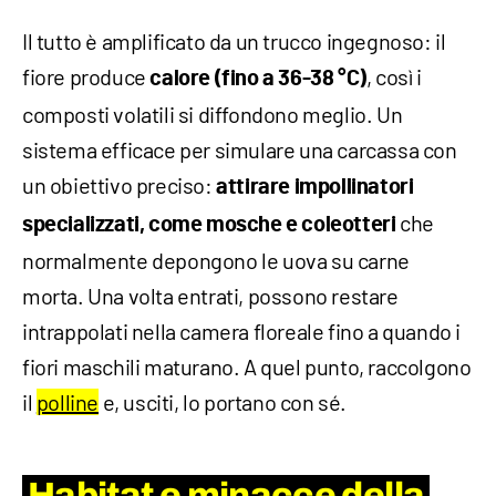
Il tutto è amplificato da un trucco ingegnoso: il
fiore produce
, così i
calore (fino a 36-38 °C)
composti volatili si diffondono meglio. Un
sistema efficace per simulare una carcassa con
un obiettivo preciso:
attirare impollinatori
che
specializzati, come mosche e coleotteri
normalmente depongono le uova su carne
morta. Una volta entrati, possono restare
intrappolati nella camera floreale fino a quando i
fiori maschili maturano. A quel punto, raccolgono
il
polline
e, usciti, lo portano con sé.
Habitat e minacce della