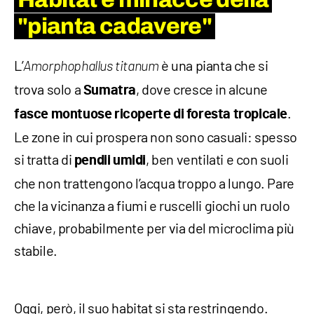
"pianta cadavere"
L’
è una pianta che si
Amorphophallus titanum
trova solo a
, dove cresce in alcune
Sumatra
.
fasce montuose ricoperte di foresta tropicale
Le zone in cui prospera non sono casuali: spesso
si tratta di
, ben ventilati e con suoli
pendii umidi
che non trattengono l’acqua troppo a lungo. Pare
che la vicinanza a fiumi e ruscelli giochi un ruolo
chiave, probabilmente per via del microclima più
stabile.
Oggi, però, il suo habitat si sta restringendo.