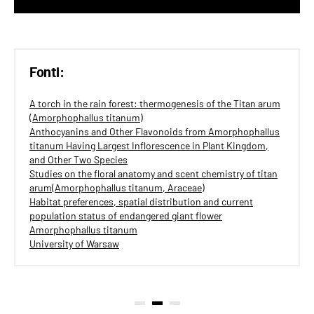
Fonti:
A torch in the rain forest: thermogenesis of the Titan arum
(Amorphophallus titanum)
Anthocyanins and Other Flavonoids from Amorphophallus
titanum Having Largest Inflorescence in Plant Kingdom,
and Other Two Species
Studies on the floral anatomy and scent chemistry of titan
arum(Amorphophallus titanum, Araceae)
Habitat preferences, spatial distribution and current
population status of endangered giant flower
Amorphophallus titanum
University of Warsaw