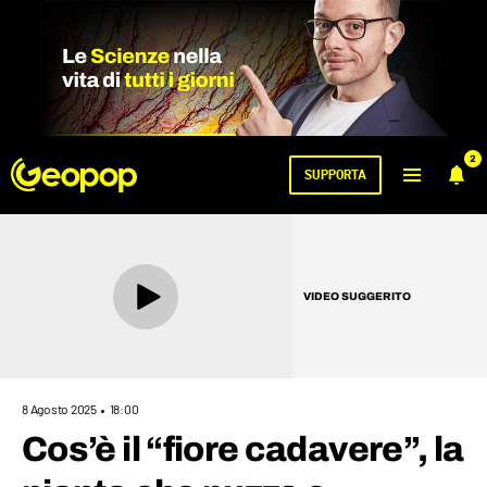
2
SUPPORTA
VIDEO SUGGERITO
8 Agosto 2025
18:00
Cos’è il “fiore cadavere”, la