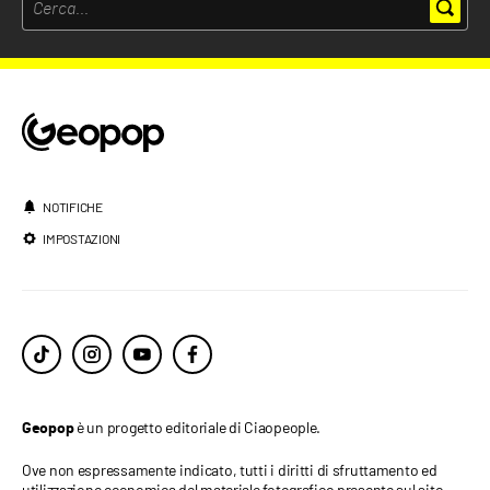
NOTIFICHE
IMPOSTAZIONI
è un progetto editoriale di Ciaopeople.
Geopop
Ove non espressamente indicato, tutti i diritti di sfruttamento ed
utilizzazione economica del materiale fotografico presente sul sito