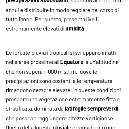
, superiori ai 2000 mm
precipitazioni abbondanti
annui e distribuite in modo regolare nel corso di
tutto l’anno. Per questo, presenta livelli
estremamente elevati di
.
umidità
Le foreste pluviali tropicali si sviluppano infatti
nelle aree prossime all'
, a un'altitudine
Equatore
che non supera i 1000 m s.l.m., dove le
precipitazioni sono costanti e le temperature
rimangono sempre elevate. In queste condizioni
prospera una vegetazione estremamente fitta e
stratificata, dominata da
latifoglie
sempreverdi
che possono raggiungere altezze vertiginose.
Quello della foresta pluviale è considerato uno