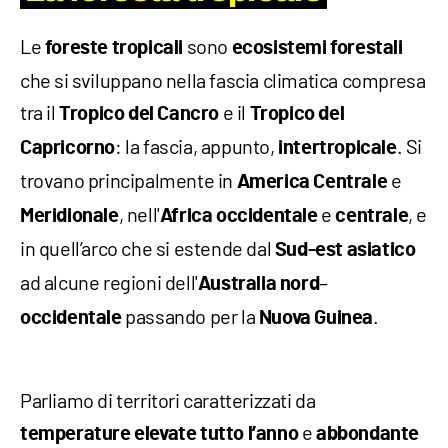
Le
sono
foreste
tropicali
ecosistemi
forestali
che si sviluppano nella fascia climatica compresa
tra il
e il
Tropico del Cancro
Tropico del
: la fascia, appunto,
. Si
Capricorno
intertropicale
trovano principalmente in
e
America
Centrale
, nell'
e
, e
Meridionale
Africa
occidentale
centrale
in quell’arco che si estende dal
Sud-est asiatico
ad alcune regioni dell'
–
Australia
nord
passando per la
.
occidentale
Nuova
Guinea
Parliamo di territori caratterizzati da
e
temperature elevate
tutto
l’anno
abbondante