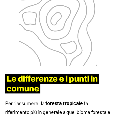
Le differenze e i punti in
comune
Per riassumere: la
fa
foresta
tropicale
riferimento più in generale a quel bioma forestale