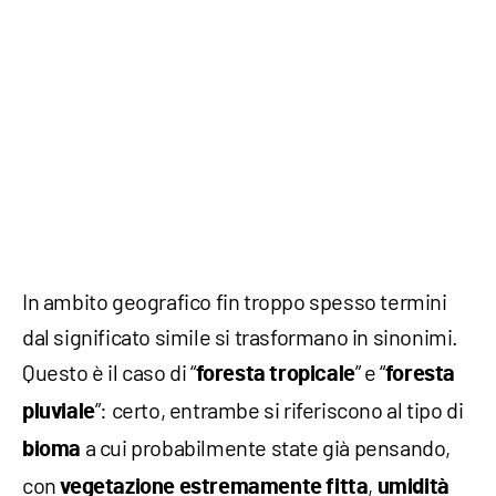
In ambito geografico fin troppo spesso termini
dal significato simile si trasformano in sinonimi.
Questo è il caso di “
” e “
foresta
tropicale
foresta
”: certo, entrambe si riferiscono al tipo di
pluviale
a cui probabilmente state già pensando,
bioma
con
,
vegetazione
estremamente
fitta
umidità