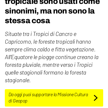
tropicale sono usati come
sinonimi, ma non sono la
stessa cosa
Situate tra i Tropici di Cancro e
Capricorno, le foreste tropicali hanno
sempre clima caldo e fitta vegetazione.
All'Equatore le piogge continue creano la
foresta pluviale, mentre verso i Tropici
quelle stagionali formano la foresta
stagionale.
Da oggi puoi supportare la Missione Cultura
di Geopop