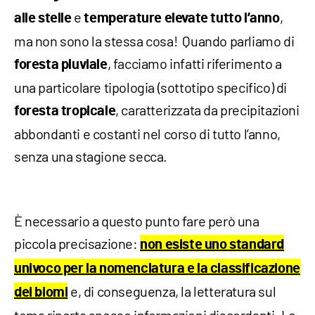
e
,
alle
stelle
temperature elevate tutto l’anno
ma non sono la stessa cosa! Quando parliamo di
, facciamo infatti riferimento a
foresta
pluviale
una particolare tipologia (sottotipo specifico) di
, caratterizzata da precipitazioni
foresta
tropicale
abbondanti e costanti nel corso di tutto l’anno,
senza una stagione secca.
È necessario a questo punto fare però una
piccola precisazione:
non esiste uno standard
univoco per la nomenclatura e la classificazione
e, di conseguenza, la letteratura sul
dei biomi