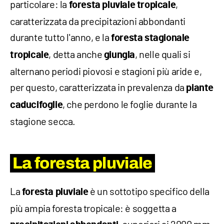
particolare: la
,
foresta
pluviale
tropicale
caratterizzata da precipitazioni abbondanti
durante tutto l'anno, e la
foresta
stagionale
, detta anche
, nelle quali si
tropicale
giungla
alternano periodi piovosi e stagioni più aride e,
per questo, caratterizzata in prevalenza da
piante
, che perdono le foglie durante la
caducifoglie
stagione secca.
La foresta pluviale
La
è un sottotipo specifico della
foresta
pluviale
più ampia foresta tropicale: è soggetta a