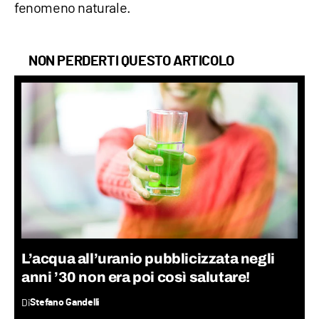
fenomeno naturale.
NON PERDERTI QUESTO ARTICOLO
L’acqua all’uranio pubblicizzata negli
anni ’30 non era poi così salutare!
Di
Stefano Gandelli