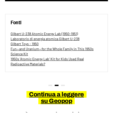
Fonti
Gilbert U-238 Atomic Energy Lab (1950-1951)
Laboratorio di energia atomica Gilbert U-238
Gilbert Toys - 1950
Fun—and Uranium—for the Whole Family in This 1950s
Science Kit
1950s 'Atomic Energy Lab' Kit for Kids Used Real
Radioactive Materials?
Continua a leggere
su Geopop