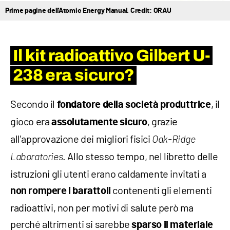
Prime pagine dell'Atomic Energy Manual. Credit: ORAU
Il kit radioattivo Gilbert U-
238 era sicuro?
Secondo il
, il
fondatore della società produttrice
gioco era
, grazie
assolutamente sicuro
all'approvazione dei migliori fisici
Oak-Ridge
. Allo stesso tempo, nel libretto delle
Laboratories
istruzioni gli utenti erano caldamente invitati a
contenenti gli elementi
non rompere i barattoli
radioattivi, non per motivi di salute però ma
perché altrimenti si sarebbe
sparso il materiale