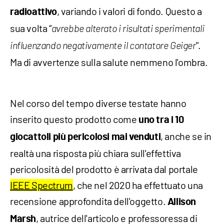
, variando i valori di fondo. Questo a
radioattivo
sua volta “
avrebbe alterato i risultati sperimentali
".
influenzando negativamente il contatore Geiger
Ma di avvertenze sulla salute nemmeno l'ombra.
Nel corso del tempo diverse testate hanno
inserito questo prodotto come
uno tra i 10
, anche se in
giocattoli più pericolosi mai venduti
realtà una risposta più chiara sull'effettiva
pericolosità del prodotto è arrivata dal portale
IEEE Spectrum
, che nel 2020 ha effettuato una
recensione approfondita dell'oggetto.
Allison
, autrice dell'articolo e professoressa di
Marsh