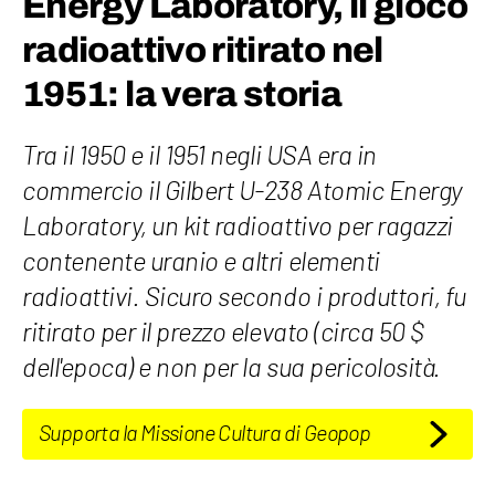
Energy Laboratory, il gioco
radioattivo ritirato nel
1951: la vera storia
Tra il 1950 e il 1951 negli USA era in
commercio il Gilbert U-238 Atomic Energy
Laboratory, un kit radioattivo per ragazzi
contenente uranio e altri elementi
radioattivi. Sicuro secondo i produttori, fu
ritirato per il prezzo elevato (circa 50 $
dell'epoca) e non per la sua pericolosità.
Supporta la Missione Cultura di Geopop