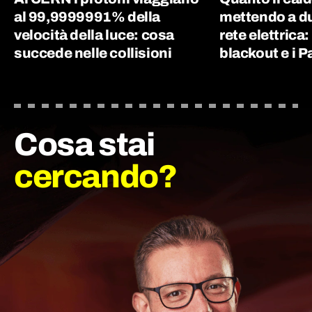
al 99,9999991% della
mettendo a du
velocità della luce: cosa
rete elettrica:
succede nelle collisioni
blackout e i P
Cosa stai
cercando?