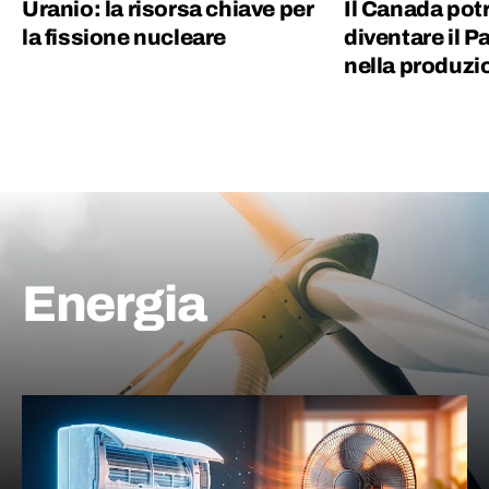
Uranio: la risorsa chiave per
Il Canada pot
la fissione nucleare
diventare il P
nella produzi
Energia