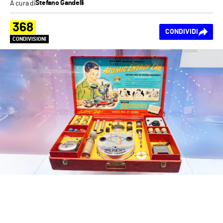
A cura di
Stefano Gandelli
368
CONDIVIDI
CONDIVISIONI