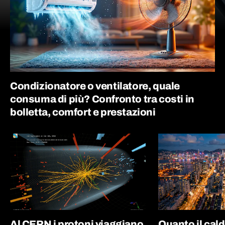
Condizionatore o ventilatore, quale
consuma di più? Confronto tra costi in
bolletta, comfort e prestazioni
Al CERN i protoni viaggiano
Quanto il cal