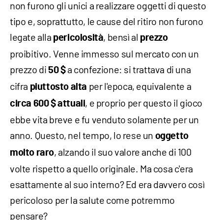
non furono gli unici a realizzare oggetti di questo
tipo e, soprattutto, le cause del ritiro non furono
legate alla
, bensì al
pericolosità
prezzo
proibitivo. Venne immesso sul mercato con un
prezzo di
a confezione: si trattava di una
50 $
cifra
per l'epoca, equivalente a
piuttosto alta
, e proprio per questo il gioco
circa 600 $ attuali
ebbe vita breve e fu venduto solamente per un
anno. Questo, nel tempo, lo rese un
oggetto
, alzando il suo valore anche di 100
molto raro
volte rispetto a quello originale. Ma cosa c'era
esattamente al suo interno? Ed era davvero così
pericoloso per la salute come potremmo
pensare?