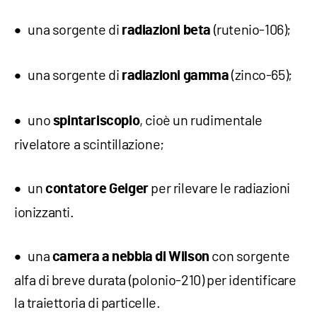
una sorgente di
(rutenio-106);
radiazioni beta
una sorgente di
(zinco-65);
radiazioni gamma
uno
, cioè un rudimentale
spintariscopio
rivelatore a scintillazione;
un
per rilevare le radiazioni
contatore Geiger
ionizzanti.
una
con sorgente
camera a nebbia di Wilson
alfa di breve durata (polonio-210) per identificare
la traiettoria di particelle.