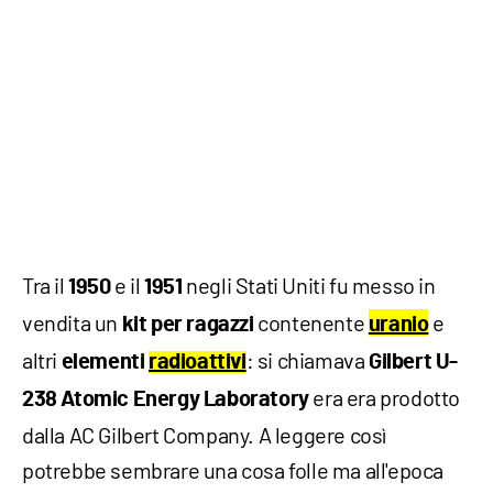
Tra il
e il
negli Stati Uniti fu messo in
1950
1951
vendita un
contenente
e
kit per ragazzi
uranio
altri
: si chiamava
elementi
radioattivi
Gilbert U-
era era prodotto
238 Atomic Energy Laboratory
dalla AC Gilbert Company. A leggere così
potrebbe sembrare una cosa folle ma all'epoca