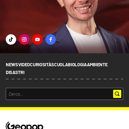
NEWS
VIDEO
CURIOSITÀ
SCUOLA
BIOLOGIA
AMBIENTE
DISASTRI