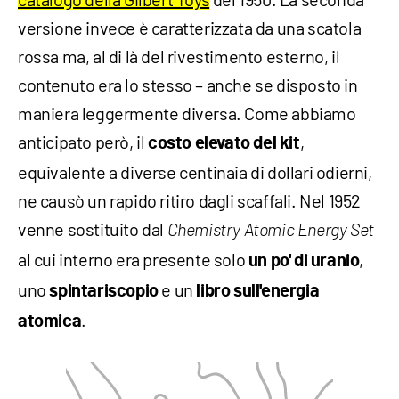
versione invece è caratterizzata da una scatola
rossa ma, al di là del rivestimento esterno, il
contenuto era lo stesso – anche se disposto in
maniera leggermente diversa. Come abbiamo
anticipato però, il
,
costo elevato del kit
equivalente a diverse centinaia di dollari odierni,
ne causò un rapido ritiro dagli scaffali. Nel 1952
venne sostituito dal
Chemistry Atomic Energy Set
al cui interno era presente solo
,
un po' di uranio
uno
e un
spintariscopio
libro sull'energia
.
atomica