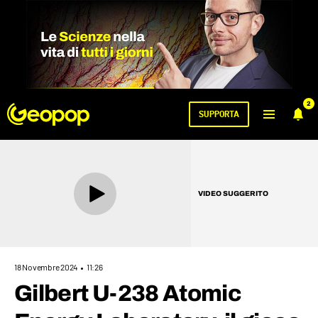
2
SUPPORTA
VIDEO SUGGERITO
18 Novembre 2024
11:26
Gilbert U-238 Atomic