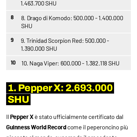
1.463.700 SHU
8. Drago di Komodo: 500.000 - 1.400.000
8
SHU
9. Trinidad Scorpion Red: 500.000 -
9
1.390.000 SHU
10. Naga Viper: 600.000 - 1.382.118 SHU
10
1. Pepper X:
2.693.000
SHU
Il
è stato ufficialmente certificato dal
Pepper X
come il peperoncino più
Guinness World Record