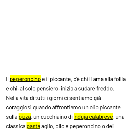
Il
peperoncino
e il piccante, c'è chi li ama alla follia
e chi, al solo pensiero, inizia a sudare freddo.
Nella vita di tutti i giorni ci sentiamo già
coraggiosi quando affrontiamo un olio piccante
sulla
pizza
, un cucchiaino di
‘nduja calabrese
, una
classica
pasta
aglio, olio e peperoncino o dei