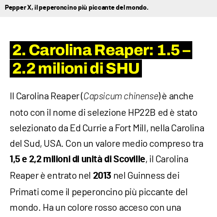
Pepper X, il peperoncino più piccante del mondo.
2. Carolina Reaper: 1.5 –
2.2 milioni di SHU
Il Carolina Reaper (
) è anche
Capsicum chinense
noto con il nome di selezione HP22B ed è stato
selezionato da Ed Currie a Fort Mill, nella Carolina
del Sud, USA. Con un valore medio compreso tra
, il Carolina
1,5 e 2,2 milioni di unità di Scoville
Reaper è entrato nel
nel Guinness dei
2013
Primati come il peperoncino più piccante del
mondo. Ha un colore rosso acceso con una