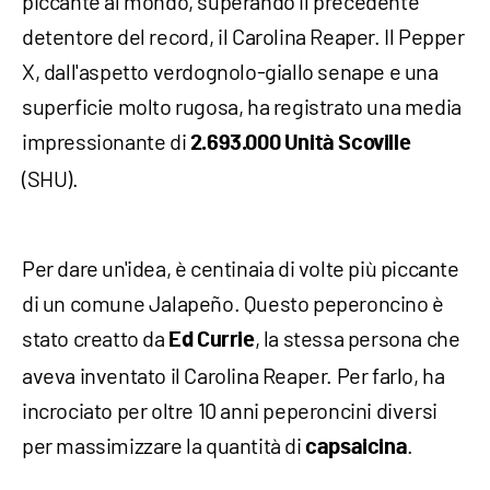
piccante al mondo, superando il precedente
detentore del record, il Carolina Reaper. Il Pepper
X, dall'aspetto verdognolo-giallo senape e una
superficie molto rugosa, ha registrato una media
impressionante di
2.693.000 Unità Scoville
(SHU).
Per dare un'idea, è centinaia di volte più piccante
di un comune Jalapeño. Questo peperoncino è
stato creatto da
, la stessa persona che
Ed Currie
aveva inventato il Carolina Reaper. Per farlo, ha
incrociato per oltre 10 anni peperoncini diversi
per massimizzare la quantità di
.
capsaicina