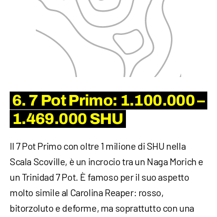
6. 7 Pot Primo: 1.100.000 –
1.469.000 SHU
Il 7 Pot Primo con oltre 1 milione di SHU nella
Scala Scoville, è un incrocio tra un Naga Morich e
un Trinidad 7 Pot. È famoso per il suo aspetto
molto simile al Carolina Reaper: rosso,
bitorzoluto e deforme, ma soprattutto con una