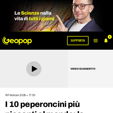
2
SUPPORTA
VIDEO SUGGERITO
19 Febbraio 2026
17:30
I 10 peperoncini più