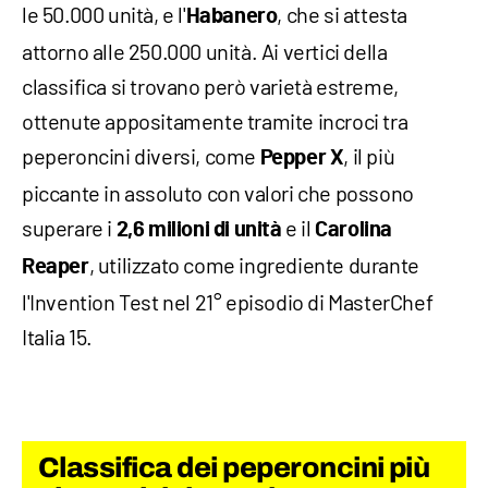
le 50.000 unità, e l'
, che si attesta
Habanero
attorno alle 250.000 unità. Ai vertici della
classifica si trovano però varietà estreme,
ottenute appositamente tramite incroci tra
peperoncini diversi, come
, il più
Pepper X
piccante in assoluto con valori che possono
superare i
e il
2,6 milioni di unità
Carolina
, utilizzato come ingrediente durante
Reaper
l'Invention Test nel 21° episodio di MasterChef
Italia 15.
Classifica dei peperoncini più