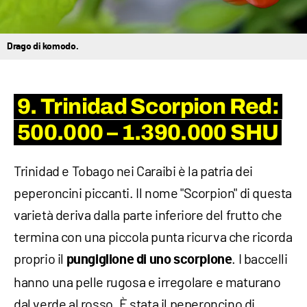
Drago di komodo.
9. Trinidad Scorpion Red:
500.000 – 1.390.000 SHU
Trinidad e Tobago nei Caraibi è la patria dei
peperoncini piccanti. Il nome "Scorpion" di questa
varietà deriva dalla parte inferiore del frutto che
termina con una piccola punta ricurva che ricorda
proprio il
. I baccelli
pungiglione di uno scorpione
hanno una pelle rugosa e irregolare e maturano
dal verde al rosso. È stata il peperoncino di