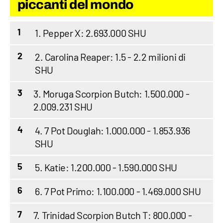
piccanti del mondo
1. Pepper X: 2.693.000 SHU
1
2. Carolina Reaper: 1.5 - 2.2 milioni di
2
SHU
3. Moruga Scorpion Butch: 1.500.000 -
3
2.009.231 SHU
4. 7 Pot Douglah: 1.000.000 - 1.853.936
4
SHU
5. Katie: 1.200.000 - 1.590.000 SHU
5
6. 7 Pot Primo: 1.100.000 - 1.469.000 SHU
6
7. Trinidad Scorpion Butch T: 800.000 -
7