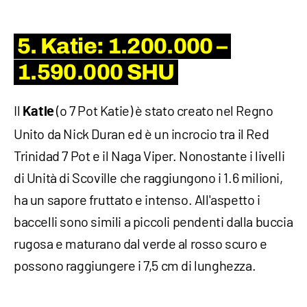
5. Katie: 1.200.000 –
1.590.000 SHU
Il
(o 7 Pot Katie) è stato creato nel Regno
Katie
Unito da Nick Duran ed è un incrocio tra il Red
Trinidad 7 Pot e il Naga Viper. Nonostante i livelli
di Unità di Scoville che raggiungono i 1.6 milioni,
ha un sapore fruttato e intenso. All'aspetto i
baccelli sono simili a piccoli pendenti dalla buccia
rugosa e maturano dal verde al rosso scuro e
possono raggiungere i 7,5 cm di lunghezza.