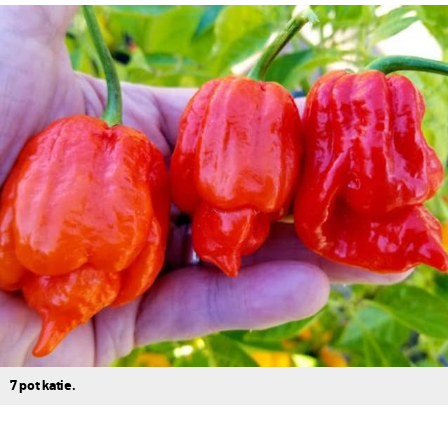
7 pot katie.