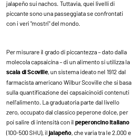
jalapeño sui nachos. Tuttavia, quei livelli di
piccante sono una passeggiata se confrontati
con i veri "mostri" del mondo.
Per misurare il grado di piccantezza – dato dalla
molecola capsaicina – di un alimento si utilizza la
, un sistema ideato nel 1912 dal
scala di Scoville
farmacista americano Wilbur Scoville che si basa
sulla quantificazione dei capsaicinoidi contenuti
nell'alimento. La graduatoria parte dal livello
zero, occupato dal classico peperone dolce, per
poi salire di intensità con il
peperoncino italiano
(100-500 SHU), il
, che varia tra le 2.000 e
jalapeño