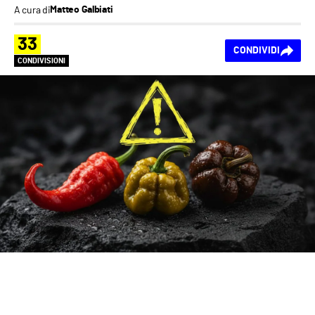
A cura di
Matteo Galbiati
33
CONDIVIDI
CONDIVISIONI