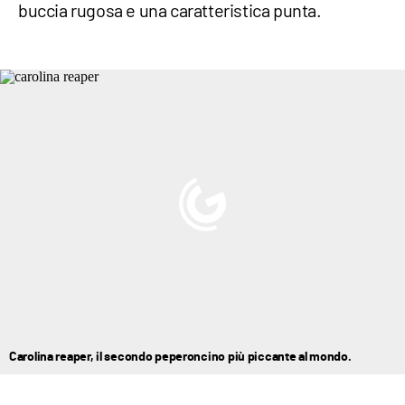
buccia rugosa e una caratteristica punta.
Carolina reaper, il secondo peperoncino più piccante al mondo.