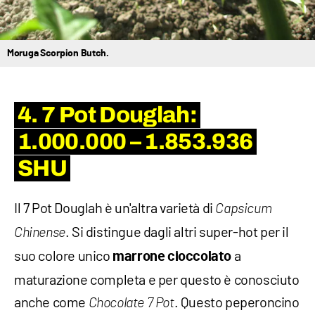
Moruga Scorpion Butch.
4. 7 Pot Douglah:
1.000.000 – 1.853.936
SHU
Il 7 Pot Douglah è un'altra varietà di
Capsicum
. Si distingue dagli altri super-hot per il
Chinense
suo colore unico
a
marrone cioccolato
maturazione completa e per questo è conosciuto
anche come
. Questo peperoncino
Chocolate 7 Pot