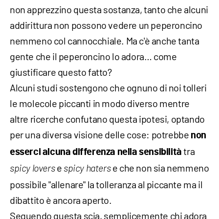
non apprezzino questa sostanza, tanto che alcuni
addirittura non possono vedere un peperoncino
nemmeno col cannocchiale. Ma c'è anche tanta
gente che il peperoncino lo adora… come
giustificare questo fatto?
Alcuni studi sostengono che ognuno di noi tolleri
le molecole piccanti in modo diverso mentre
altre ricerche confutano questa ipotesi, optando
per una diversa visione delle cose: potrebbe
non
tra
esserci alcuna differenza nella sensibilità
e
e che non sia nemmeno
spicy lovers
spicy haters
possibile "allenare" la tolleranza al piccante ma il
dibattito è ancora aperto.
Seguendo questa scia, semplicemente chi adora