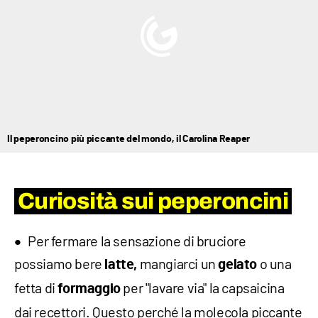
Il peperoncino più piccante del mondo, il Carolina Reaper
Curiosità sui peperoncini
Per fermare la sensazione di bruciore
possiamo bere
mangiarci un
o una
latte,
gelato
fetta di
per "lavare via" la capsaicina
formaggio
dai recettori. Questo perché la molecola piccante