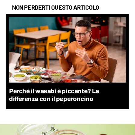
NON PERDERTI QUESTO ARTICOLO
Perché il wasabi è piccante? La
differenza con il peperoncino