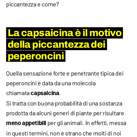
piccantezza e come?
La capsaicina è il motivo
della piccantezza dei
peperoncini
Quella sensazione forte e penetrante tipica dei
peperoncini è data da una molecola
chiamata
.
capsaicina
Si tratta con buona probabilità di una sostanza
prodotta da alcuni generi di piante per risultare
per gli animali. In effetti, messa
meno appetibili
in questi termini, non è strano che molti di noi