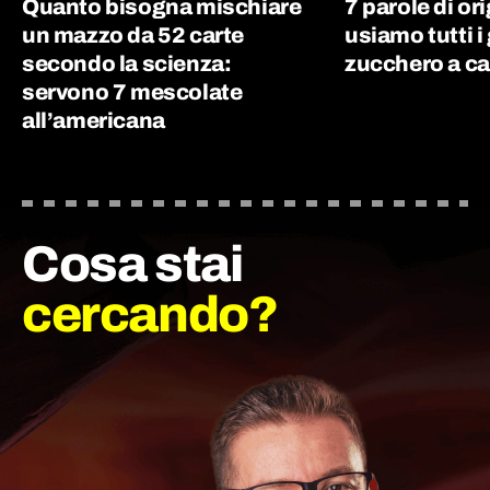
Quanto bisogna mischiare
7 parole di or
un mazzo da 52 carte
usiamo tutti i 
secondo la scienza:
zucchero a ca
servono 7 mescolate
all’americana
Cosa stai
cercando?