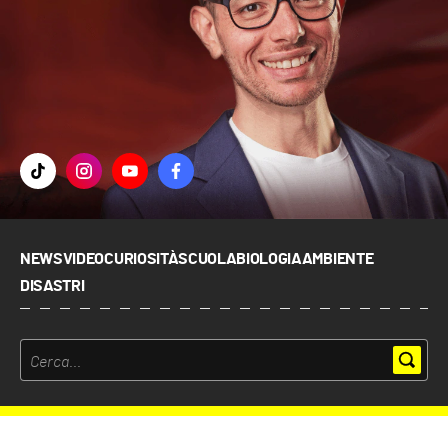
NEWS
VIDEO
CURIOSITÀ
SCUOLA
BIOLOGIA
AMBIENTE
DISASTRI