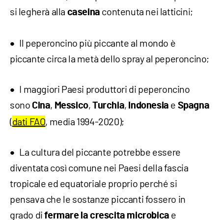
si legherà alla
contenuta nei latticini;
caseina
Il peperoncino più piccante al mondo è
piccante circa la metà dello spray al peperoncino;
I maggiori Paesi produttori di peperoncino
sono
,
,
,
e
Cina
Messico
Turchia
Indonesia
Spagna
(
dati FAO
, media 1994-2020);
La cultura del piccante potrebbe essere
diventata così comune nei Paesi della fascia
tropicale ed equatoriale proprio perché si
pensava che le sostanze piccanti fossero in
grado di
e
fermare la crescita microbica