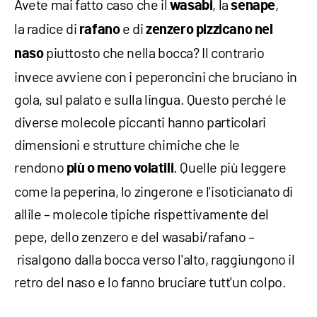
Avete mai fatto caso che il
, la
,
wasabi
senape
la radice di
e di
rafano
zenzero
pizzicano nel
piuttosto che nella bocca? Il contrario
naso
invece avviene con i peperoncini che bruciano in
gola, sul palato e sulla lingua. Questo perché le
diverse molecole piccanti hanno particolari
dimensioni e strutture chimiche che le
rendono
. Quelle più leggere
più o meno volatili
come la peperina, lo zingerone e l'isoticianato di
allile – molecole tipiche rispettivamente del
pepe, dello zenzero e del wasabi/rafano –
risalgono dalla bocca verso l'alto, raggiungono il
retro del naso e lo fanno bruciare tutt'un colpo.