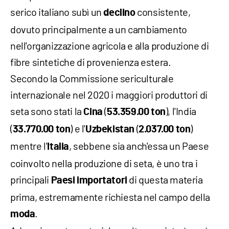
serico italiano subì un
consistente,
declino
dovuto principalmente a un cambiamento
nell'organizzazione agricola e alla produzione di
fibre sintetiche di provenienza estera.
Secondo la Commissione sericulturale
internazionale nel 2020 i maggiori produttori di
seta sono stati la
(
), l'India
Cina
53.359.00 ton
(
) e l'
(
)
33.770.00
ton
Uzbekistan
2.037.00 ton
mentre l'
, sebbene sia anch'essa un Paese
Italia
coinvolto nella produzione di seta, è uno tra i
principali
di questa materia
Paesi importatori
prima, estremamente richiesta nel campo della
.
moda