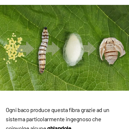
Ogni baco produce questa fibra grazie ad un
sistema particolarmente ingegnoso che
coinvolge alcune
.
ghiandole