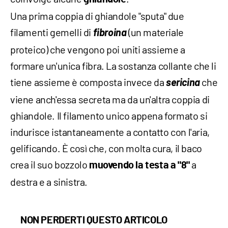
Una prima coppia di ghiandole "sputa" due
filamenti gemelli di
fibroina
(un materiale
proteico) che vengono poi uniti assieme a
formare un'unica fibra. La sostanza collante che li
tiene assieme è composta invece da
sericina
che
viene anch'essa secreta ma da un'altra coppia di
ghiandole. Il filamento unico appena formato si
indurisce istantaneamente a contatto con l'aria,
gelificando. È così che, con molta cura, il baco
crea il suo bozzolo
a
muovendo la testa a "8"
destra e a sinistra.
NON PERDERTI QUESTO ARTICOLO