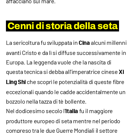
affacciano sul mare.
Cenni di storia della seta
La sericoltura fu sviluppata in
alcuni millenni
Cina
avanti Cristo e da lì si diffuse successivamente in
Europa. La leggenda vuole che la nascita di
questa tecnica si debba all'imperatrice cinese
Xi
che scoprì le potenzialità di queste fibre
Ling Shi
eccezionali quando le cadde accidentalmente un
bozzolo nella tazza di tè bollente.
Nel dodicesimo secolo l'
fu il maggiore
Italia
produttore europeo di seta mentre nel periodo
compreso tra le due Guerre Mondiali il settore