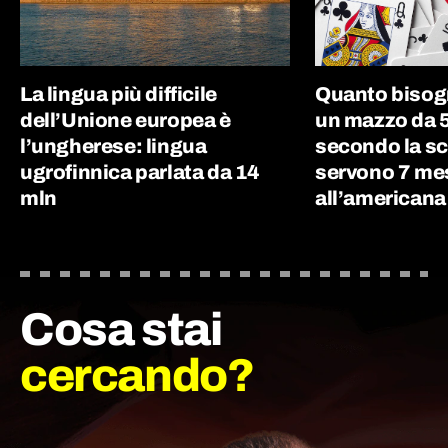
La lingua più difficile
Quanto bisog
dell’Unione europea è
un mazzo da 5
l’ungherese: lingua
secondo la sc
ugrofinnica parlata da 14
servono 7 me
mln
all’americana
Cosa stai
cercando?