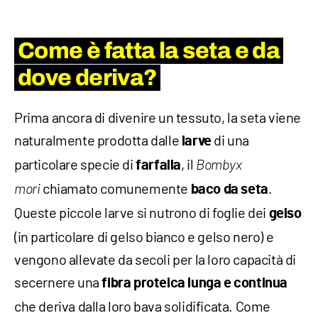
Come è fatta la seta e da
dove deriva?
Prima ancora di divenire un tessuto, la seta viene
naturalmente prodotta dalle
di una
larve
particolare specie di
, il
farfalla
Bombyx
chiamato comunemente
.
mori
baco da seta
Queste piccole larve si nutrono di foglie dei
gelso
(in particolare di gelso bianco e gelso nero) e
vengono allevate da secoli per la loro capacità di
secernere una
fibra proteica lunga e continua
che deriva dalla loro bava solidificata. Come