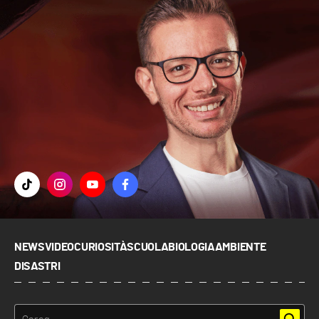
NEWS
VIDEO
CURIOSITÀ
SCUOLA
BIOLOGIA
AMBIENTE
DISASTRI