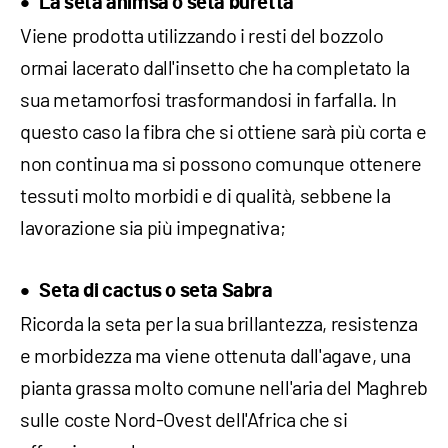
La seta ahimsa o seta buretta
Viene prodotta utilizzando i resti del bozzolo
ormai lacerato dall'insetto che ha completato la
sua metamorfosi trasformandosi in farfalla. In
questo caso la fibra che si ottiene sarà più corta e
non continua ma si possono comunque ottenere
tessuti molto morbidi e di qualità, sebbene la
lavorazione sia più impegnativa;
Seta di cactus o seta Sabra
Ricorda la seta per la sua brillantezza, resistenza
e morbidezza ma viene ottenuta dall'agave, una
pianta grassa molto comune nell'aria del Maghreb
sulle coste Nord-Ovest dell'Africa che si