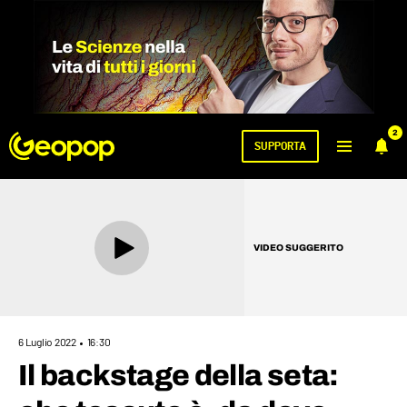
2
SUPPORTA
VIDEO SUGGERITO
6 Luglio 2022
16:30
Il backstage della seta: