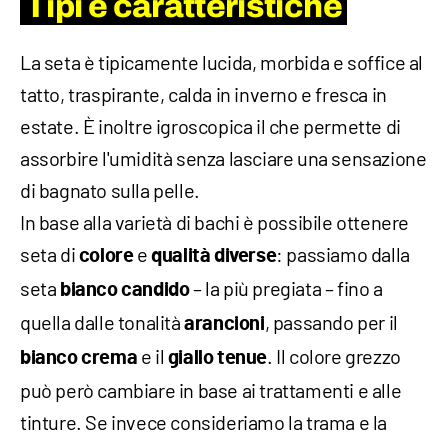
Tipi e caratteristiche
La seta è tipicamente lucida, morbida e soffice al
tatto, traspirante, calda in inverno e fresca in
estate. È inoltre igroscopica il che permette di
assorbire l'umidità senza lasciare una sensazione
di bagnato sulla pelle.
In base alla varietà di bachi è possibile ottenere
seta di
e
: passiamo dalla
colore
qualità
diverse
seta
– la più pregiata – fino a
bianco candido
quella dalle tonalità
, passando per il
arancioni
e il
. Il colore grezzo
bianco crema
giallo tenue
può però cambiare in base ai trattamenti e alle
tinture. Se invece consideriamo la trama e la