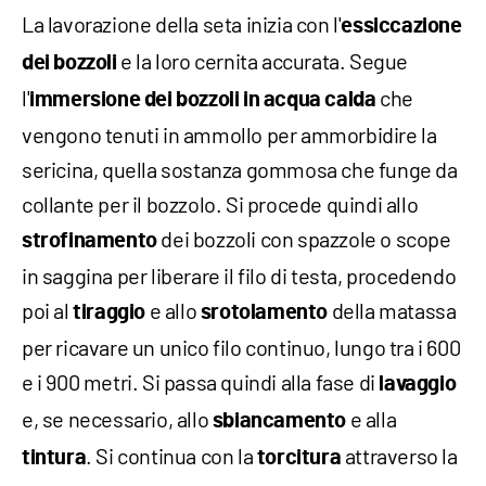
La lavorazione della seta inizia con l'
essiccazione
e la loro cernita accurata. Segue
dei bozzoli
l'
che
immersione
dei bozzoli in acqua calda
vengono tenuti in ammollo per ammorbidire la
sericina, quella sostanza gommosa che funge da
collante per il bozzolo. Si procede quindi allo
dei bozzoli con spazzole o scope
strofinamento
in saggina per liberare il filo di testa, procedendo
poi al
e allo
della matassa
tiraggio
srotolamento
per ricavare un unico filo continuo, lungo tra i 600
e i 900 metri. Si passa quindi alla fase di
lavaggio
e, se necessario, allo
e alla
sbiancamento
. Si continua con la
attraverso la
tintura
torcitura