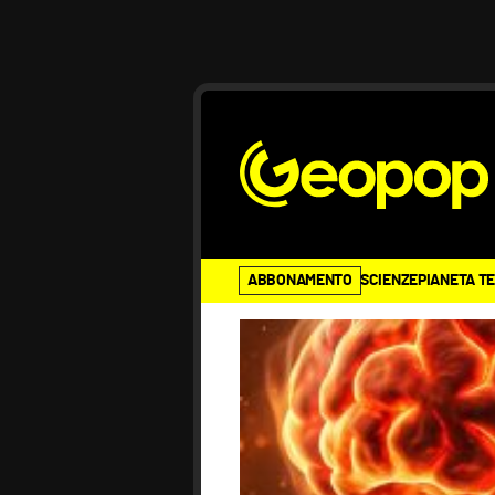
ABBONAMENTO
SCIENZE
PIANETA T