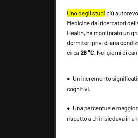
Uno degli studi
più autorevol
Medicine dai ricercatori del
Health, ha monitorato un gru
dormitori privi di aria cond
circa
. Nei giorni di ca
26 °C
Un incremento significati
cognitivi.
Una percentuale maggior
rispetto a chi risiedeva in a