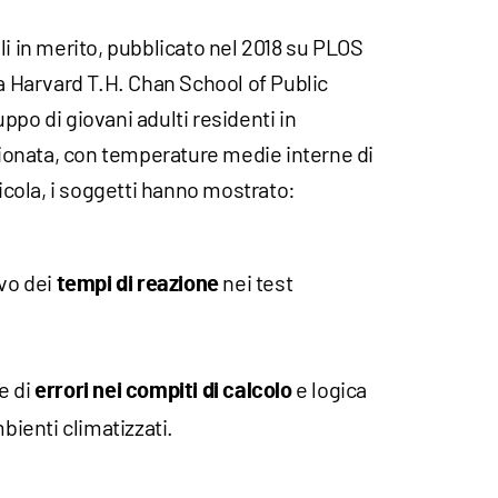
i in merito, pubblicato nel 2018 su PLOS
la Harvard T.H. Chan School of Public
ppo di giovani adulti residenti in
izionata, con temperature medie interne di
nicola, i soggetti hanno mostrato:
vo dei
nei test
tempi di reazione
e di
e logica
errori nei compiti di calcolo
mbienti climatizzati.