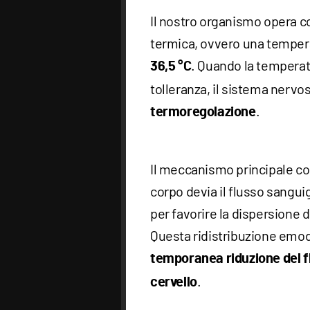
Il nostro organismo opera 
termica, ovvero una tempera
. Quando la temperat
36,5 °C
tolleranza, il sistema nervos
.
termoregolazione
Il meccanismo principale con
corpo devia il flusso sangui
per favorire la dispersione 
Questa ridistribuzione emod
temporanea riduzione del f
.
cervello