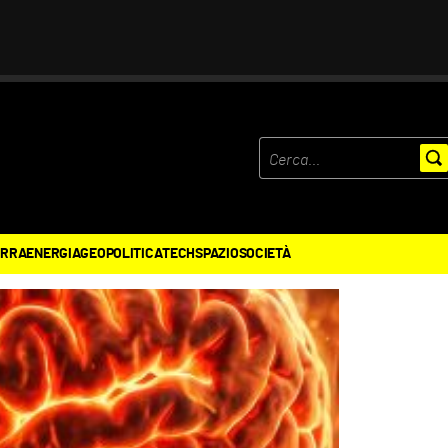
ERRA
ENERGIA
GEOPOLITICA
TECH
SPAZIO
SOCIETÀ