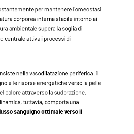
costantemente per mantenere l'omeostasi
tura corporea interna stabile intorno ai
ura ambientale supera la soglia di
o centrale attiva i processi di
siste nella vasodilatazione periferica: il
gno e le risorse energetiche verso la pelle
del calore attraverso la sudorazione.
inamica, tuttavia, comporta una
lusso sanguigno ottimale verso il