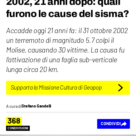
2002, 21 anni dopo: quali
furono le cause del sisma?
Accadde oggi 21 anni fa: il 31 ottobre 2002
un terremoto di magnitudo 5.7 colpì il
Molise, causando 30 vittime. La causa fu
l'attivazione di una faglia sub-verticale
lunga circa 20 km.
Supporta la Missione Cultura di Geopop
A cura di
Stefano Gandelli
368
CONDIVIDI
CONDIVISIONI