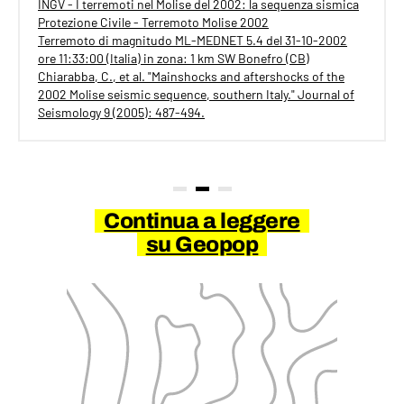
INGV - I terremoti nel Molise del 2002: la sequenza sismica
Protezione Civile - Terremoto Molise 2002
Terremoto di magnitudo ML-MEDNET 5.4 del 31-10-2002
ore 11:33:00 (Italia) in zona: 1 km SW Bonefro (CB)
Chiarabba, C., et al. "Mainshocks and aftershocks of the
2002 Molise seismic sequence, southern Italy." Journal of
Seismology 9 (2005): 487-494.
Continua a leggere
su Geopop