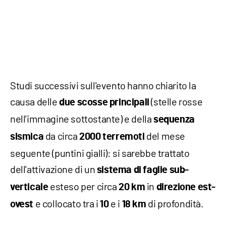
Studi successivi sull'evento hanno chiarito la
causa delle
(stelle rosse
due scosse principali
nell'immagine sottostante) e della
sequenza
da circa
del mese
sismica
2000 terremoti
seguente (puntini gialli): si sarebbe trattato
dell'attivazione di un
sistema di faglie sub-
esteso per circa
in
verticale
20 km
direzione est-
e collocato tra i
e i
di profondità.
ovest
10
18 km