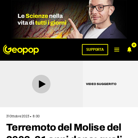
2
SUPPORTA
VIDEO SUGGERITO
31 Ottobre 2023
8:00
Terremoto del Molise del