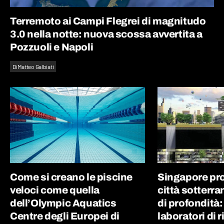
Terremoto ai Campi Flegrei di magnitudo
3.0 nella notte: nuova scossa avvertita a
Pozzuoli e Napoli
Di
Matteo Galbiati
Come si creano le piscine
Singapore pr
veloci come quella
città sotterra
dell’Olympic Aquatics
di profondità
Centre degli Europei di
laboratori di 