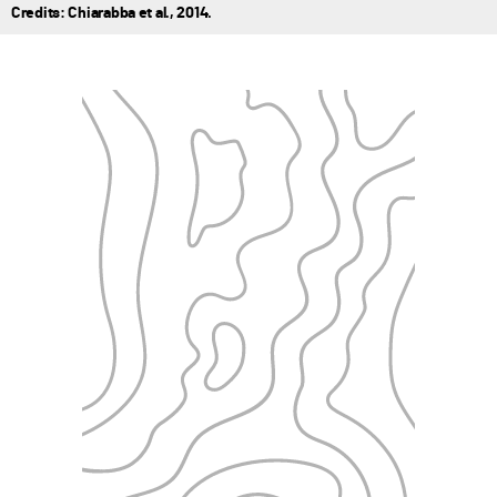
Credits: Chiarabba et al., 2014.