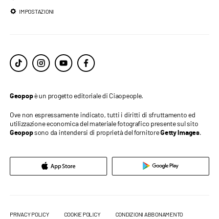
IMPOSTAZIONI
è un progetto editoriale di Ciaopeople.
Geopop
Ove non espressamente indicato, tutti i diritti di sfruttamento ed
utilizzazione economica del materiale fotografico presente sul sito
sono da intendersi di proprietà del fornitore
.
Geopop
Getty Images
PRIVACY POLICY
COOKIE POLICY
CONDIZIONI ABBONAMENTO