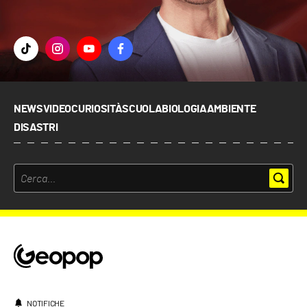
NEWS
VIDEO
CURIOSITÀ
SCUOLA
BIOLOGIA
AMBIENTE
DISASTRI
NOTIFICHE