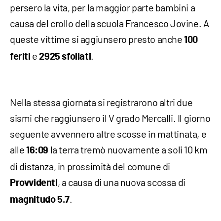
persero la vita, per la maggior parte bambini a
causa del crollo della scuola Francesco Jovine. A
queste vittime si aggiunsero presto anche
100
e
.
feriti
2925 sfollati
Nella stessa giornata si registrarono altri due
sismi che raggiunsero il V grado Mercalli. Il giorno
seguente avvennero altre scosse in mattinata, e
alle
la terra tremò nuovamente a soli 10 km
16:09
di distanza, in prossimità del comune di
, a causa di una nuova scossa di
Provvidenti
.
magnitudo 5.7