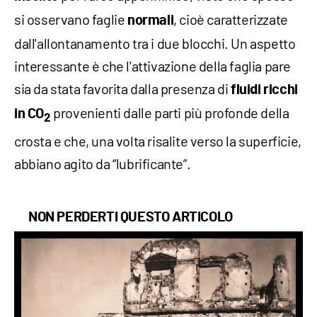
si osservano faglie
, cioè caratterizzate
normali
dall'allontanamento tra i due blocchi. Un aspetto
interessante è che l'attivazione della faglia pare
sia da stata favorita dalla presenza di
fluidi ricchi
provenienti dalle parti più profonde della
in CO
2
crosta e che, una volta risalite verso la superficie,
abbiano agito da “lubrificante”.
NON PERDERTI QUESTO ARTICOLO