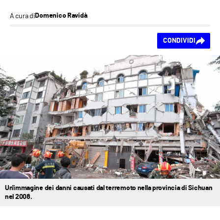
A cura di
Domenico Ravidà
Ti piace questo
CONDIVIDI
contenuto?
Un'immagine dei danni causati dal terremoto nella provincia di Sichuan
nel 2008.