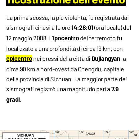
ricostruzione dell’evento
La prima scossa, la più violenta, fu registrata dai
sismografi cinesi alle ore
(ora locale) del
14:28:01
12 maggio 2008. L’
del terremoto fu
ipocentro
localizzato a una profondità di circa 19 km, con
nei pressi della città di
, a
epicentro
Dujiangyan
circa 90 km a nord-ovest da Chengdu, capitale
della provincia di Sichuan. La maggior parte dei
sismografi registrò una magnitudo pari a
7.9
.
gradi