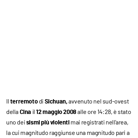
Il
di
avvenuto nel sud-ovest
terremoto
Sichuan,
della
il
alle ore 14:28, è stato
Cina
12 maggio 2008
uno dei
mai registrati nell’area,
sismi più
violenti
la cui magnitudo raggiunse una magnitudo pari a