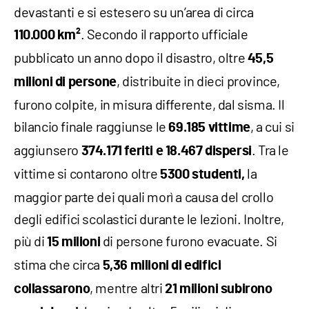
devastanti e si estesero su un’area di circa
. Secondo il rapporto ufficiale
110.000 km²
pubblicato un anno dopo il disastro, oltre
45,5
, distribuite in dieci province,
milioni di persone
furono colpite, in misura differente, dal sisma. Il
bilancio finale raggiunse le
, a cui si
69.185
vittime
aggiunsero
. Tra le
374.171 feriti
e
18.467 dispersi
vittime si contarono oltre
la
5300 studenti,
maggior parte dei quali morì a causa del crollo
degli edifici scolastici durante le lezioni. Inoltre,
più di
di persone furono evacuate. Si
15 milioni
stima che circa
5,36 milioni di edifici
, mentre altri
collassarono
21 milioni subirono