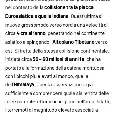
nel contesto della
collisione tra la placca
. Quest’ultima si
Euroasiatica e quella Indiana
muove grossomodo verso nord a una velocità di
circa
penetrando nel continente
4 cm all’anno,
asiatico e spingendo l’
verso
Altopiano Tibetano
est. Si tratta della stessa collisione continentale,
iniziata circa
, che ha
50 – 60 milioni di anni fa
portato alla formazione della catena montuosa
con i picchi più elevati al mondo, quella
dell’
. Questa osservazione è già
Himalaya
sufficiente a comprendere quale sia l’entità delle
forze naturali-tettoniche in gioco nell’area. Infatti,
i terremoti di magnitudo elevate associati a