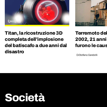
Titan, la ricostruzione 3D
Terremoto del
completa dell’implosione
2002, 21 anni
del batiscafo a due anni dal
furono le cau
disastro
Di
Stefano Gandelli
Società