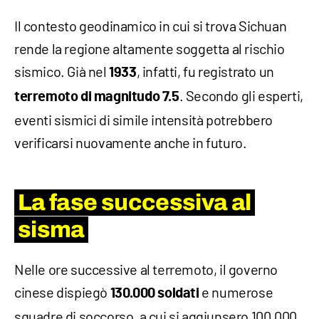
Il contesto geodinamico in cui si trova Sichuan
rende la regione altamente soggetta al rischio
sismico. Già nel
, infatti, fu registrato un
1933
. Secondo gli esperti,
terremoto di magnitudo 7.5
eventi sismici di simile intensità potrebbero
verificarsi nuovamente anche in futuro.
La fase successiva al
sisma
Nelle ore successive al terremoto, il governo
cinese dispiegò
e numerose
130.000 soldati
squadre di soccorso, a cui si aggiunsero 100.000