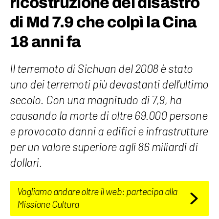
ricostruzione del disastro
di Md 7.9 che colpì la Cina
18 anni fa
Il terremoto di Sichuan del 2008 è stato
uno dei terremoti più devastanti dell’ultimo
secolo. Con una magnitudo di 7,9, ha
causando la morte di oltre 69.000 persone
e provocato danni a edifici e infrastrutture
per un valore superiore agli 86 miliardi di
dollari.
Vogliamo andare oltre il web: partecipa alla
Missione Cultura