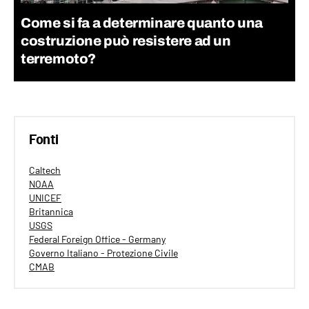
Come si fa a determinare quanto una
costruzione può resistere ad un
terremoto?
Fonti
Caltech
NOAA
UNICEF
Britannica
USGS
Federal Foreign Office - Germany
Governo Italiano - Protezione Civile
CMAB