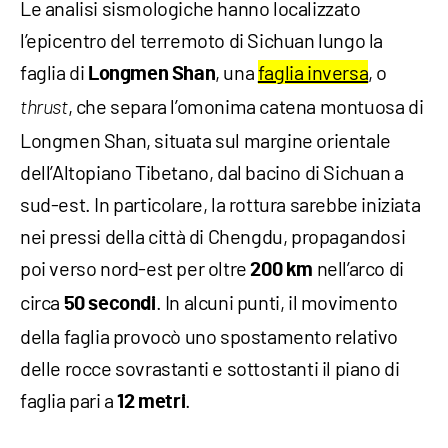
Le analisi sismologiche hanno localizzato
l’epicentro del terremoto di Sichuan lungo la
faglia di
, una
faglia inversa
, o
Longmen
Shan
, che separa l’omonima catena montuosa di
thrust
Longmen Shan, situata sul margine orientale
dell’Altopiano Tibetano, dal bacino di Sichuan a
sud-est. In particolare, la rottura sarebbe iniziata
nei pressi della città di Chengdu, propagandosi
poi verso nord-est per oltre
nell’arco di
200 km
circa
. In alcuni punti, il movimento
50 secondi
della faglia provocò uno spostamento relativo
delle rocce sovrastanti e sottostanti il piano di
faglia pari a
.
12 metri