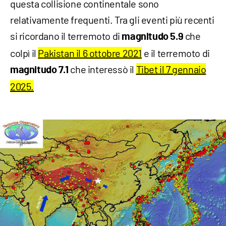
questa collisione continentale sono
relativamente frequenti. Tra gli eventi più recenti
si ricordano il terremoto di
che
magnitudo 5.9
colpì il
Pakistan il 6 ottobre 2021
e il terremoto di
che interessò il
Tibet il 7 gennaio
magnitudo 7.1
2025.