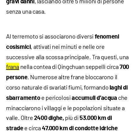
, lasciando oltre 5 milioni di persone
gravi danni
senza una casa.
Al terremoto si associarono diversi
fenomeni
, attivati nei minuti e nelle ore
cosismici
successive alla scossa principale. Tra questi, una
frana
nella contea di Qingchuan seppellì circa
700
. Numerose altre frane bloccarono il
persone
corso naturale di svariati fiumi, formando
laghi di
e pericolosi
che
sbarramento
accumuli
d’acqua
minacciarono i villaggi e le popolazioni situate a
valle. Oltre
più di
2400 dighe,
53.000 km di
e circa
strade
47.000 km di condotte idriche