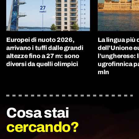
Europei di nuoto 2026,
La lingua più d
arrivano i tuffi dalle grandi
dell’Unione e
altezze fino a 27 m: sono
l’ungherese: 
diversi da quelli olimpici
ugrofinnica p
mln
Cosa stai
cercando?