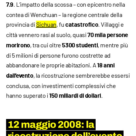
. L’impatto della scossa – con epicentro nella
7.9
contea di Wenchuan – la regione centrale della
provincia di
Sichuan
, fu
. Villaggi e
catastrofico
città vennero rasi al suolo, quasi
70 mila persone
, tra cui oltre
, mentre più
morirono
5300 studenti
di 5 milioni di persone furono costrette ad
abbandonare le proprie abitazioni. A
18 anni
, la ricostruzione sembrerebbe essersi
dall’evento
conclusa, con investimenti complessivi che
hanno superato i
.
150 miliardi di dollari
12 maggio 2008: la