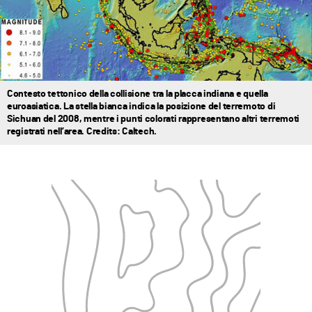
Contesto tettonico della collisione tra la placca indiana e quella
euroasiatica. La stella bianca indica la posizione del terremoto di
Sichuan del 2008, mentre i punti colorati rappresentano altri terremoti
registrati nell’area. Credits: Caltech.