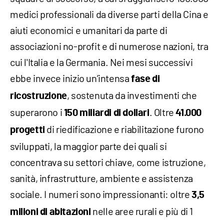
medici professionali da diverse parti della Cina e
aiuti economici e umanitari da parte di
associazioni no-profit e di numerose nazioni, tra
cui l'Italia e la Germania. Nei mesi successivi
ebbe invece inizio un’intensa
fase di
, sostenuta da investimenti che
ricostruzione
superarono i
. Oltre
150 miliardi di dollari
41.000
di riedificazione e riabilitazione furono
progetti
sviluppati, la maggior parte dei quali si
concentrava su settori chiave, come istruzione,
sanità, infrastrutture, ambiente e assistenza
sociale. I numeri sono impressionanti: oltre
3,5
nelle aree rurali e più di 1
milioni di abitazioni