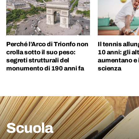
Perché l’Arco di Trionfo non
Il tennis allun
crolla sotto il suo peso:
10 anni: gli al
segreti strutturali del
aumentano e i 
monumento di 190 anni fa
scienza
Scuola