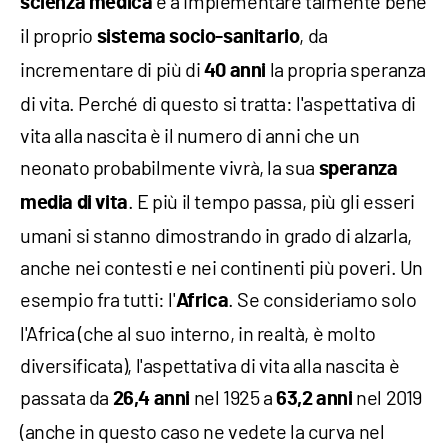
e a implementare talmente bene
scienza medica
il proprio
, da
sistema socio-sanitario
incrementare di più di
la propria speranza
40 anni
di vita. Perché di questo si tratta: l'aspettativa di
vita alla nascita è il numero di anni che un
neonato probabilmente vivrà, la sua
speranza
. E più il tempo passa, più gli esseri
media di vita
umani si stanno dimostrando in grado di alzarla,
anche nei contesti e nei continenti più poveri. Un
esempio fra tutti: l'
. Se consideriamo solo
Africa
l'Africa (che al suo interno, in realtà, è molto
diversificata), l'aspettativa di vita alla nascita è
passata da
nel 1925 a
nel 2019
26,4 anni
63,2 anni
(anche in questo caso ne vedete la curva nel