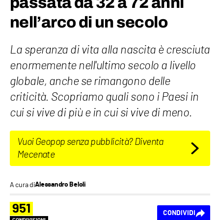
passata da 32 a 72 anni
nell’arco di un secolo
La speranza di vita alla nascita è cresciuta
enormemente nell'ultimo secolo a livello
globale, anche se rimangono delle
criticità. Scopriamo quali sono i Paesi in
cui si vive di più e in cui si vive di meno.
Vuoi Geopop senza pubblicità? Diventa
Mecenate
A cura di
Alessandro Beloli
951
CONDIVIDI