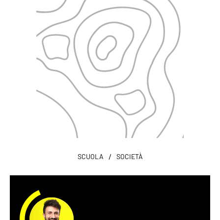
/
SCUOLA
SOCIETÀ