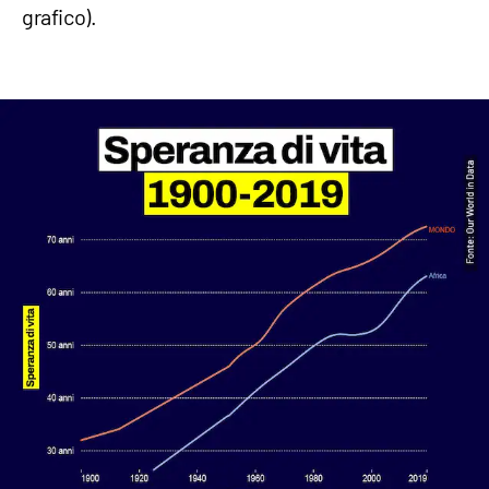
grafico).