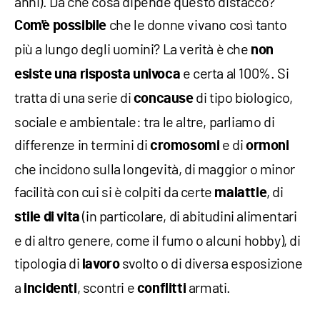
anni). Da che cosa dipende questo distacco?
che le donne vivano così tanto
Com'è possibile
più a lungo degli uomini? La verità è che
non
e certa al 100%. Si
esiste una risposta univoca
tratta di una serie di
di tipo biologico,
concause
sociale e ambientale: tra le altre, parliamo di
differenze in termini di
e di
cromosomi
ormoni
che incidono sulla longevità, di maggior o minor
facilità con cui si è colpiti da certe
, di
malattie
(in particolare, di abitudini alimentari
stile di vita
e di altro genere, come il fumo o alcuni hobby), di
tipologia di
svolto o di diversa esposizione
lavoro
a
, scontri e
armati.
incidenti
conflitti