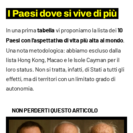
I Paesi dove si vive di più
In una prima
vi proponiamo la lista dei
tabella
10
.
Paesi con l'aspettativa di vita più alta
al mondo
Una nota metodologica: abbiamo escluso dalla
lista Hong Kong, Macao e le Isole Cayman per il
loro status. Non si tratta, infatti, di Stati a tutti gli
effetti, ma di territori con un limitato grado di
autonomia.
NON PERDERTI QUESTO ARTICOLO