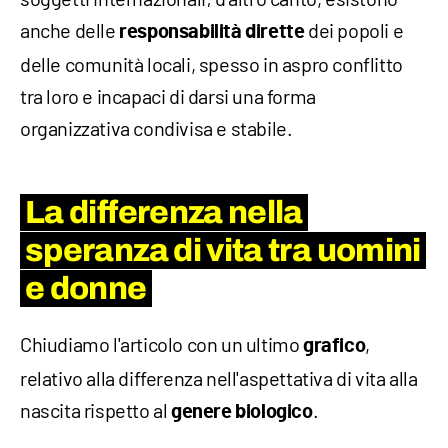
anche delle
dei popoli e
responsabilità dirette
delle comunità locali, spesso in aspro conflitto
tra loro e incapaci di darsi una forma
organizzativa condivisa e stabile.
La differenza nella
speranza di vita tra uomini
e donne
Chiudiamo l'articolo con un ultimo
,
grafico
relativo alla differenza nell'aspettativa di vita alla
nascita rispetto al
.
genere biologico