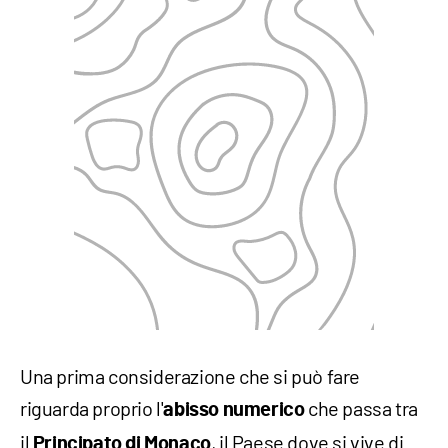
Una prima considerazione che si può fare
riguarda proprio l'
che passa tra
abisso numerico
il
, il Paese dove si vive di
Principato di Monaco