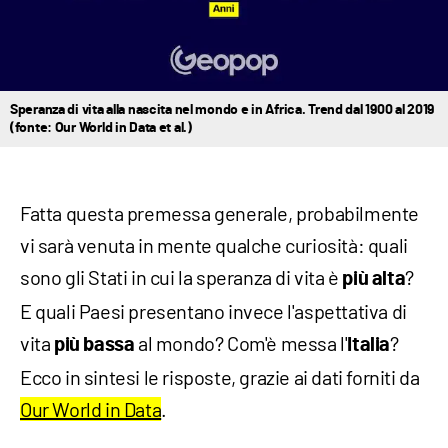
Speranza di vita alla nascita nel mondo e in Africa. Trend dal 1900 al 2019
(fonte: Our World in Data et al.)
Fatta questa premessa generale, probabilmente
vi sarà venuta in mente qualche curiosità: quali
sono gli Stati in cui la speranza di vita è
?
più alta
E quali Paesi presentano invece l'aspettativa di
vita
al mondo? Com'è messa l'
?
più bassa
Italia
Ecco in sintesi le risposte, grazie ai dati forniti da
Our World in Data
.