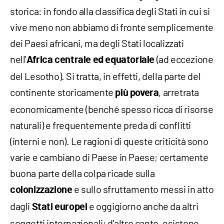
storica: in fondo alla classifica degli Stati in cui si
vive meno non abbiamo di fronte semplicemente
dei Paesi africani, ma degli Stati localizzati
nell'
(ad eccezione
Africa centrale ed equatoriale
del Lesotho). Si tratta, in effetti, della parte del
continente storicamente
, arretrata
più povera
economicamente (benché spesso ricca di risorse
naturali) e frequentemente preda di conflitti
(interni e non). Le ragioni di queste criticità sono
varie e cambiano di Paese in Paese; certamente
buona parte della colpa ricade sulla
e sullo sfruttamento messi in atto
colonizzazione
dagli
e oggigiorno anche da altri
Stati europei
soggetti internazionali; d'altro canto, esistono