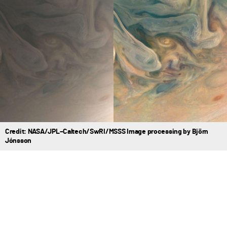
Credit: NASA/JPL–Caltech/SwRI/MSSS Image processing by Björn
Jónsson