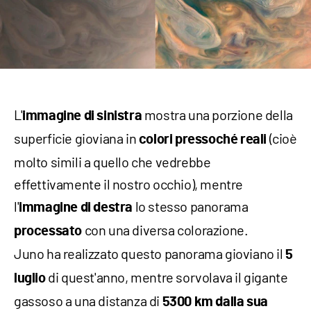
L'
mostra una porzione della
immagine di sinistra
superficie gioviana in
(cioè
colori pressoché reali
molto simili a quello che vedrebbe
effettivamente il nostro occhio), mentre
l'
lo stesso panorama
immagine di destra
con una diversa colorazione.
processato
Juno ha realizzato questo panorama gioviano il
5
di quest'anno, mentre sorvolava il gigante
luglio
gassoso a una distanza di
5300 km dalla sua