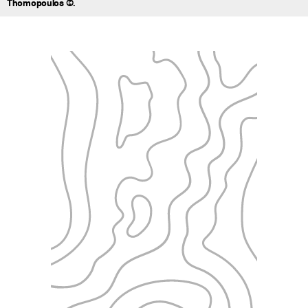
Thomopoulos ©.