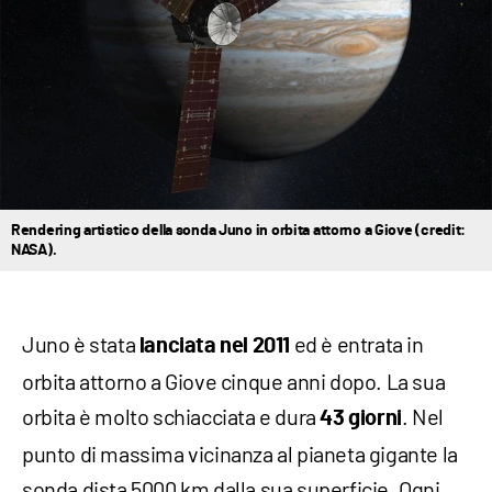
Rendering artistico della sonda Juno in orbita attorno a Giove (credit:
NASA).
Juno è stata
ed è entrata in
lanciata nel 2011
orbita attorno a Giove cinque anni dopo. La sua
orbita è molto schiacciata e dura
. Nel
43 giorni
punto di massima vicinanza al pianeta gigante la
sonda dista 5000 km dalla sua superficie. Ogni