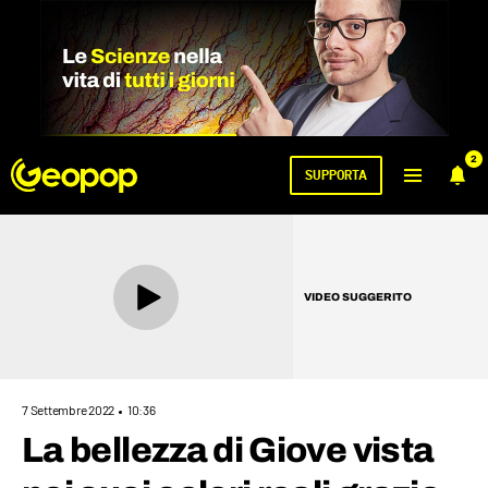
2
SUPPORTA
VIDEO SUGGERITO
7 Settembre 2022
10:36
La bellezza di Giove vista