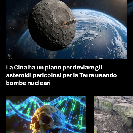
La Cina ha un piano per deviare gli
asteroidi pericolosi per la Terra usando
bombe nucleari