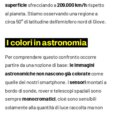
sfrecciando a
rispetto
superficie
209.000 km/h
al pianeta. Stiamo osservando una regione a
circa 50° di latitudine dell'emisfero nord di Giove.
I colori in astronomia
Per comprendere questo confronto occorre
partire da una nozione di base:
le immagini
come
astronomiche non nascono già colorate
quelle dei nostri smartphone. I
montati a
sensori
bordo di sonde, rover e telescopi spaziali sono
sempre
, cioè sono sensibili
monocromatici
solamente alla quantità di luce raccolta ma non