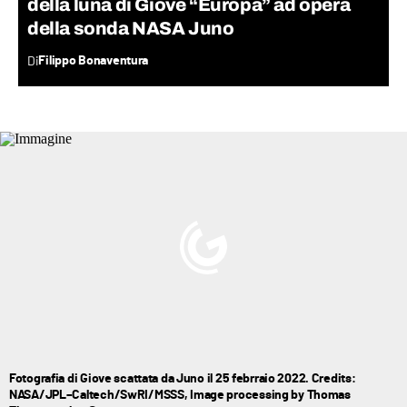
della luna di Giove “Europa” ad opera
della sonda NASA Juno
Di
Filippo Bonaventura
Fotografia di Giove scattata da Juno il 25 febrraio 2022. Credits:
NASA/JPL–Caltech/SwRI/MSSS, Image processing by Thomas