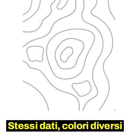
Stessi dati, colori diversi