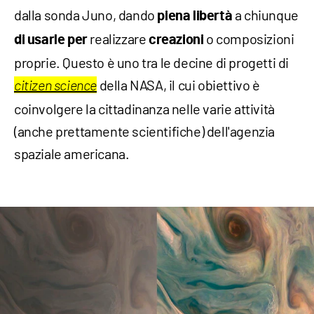
dalla sonda Juno, dando
a chiunque
piena libertà
realizzare
o composizioni
di usarle per
creazioni
proprie. Questo è uno tra le decine di progetti di
della NASA, il cui obiettivo è
citizen science
coinvolgere la cittadinanza nelle varie attività
(anche prettamente scientifiche) dell'agenzia
spaziale americana.