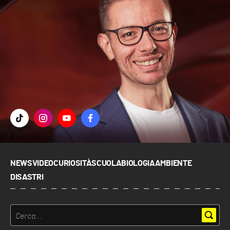
NEWS
VIDEO
CURIOSITÀ
SCUOLA
BIOLOGIA
AMBIENTE
DISASTRI