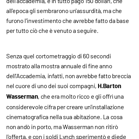
dell'accademia, e in tutto pagò 150 dollari, che
all'epoca gli sembrarono un'assurdità, ma che
furono l'investimento che avrebbe fatto da base
per tutto ciò che è venuto a seguire.
Senza quel cortometraggio di 60 secondi
mostrato alla mostra annuale di fine anno
dell'Accademia, infatti, non avrebbe fatto breccia
nel cuore di uno dei suoi compagni,
H.Barton
, che era molto ricco e gli offrì una
Wasserman
considerevole cifra per creare un'installazione
cinematografica nella sua abitazione. La cosa
non andò in porto, ma Wasserman non ritirò
l'offerta, e con i soldi Lynch sperimentò e diede