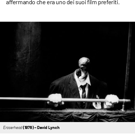
affermando che era uno dei suoi film preferiti.
Eraserhead
(1976) – David Lynch