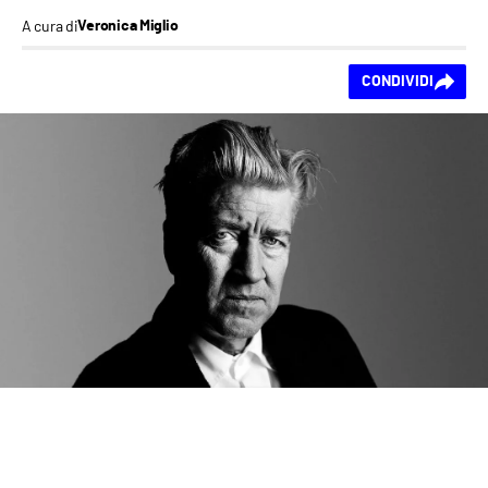
A cura di
Veronica Miglio
Ti piace questo
CONDIVIDI
contenuto?