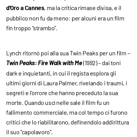
, ma la critica rimase divisa, e il
d'Oro a Cannes
pubblico non fu da meno: per alcuni era un film
fin troppo "strambo".
Lynch ritornò poi alla sua Twin Peaks per un film –
Twin Peaks: Fire Walk with Me
(1992) – dai toni
dark e inquietanti, in cui il regista esplora gli
ultimi giorni di Laura Palmer, rivelando i traumi, i
segreti e l'orrore che hanno preceduto la sua
morte. Quando uscì nelle sale il film fu un
fallimento commerciale, ma col tempo ci furono
critici che lo riabilitarono, definendolo addirittura
il suo "capolavoro".