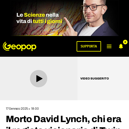
2
SUPPORTA
VIDEO SUGGERITO
17 Gennaio 2025
18:00
Morto David Lynch, chi era