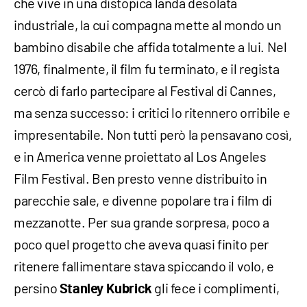
che vive in una distopica landa desolata
industriale, la cui compagna mette al mondo un
bambino disabile che affida totalmente a lui. Nel
1976, finalmente, il film fu terminato, e il regista
cercò di farlo partecipare al Festival di Cannes,
ma senza successo: i critici lo ritennero orribile e
impresentabile. Non tutti però la pensavano così,
e in America venne proiettato al Los Angeles
Film Festival. Ben presto venne distribuito in
parecchie sale, e divenne popolare tra i film di
mezzanotte. Per sua grande sorpresa, poco a
poco quel progetto che aveva quasi finito per
ritenere fallimentare stava spiccando il volo, e
persino
gli fece i complimenti,
Stanley Kubrick