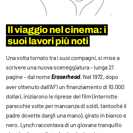
Il viaggio nel cinema: i
suoi lavori più noti
Una volta tornato tra i suoi compagni, si mise a
scrivere una nuova sceneggiatura – lunga 21
pagine – dal nome
Eraserhead
. Nel 1972, dopo
aver ottenuto dall'AFI un finanziamento di 10.000
dollari, iniziarono le riprese del film (interrotte
parecchie volte per mancanza di soldi, tantoché il
padre dovette dargli una mano), girato in bianco e
nero. Lynch raccontava di un giovane tranquillo