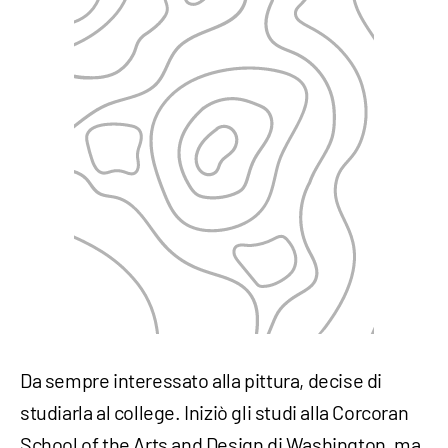
Da sempre interessato alla pittura, decise di
studiarla al college. Iniziò gli studi alla Corcoran
School of the Arts and Design di Washington, ma