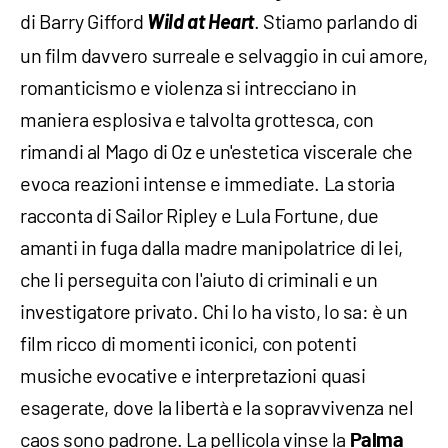
di Barry Gifford
Wild at Heart
. Stiamo parlando di
un film davvero surreale e selvaggio in cui amore,
romanticismo e violenza si intrecciano in
maniera esplosiva e talvolta grottesca, con
rimandi al Mago di Oz e un'estetica viscerale che
evoca reazioni intense e immediate. La storia
racconta di Sailor Ripley e Lula Fortune, due
amanti in fuga dalla madre manipolatrice di lei,
che li perseguita con l'aiuto di criminali e un
investigatore privato. Chi lo ha visto, lo sa: è un
film ricco di momenti iconici, con potenti
musiche evocative e interpretazioni quasi
esagerate, dove la libertà e la sopravvivenza nel
caos sono padrone. La pellicola vinse la
Palma