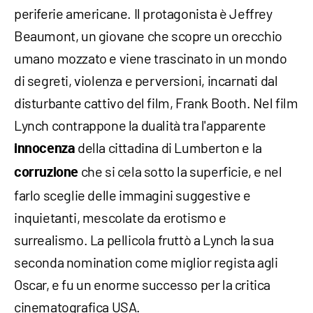
periferie americane. Il protagonista è Jeffrey
Beaumont, un giovane che scopre un orecchio
umano mozzato e viene trascinato in un mondo
di segreti, violenza e perversioni, incarnati dal
disturbante cattivo del film, Frank Booth. Nel film
Lynch contrappone la dualità tra l'apparente
della cittadina di Lumberton e la
innocenza
che si cela sotto la superficie, e nel
corruzione
farlo sceglie delle immagini suggestive e
inquietanti, mescolate da erotismo e
surrealismo. La pellicola fruttò a Lynch la sua
seconda nomination come miglior regista agli
Oscar, e fu un enorme successo per la critica
cinematografica USA.