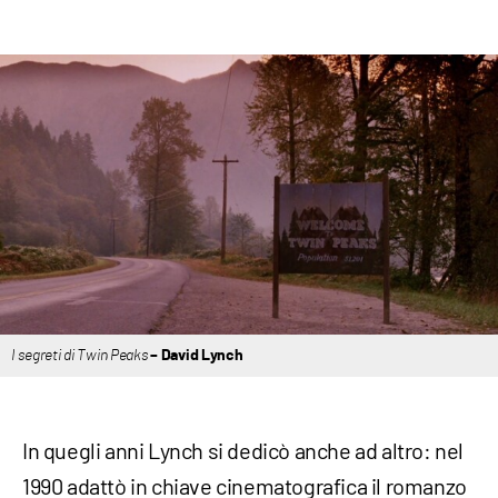
I segreti di Twin Peaks
– David Lynch
In quegli anni Lynch si dedicò anche ad altro: nel
1990 adattò in chiave cinematografica il romanzo