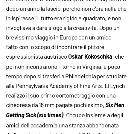
dopo un anno la lasciò, perché non c'era nulla che
lo ispirasse lì: tutto era rigido e quadrato, e non
invogliava a dare sfogo alla creatività. Dopo un
brevissimo viaggio in Europa con un amico –
fatto con lo scopo di incontrare il pittore
espressionista austriaco
, che
Oskar Kokoschka
poi non incontrarono – tornò in Virginia, e poco
tempo dopo si trasferì a Philadelphia per studiare
alla Pennsylvania Academy of Fine Arts. Lì Lynch
realizzò il suo primo cortometraggio con una
cinepresa da 16 mm pagata pochissimo,
Six Men
Getting Sick (six times)
. Occupò insieme a degli
amici dell'accademia una stanza abbandonata