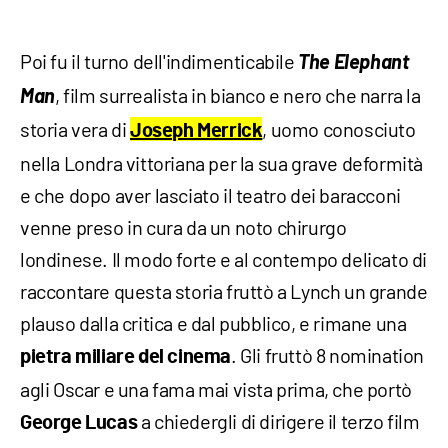
Poi fu il turno dell'indimenticabile
The Elephant
Man
, film surrealista in bianco e nero che narra la
storia vera di
, uomo conosciuto
Joseph Merrick
nella Londra vittoriana per la sua grave deformità
e che dopo aver lasciato il teatro dei baracconi
venne preso in cura da un noto chirurgo
londinese. Il modo forte e al contempo delicato di
raccontare questa storia fruttò a Lynch un grande
plauso dalla critica e dal pubblico, e rimane una
. Gli fruttò 8 nomination
pietra miliare del cinema
agli Oscar e una fama mai vista prima, che portò
a chiedergli di dirigere il terzo film
George Lucas