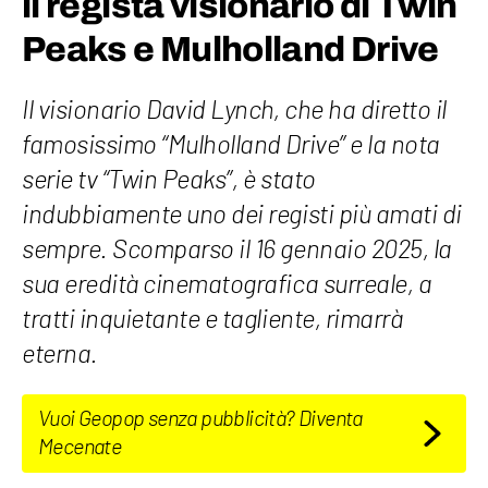
il regista visionario di Twin
Peaks e Mulholland Drive
Il visionario David Lynch, che ha diretto il
famosissimo “Mulholland Drive” e la nota
serie tv “Twin Peaks”, è stato
indubbiamente uno dei registi più amati di
sempre. Scomparso il 16 gennaio 2025, la
sua eredità cinematografica surreale, a
tratti inquietante e tagliente, rimarrà
eterna.
Vuoi Geopop senza pubblicità? Diventa
Mecenate