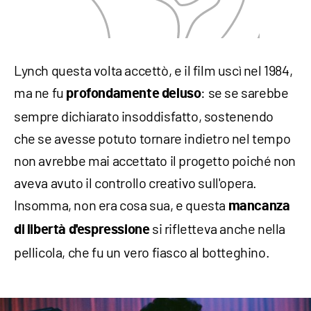
Lynch questa volta accettò, e il film uscì nel 1984,
ma ne fu
: se se sarebbe
profondamente deluso
sempre dichiarato insoddisfatto, sostenendo
che se avesse potuto tornare indietro nel tempo
non avrebbe mai accettato il progetto poiché non
aveva avuto il controllo creativo sull'opera.
Insomma, non era cosa sua, e questa
mancanza
si rifletteva anche nella
di libertà d'espressione
pellicola, che fu un vero fiasco al botteghino.