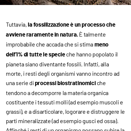
Tuttavia,
la fossilizzazione è un processo che
È talmente
avviene raramente in natura.
improbabile che accada che si stima
meno
che hanno popolato il
dell’1% di tutte le specie
pianeta siano diventante fossili. Infatti, alla
morte, i resti degli organismi vanno incontro ad
una serie di
che
processi biostratinomici
tendono a decomporre la materia organica
costituente i tessuti molli (ad esempio muscoli e
grassi), e a disarticolare, logorare e distruggere le
parti mineralizzate (ad esempio gusci ed ossa).
Affinché i resti di un organismo possano subire la