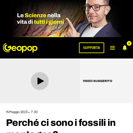
2
SUPPORTA
VIDEO SUGGERITO
15 Maggio 2023
7:30
Perché ci sono i fossili in