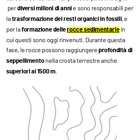
per
e sono responsabili per
diversi milioni di anni
la
, e
trasformazione dei resti organici in fossili
per la
in
formazione delle
rocce sedimentarie
cui questi sono oggi rinvenuti. Durante questa
fase, le rocce possono raggiungere
profondità di
nella crosta terrestre anche
seppellimento
.
superiori ai 1500 m