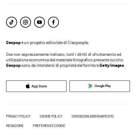
è un progetto editoriale di Ciaopeople.
Geopop
Ove non espressamente indicato, tutti i diritti di sfruttamento ed
utilizzazione economica del materiale fotografico presente sul sito
sono da intendersi di proprietà del fornitore
.
Geopop
Getty Images
PRIVACY POLICY
COOKIE POLICY
CONDIZIONI ABBONAMENTO
REDAZIONE
PREFERENZE COOKIE