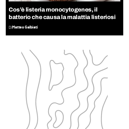
Cos’è listeria monocytogenes, il
batterio che causa la malattia listeriosi
Di
Matteo Galbiati