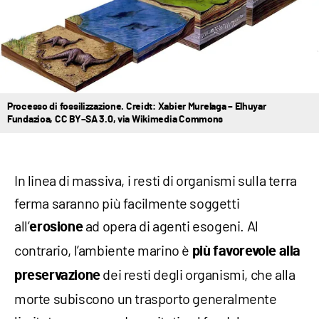
Processo di fossilizzazione. Creidt: Xabier Murelaga – Elhuyar
Fundazioa,
CC BY–SA 3.0
, via Wikimedia Commons
In linea di massiva, i resti di organismi sulla terra
ferma saranno più facilmente soggetti
all’
ad opera di agenti esogeni. Al
erosione
contrario, l’ambiente marino è
più favorevole alla
dei resti degli organismi, che alla
preservazione
morte subiscono un trasporto generalmente