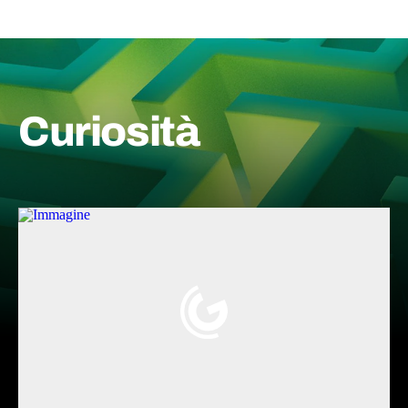
Curiosità