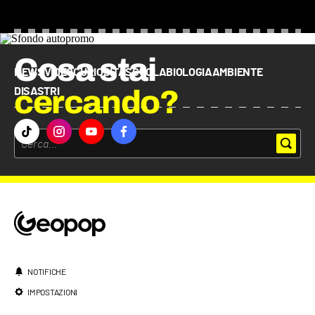
Cosa stai
NEWS
VIDEO
CURIOSITÀ
SCUOLA
BIOLOGIA
AMBIENTE
cercando?
DISASTRI
NOTIFICHE
IMPOSTAZIONI