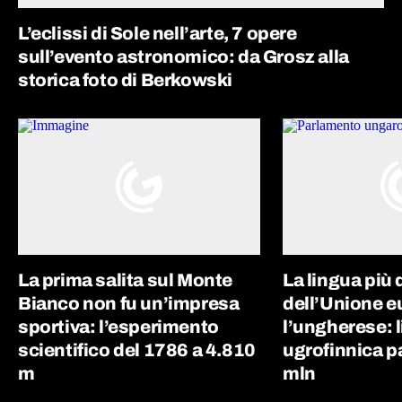
L’eclissi di Sole nell’arte, 7 opere
sull’evento astronomico: da Grosz alla
storica foto di Berkowski
La prima salita sul Monte
La lingua più d
Bianco non fu un’impresa
dell’Unione e
sportiva: l’esperimento
l’ungherese: 
scientifico del 1786 a 4.810
ugrofinnica p
m
mln