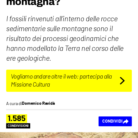
montagna?
I fossili rinvenuti all’interno delle rocce
sedimentarie sulle montagne sono il
risultato dei processi geodinamici che
hanno modellato la Terra nel corso delle
ere geologiche.
Vogliamo andare oltre il web: partecipa alla
Missione Cultura
A cura di
Domenico Ravidà
1.585
CONDIVIDI
CONDIVISIONI