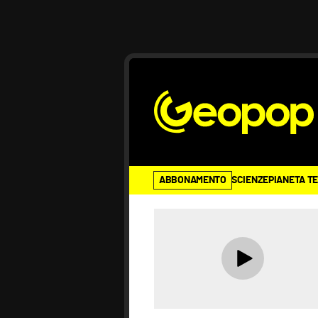
ABBONAMENTO
SCIENZE
PIANETA T