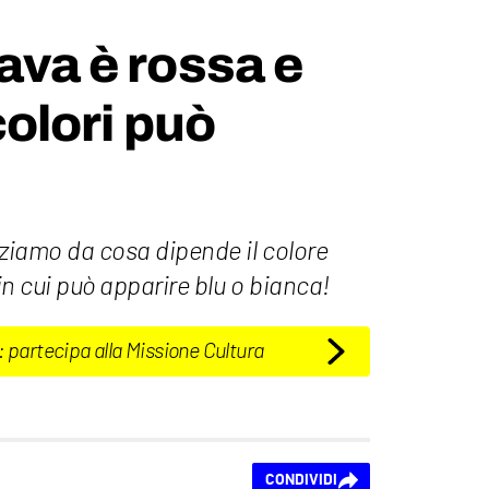
lava è rossa e
 colori può
zziamo da cosa dipende il colore
i in cui può apparire blu o bianca!
: partecipa alla Missione Cultura
CONDIVIDI