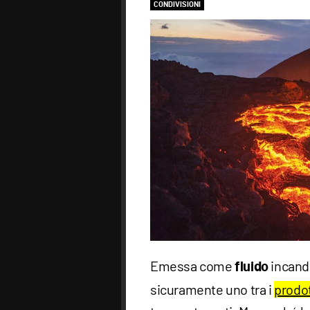
CONDIVISIONI
Emessa come
incand
fluido
sicuramente uno tra i
prodot