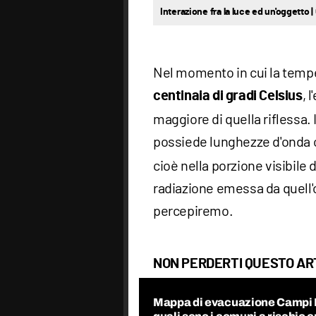
Interazione fra la luce ed un'oggetto 
Nel momento in cui la temp
, 
centinaia di gradi Celsius
maggiore di quella riflessa. 
possiede lunghezze d'onda c
cioè nella porzione visibile 
radiazione emessa da quell'
percepiremo.
NON PERDERTI QUESTO AR
Mappa di evacuazione Campi F