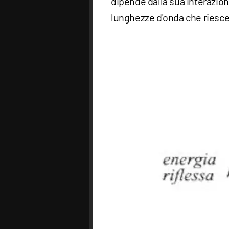
dipende dalla sua interazione
lunghezze d'onda che riesc