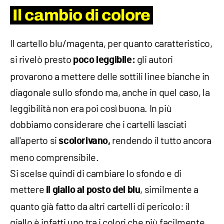
Il cambio di colore
Il cartello blu/magenta, per quanto caratteristico,
si rivelò presto
gli autori
poco leggibile:
provarono a mettere delle sottili linee bianche in
diagonale sullo sfondo ma, anche in quel caso, la
leggibilità non era poi così buona. In più
dobbiamo considerare che i cartelli lasciati
all'aperto si
rendendo il tutto ancora
scolorivano,
meno comprensibile.
Si scelse quindi di cambiare lo sfondo e di
mettere
, similmente a
il giallo al posto del blu
quanto già fatto da altri cartelli di pericolo: il
giallo è infatti uno tra i colori che più facilmente