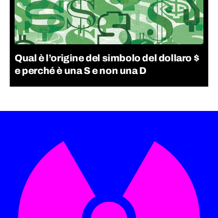
Qual è l’origine del simbolo del dollaro $
e perché è una S e non una D