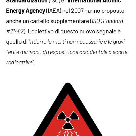
(ISO) e l'
Standardization
International Atomic
(IAEA) nel 2007 hanno proposto
Energy Agency
anche un cartello supplementare (
ISO Standard
). L'obiettivo di questo nuovo segnale è
#21482
quello di "
ridurre le morti non necessarie e le gravi
ferite derivanti da esposizione accidentale a scorie
".
radioattive