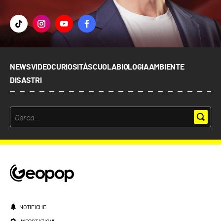
NEWS
VIDEO
CURIOSITÀ
SCUOLA
BIOLOGIA
AMBIENTE
DISASTRI
NOTIFICHE