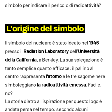
simbolo per indicare il pericolo di radioattività?
L'origine del simbolo
Il simbolo del nucleare è stato ideato nel
1946
presso il
dell'
Radiation Laboratory
Università
a Berkley. La sua spiegazione è
della California,
tanto semplice quanto efficace: il pallino al
centro rappresenta
e le tre sagome nere
l'atomo
simboleggiano
Facile,
la radioattività emessa.
no?
La storia dietro all'ispirazione per questo logo è
andata persa nel tempo: secondo alcuni