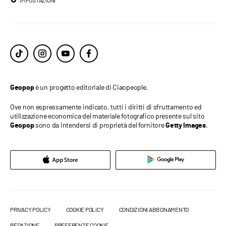
IMPOSTAZIONI
è un progetto editoriale di Ciaopeople.
Geopop
Ove non espressamente indicato, tutti i diritti di sfruttamento ed
utilizzazione economica del materiale fotografico presente sul sito
sono da intendersi di proprietà del fornitore
.
Geopop
Getty Images
PRIVACY POLICY
COOKIE POLICY
CONDIZIONI ABBONAMENTO
REDAZIONE
PREFERENZE COOKIE