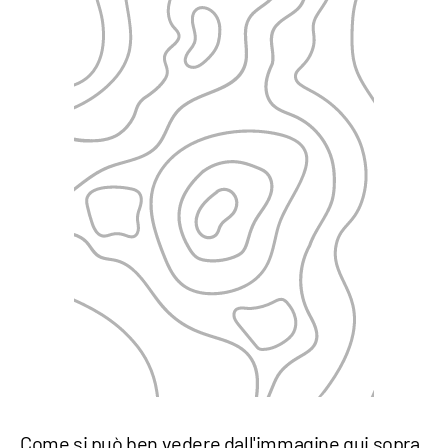
Come si può ben vedere dall'immagine qui sopra,