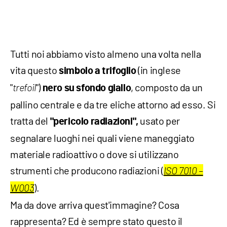
Tutti noi abbiamo visto almeno una volta nella
vita questo
(in inglese
simbolo a trifoglio
"
")
, composto da un
trefoil
nero
su sfondo giallo
pallino centrale e da tre eliche attorno ad esso. Si
tratta del
usato per
"pericolo radiazioni",
segnalare luoghi nei quali viene maneggiato
materiale radioattivo o dove si utilizzano
strumenti che producono radiazioni (
ISO 7010 –
).
W003
Ma da dove arriva quest'immagine? Cosa
rappresenta? Ed è sempre stato questo il