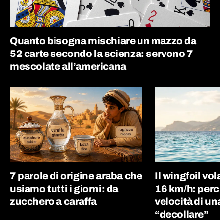
Quanto bisogna mischiare un mazzo da
52 carte secondo la scienza: servono 7
mescolate all’americana
7 parole di origine araba che
Il wingfoil vo
usiamo tutti i giorni: da
16 km/h: perc
zucchero a caraffa
velocità di un
“decollare”