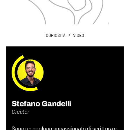
/
CURIOSITÀ
VIDEO
Stefano Gandelli
Creator
Sono un geologo appassionato di scrittura e,