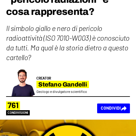
cosa rappresenta?
Il simbolo giallo e nero di pericolo
radioattività (ISO 7010-W003) è conosciuto
da tutti. Ma qual è la storia dietro a questo
cartello?
CREATOR
Stefano Gandelli
Geologo e divulgatore scientifico
761
CONDIVIDI
CONDIVISIONI