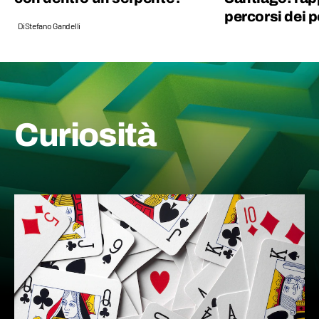
percorsi dei p
Di
Stefano Gandelli
Curiosità