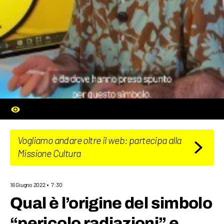
Vogliamo andare oltre il web: partecipa alla
Missione Cultura
16 Giugno 2022
7:30
Qual è l’origine del simbolo
“pericolo radiazioni” e