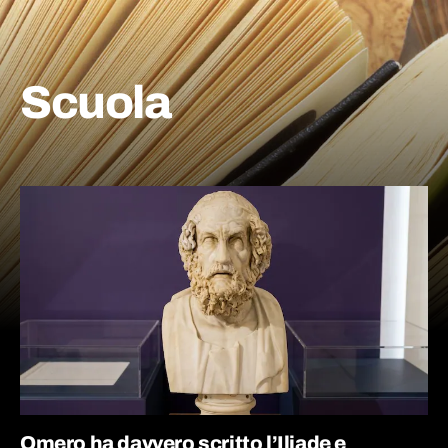
Scuola
Omero ha davvero scritto l’Iliade e