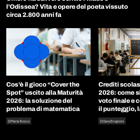
l’Odissea? Vita e opere del poeta vissuto
circa 2.800 anni fa
Cos’è il gioco “Cover the
Crediti scolas
Spot” uscito alla Maturità
2026: come si 
2026: la soluzione del
voto finale e
problema di matematica
il punteggio, l
Di
Maria Bosco
Di
Sara Brugnoni