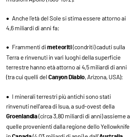
Anche l'età del Sole si stima essere attorno ai
4,6 miliardi di anni fa;
Frammenti di
(condriti) caduti sulla
meteoriti
Terra e rinvenuti in vari luoghi della superficie
terrestre hanno età attorno ai 4,5 miliardi di anni
(tra cui quelli del
, Arizona, USA)
;
Canyon Diablo
I minerali terrestri più antichi sono stati
rinvenuti nell'area di Isua, a sud-ovest della
(circa 3,80 miliardi di anni) assieme a
Groenlandia
quelle provenienti dalla regione dello Yellowknife
in
(4,03 miliardi di anni) e dall'
Canada
Australia