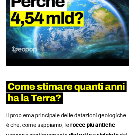
Come stimare quanti anni
ha la Terra?
Il problema principale delle datazioni geologiche
è che, come sappiamo, le
rocce più antiche
vengono continuamente
e
dal