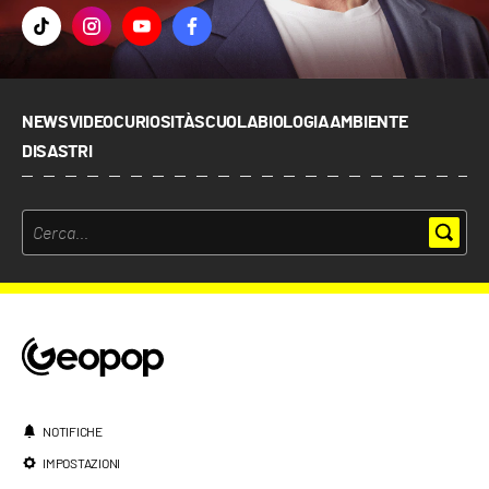
NEWS
VIDEO
CURIOSITÀ
SCUOLA
BIOLOGIA
AMBIENTE
DISASTRI
NOTIFICHE
IMPOSTAZIONI