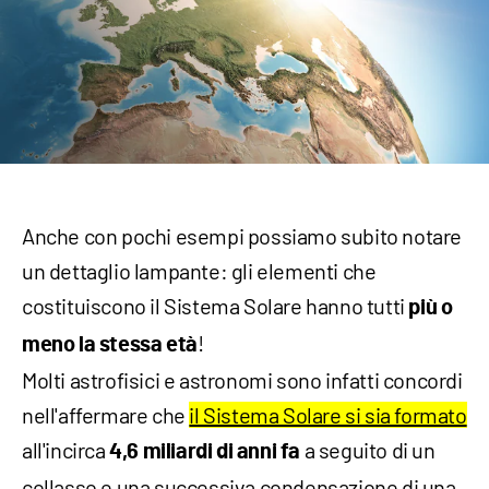
Anche con pochi esempi possiamo subito notare
un dettaglio lampante: gli elementi che
costituiscono il Sistema Solare hanno tutti
più o
!
meno la stessa età
Molti astrofisici e astronomi sono infatti concordi
nell'affermare che
il Sistema Solare si sia formato
all'incirca
a seguito di un
4,6 miliardi di anni fa
collasso e una successiva condensazione di una