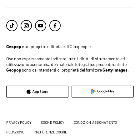
è un progetto editoriale di Ciaopeople.
Geopop
Ove non espressamente indicato, tutti i diritti di sfruttamento ed
utilizzazione economica del materiale fotografico presente sul sito
sono da intendersi di proprietà del fornitore
.
Geopop
Getty Images
PRIVACY POLICY
COOKIE POLICY
CONDIZIONI ABBONAMENTO
REDAZIONE
PREFERENZE COOKIE