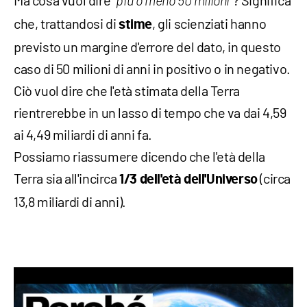
più o meno 50 milioni
che, trattandosi di
, gli scienziati hanno
stime
previsto un margine d'errore del dato, in questo
caso di 50 milioni di anni in positivo o in negativo.
Ciò vuol dire che l'età stimata della Terra
rientrerebbe in un lasso di tempo che va dai 4,59
ai 4,49 miliardi di anni fa.
Possiamo riassumere dicendo che l'età della
Terra sia all'incirca
(circa
1/3 dell'età dell'Universo
13,8 miliardi di anni).