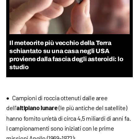
Il meteorite più vecchio della Terra
schiantato su una casa negli USA
proviene dalla fascia degli asteroidi: lo
studio
Campioni di roccia ottenuti dalle aree
dell'
(le più antiche del satellite)
altipiano lunare
hanno fornito un'età di circa 4,5
miliardi
di anni fa.
I campionamenti sono iniziati con le prime
missioni Apollo (1969-1972);