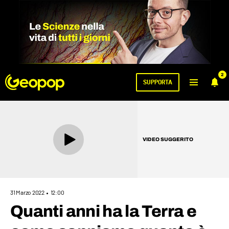
2
SUPPORTA
VIDEO SUGGERITO
31 Marzo 2022
12:00
Quanti anni ha la Terra e