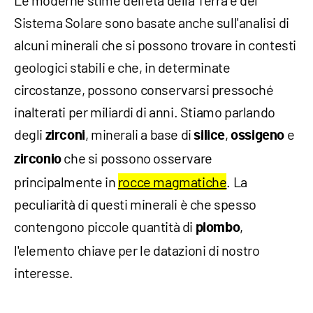
Sistema Solare sono basate anche sull'analisi di
alcuni minerali che si possono trovare in contesti
geologici stabili e che, in determinate
circostanze, possono conservarsi pressoché
inalterati per miliardi di anni. Stiamo parlando
degli
, minerali a base di
,
e
zirconi
silice
ossigeno
che si
possono osservare
zirconio
principalmente in
rocce magmatiche
.
La
peculiarità di questi minerali è che spesso
contengono piccole quantità di
,
piombo
l'elemento chiave per le datazioni di nostro
interesse.