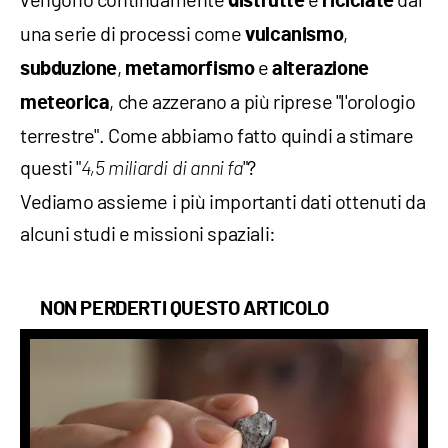
distrutte
riciclate
una serie di processi come
,
vulcanismo
,
e
subduzione
metamorfismo
alterazione
, che azzerano a più riprese "l'orologio
meteorica
terrestre". Come abbiamo fatto quindi a stimare
questi "
"?
4,5 miliardi di anni fa
Vediamo assieme i più importanti dati ottenuti da
alcuni studi e missioni spaziali:
NON PERDERTI QUESTO ARTICOLO