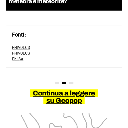
meteora e meteorite?
Fonti:
PHIVOLCS
PHIVOLCS
PhilSA
Continua a leggere
su Geopop