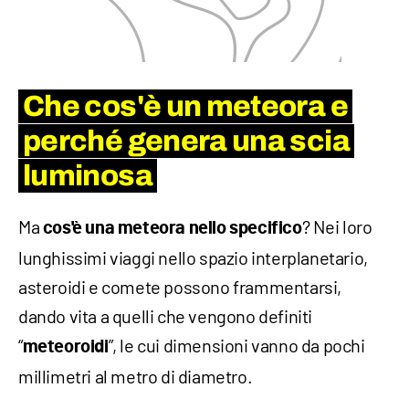
Che cos'è un meteora e
perché genera una scia
luminosa
Ma
? Nei loro
cos'è una meteora nello specifico
lunghissimi viaggi nello spazio interplanetario,
asteroidi e comete possono frammentarsi,
dando vita a quelli che vengono definiti
“
”, le cui dimensioni vanno da pochi
meteoroidi
millimetri al metro di diametro.