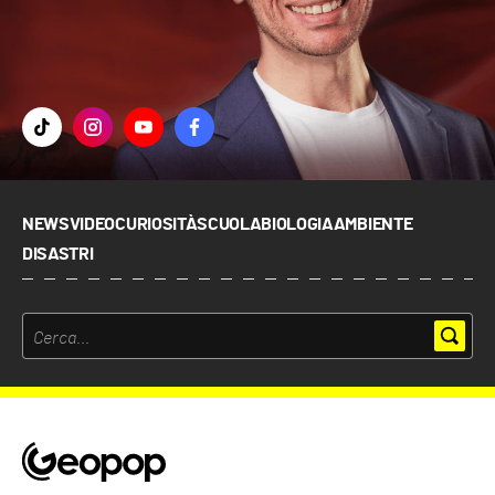
NEWS
VIDEO
CURIOSITÀ
SCUOLA
BIOLOGIA
AMBIENTE
DISASTRI