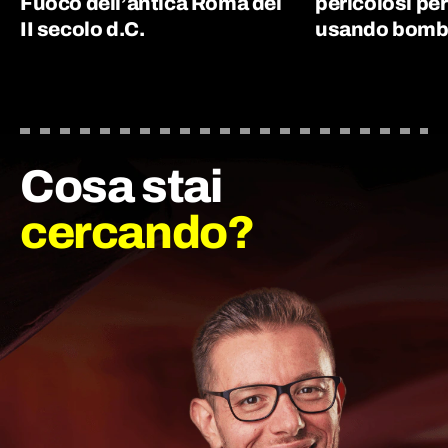
Fuoco dell’antica Roma del
pericolosi per
II secolo d.C.
usando bombe
Cosa stai
cercando?