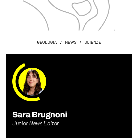
/
/
GEOLOGIA
NEWS
SCIENZE
Sara Brugnoni
Junior News Editor