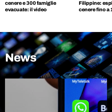
cenere e 300 famiglie
Filippine: esp
evacuate: il video
cenere fino a 
News