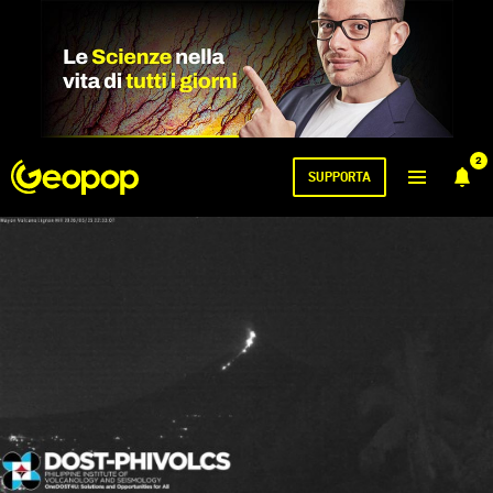
2
SUPPORTA