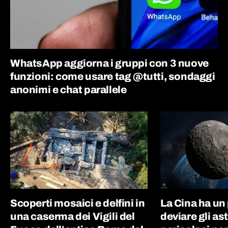
WhatsApp aggiorna i gruppi con 3 nuove
funzioni: come usare tag @tutti, sondaggi
anonimi e chat parallele
Scoperti mosaici e delfini in
La Cina ha un
una caserma dei Vigili del
deviare gli as