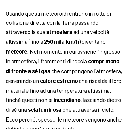
Quando questi meteoroidi entrano in rotta di
collisione diretta con la Terra passando
attraverso la sua
ad una velocità
atmosfera
altissima (fino a
) diventano
250 mila km/h
. Nel momento in cui avviene l'ingresso
meteore
in atmosfera, i frammenti di roccia
comprimono
che compongono l'atmosfera,
di fronte a sé i gas
generando un
che riscalda il loro
calore estremo
materiale fino ad una temperatura altissima,
finché questi non si
, lasciando dietro
incendiano
di sé una
che attraversa il cielo.
scia luminosa
Ecco perché, spesso, le meteore vengono anche
definite come “stelle cadenti”.