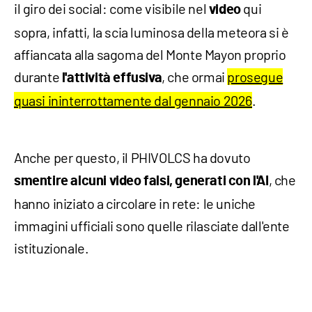
il giro dei social: come visibile nel
qui
video
sopra, infatti, la scia luminosa della meteora si è
affiancata alla sagoma del Monte Mayon proprio
durante
, che ormai
prosegue
l'attività effusiva
quasi ininterrottamente dal gennaio 2026
.
Anche per questo, il PHIVOLCS ha dovuto
, che
smentire alcuni video falsi, generati con l'AI
hanno iniziato a circolare in rete: le uniche
immagini ufficiali sono quelle rilasciate dall'ente
istituzionale.